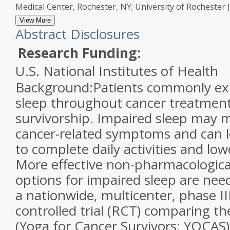
Medical Center, Rochester, NY; University of Rochester 
View More
Abstract Disclosures
Research Funding:
U.S. National Institutes of Health
Background:
Patients commonly ex
sleep throughout cancer treatment
survivorship. Impaired sleep may 
cancer-related symptoms and can le
to complete daily activities and lowe
More effective non-pharmacologica
options for impaired sleep are ne
a nationwide, multicenter, phase I
controlled trial (RCT) comparing th
(Yoga for Cancer Survivors; YOCAS)