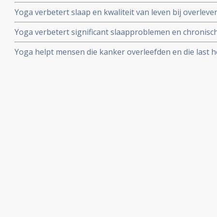
Yoga verbetert slaap en kwaliteit van leven bij overle
slapeloosheid. Blijkt uit grote fase III studie
Yoga verbetert significant slaapproblemen en chronisch
weken bij vrouwen die kanker overleven. Artikel geplaa
Yoga helpt mensen die kanker overleefden en die last 
stemmingswisselingen, angst, vermoeidheid of slapeloo
verbeteren zonder dat medicatie nodig is