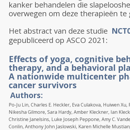
kanker behandelen die slapelooshe
overwegen om deze therapieën te 
Het abstract van deze studie
NCT0
gepubliceerd op ASCO 2021:
Effects of yoga, cognitive be
therapy, and a behavioral pl
A nationwide multicenter pha
cancer survivors
Authors:
Po-Ju Lin, Charles E. Heckler, Eva Culakova, Huiwen Xu,
Nikesha Gilmore, Sara Hardy, Amber Kleckner, Ian Kleck
Christine Janelsins, Luke Joseph Peppone, Amy C. Vand
Conlin, Anthony John Jaslowski, Karen Michelle Mustian;