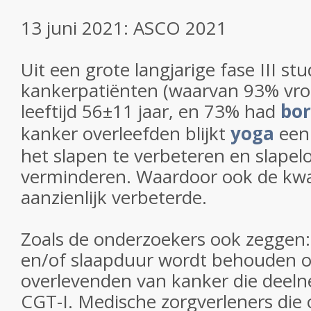
13 juni 2021: ASCO 2021
Uit een grote langjarige fase III stu
kankerpatiënten (waarvan 93% vr
leeftijd 56±11 jaar, en 73% had
bor
kanker overleefden blijkt
yoga
een
het slapen te verbeteren en slapel
verminderen. Waardoor ook de kwal
aanzienlijk verbeterde.
Zoals de onderzoekers ook zeggen: 
en/of slaapduur wordt behouden of
overlevenden van kanker die deel
CGT-I. Medische zorgverleners die