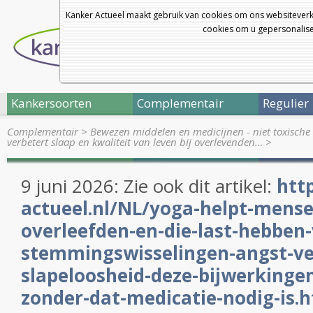
Kanker Actueel maakt gebruik van cookies om ons websiteverk
cookies om u gepersonalisee
Kankersoorten
Complementair
Regulier
Complementair
>
Bewezen middelen en medicijnen - niet toxische 
verbetert slaap en kwaliteit van leven bij overlevenden…
>
9 juni 2026: Zie ook dit artikel:
htt
actueel.nl/NL/yoga-helpt-mense
overleefden-en-die-last-hebben
stemmingswisselingen-angst-ve
slapeloosheid-deze-bijwerkinge
zonder-dat-medicatie-nodig-is.