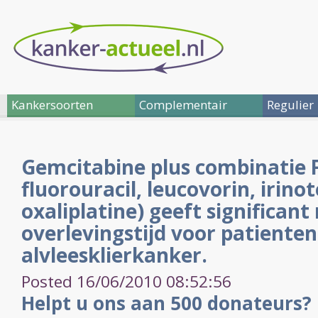
Kankersoorten
Complementair
Regulier
Gemcitabine plus combinatie 
fluorouracil, leucovorin, irino
oxaliplatine) geeft significan
overlevingstijd voor patiente
alvleesklierkanker.
Posted 16/06/2010 08:52:56
Helpt u ons aan 500 donateurs?