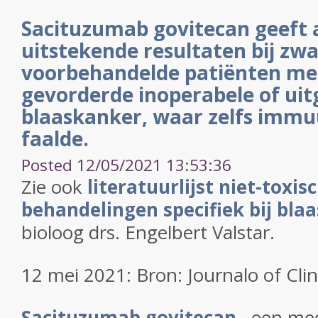
Sacituzumab govitecan geeft 
uitstekende resultaten bij zw
voorbehandelde patiënten met
gevorderde inoperabele of uit
blaaskanker, waar zelfs imm
faalde.
Posted 12/05/2021 13:53:36
Zie ook
literatuurlijst niet-toxi
behandelingen specifiek bij bla
bioloog drs. Engelbert Valstar.
12 mei 2021: Bron: Journalo of Cli
Sacituzumab govitecan
, een med