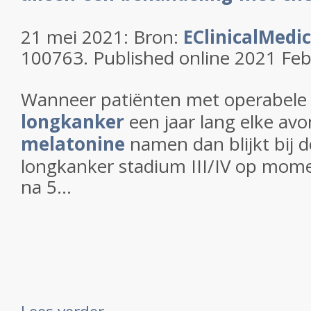
21 mei 2021: Bron:
EClinicalMedi
100763. Published online 2021 Feb
Wanneer patiënten met operabel
longkanker
een jaar lang elke av
melatonine
namen dan blijkt bij 
longkanker stadium III/IV op mome
na 5...