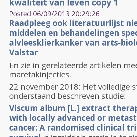
kwaliteit van leven copy 1
Posted 06/09/2013 20:29:26
Raadpleeg ook literatuurlijst ni
middelen en behandelingen speci
alvleesklierkanker van arts-biol
Valstar
En zie in gerelateerde artikelen me
maretakinjecties.
22 november 2018: Het volledige s
onderstaand beschreven studie:
Viscum album
[L.] extract thera
with locally advanced or metast
cancer: A randomised clinical tri