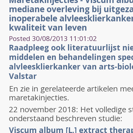
mediane overleving bij uitgez
inoperabele alvleesklierkanke
kwaliteit van leven
Posted 30/08/2013 11:01:02
Raadpleeg ook literatuurlijst ni
middelen en behandelingen speci
alvleesklierkanker van arts-biol
Valstar
En zie in gerelateerde artikelen me
maretakinjecties.
22 november 2018: Het volledige s
onderstaand beschreven studie:
Viscum album
[L.] extract thera