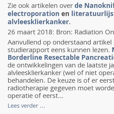
Zie ook artikelen over
de Nanoknif
electroporation
en
literatuurlijs
alvleesklierkanker.
26 maart 2018: Bron: Radiation O
Aanvullend op onderstaand artikel 
studierapport eens kunnen lezen.
Borderline Resectable Pancreati
de ontwikkelingen van de laatste j
alvleesklierkanker (wel of niet oper
behandelen. De keuze is of er eer
radiotherapie gegeven moet word
operatie of eerst...
Lees verder ...