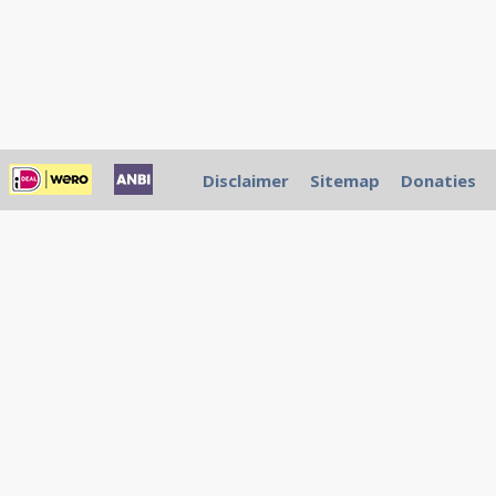
Disclaimer
Sitemap
Donaties