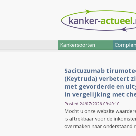
Kankersoorten
Complem
Sacituzumab tirumote
(Keytruda) verbetert zi
met gevorderde en uit
in vergelijking met c
Posted 24/07/2026 09:49:10
Mocht u onze website waarder
is aftrekbaar voor de inkomsten
overmaken naar onderstaand r