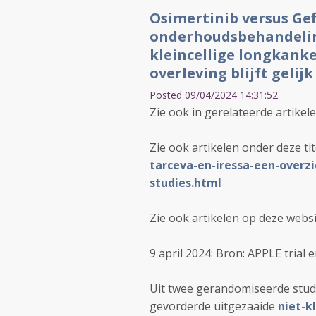
Osimertinib versus Gef
onderhoudsbehandelin
kleincellige longkank
overleving blijft gelijk
Posted 09/04/2024 14:31:52
Zie ook in gerelateerde artikele
Zie ook artikelen onder deze tit
tarceva-en-iressa-een-overz
studies.html
Zie ook artikelen op deze webs
9 april 2024: Bron: APPLE trial 
Uit twee gerandomiseerde stud
gevorderde uitgezaaide
niet-k