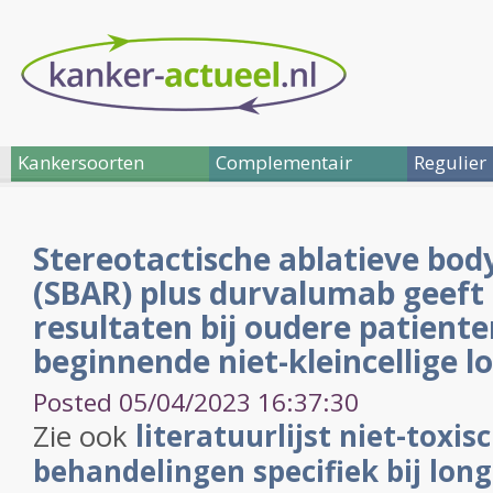
Kankersoorten
Complementair
Regulier
Stereotactische ablatieve bod
(SBAR) plus durvalumab geeft
resultaten bij oudere patient
beginnende niet-kleincellige 
Posted 05/04/2023 16:37:30
Zie ook
literatuurlijst niet-toxi
behandelingen specifiek bij lon