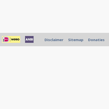
Disclaimer
Sitemap
Donaties