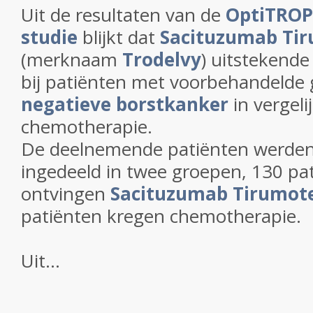
Uit de resultaten van de
OptiTROP-
studie
blijkt dat
Sacituzumab Ti
(merknaam
Trodelvy
) uitstekende
bij patiënten met voorbehandelde
negatieve borstkanker
in vergeli
chemotherapie.
De deelnemende patiënten werden 
ingedeeld in twee groepen, 130 pa
ontvingen
Sacituzumab Tirumot
patiënten kregen chemotherapie.
Uit...