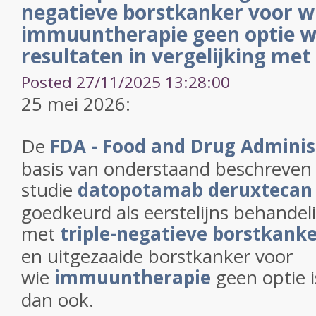
negatieve borstkanker voor w
immuuntherapie geen optie w
resultaten in vergelijking me
Posted 27/11/2025 13:28:00
25 mei 2026:
De
FDA - Food and Drug Adminis
basis van onderstaand beschreven
studie
datopotamab deruxtecan
goedkeurd als eerstelijns behandeli
met
triple-negatieve borstkank
en uitgezaaide borstkanker voor
wie
immuuntherapie
geen optie 
dan ook.