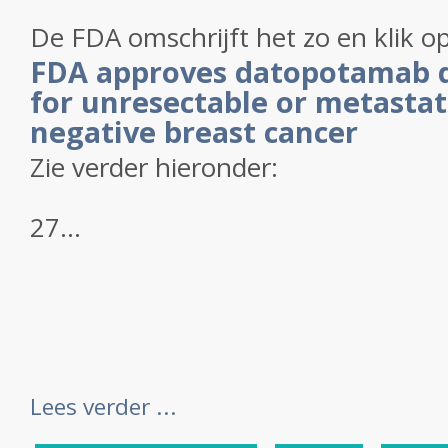
De FDA omschrijft het zo en klik op
FDA approves datopotamab 
for unresectable or metastati
negative breast cancer
Zie verder hieronder:
27...
Lees verder ...