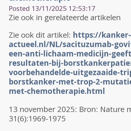
Posted 13/11/2025 12:53:17
Zie ook in gerelateerde artikelen
Zie ook dit artikel:
https://kanker-
actueel.nl/NL/sacituzumab-govi
een-anti-lichaam-medicijn-geef
resultaten-bij-borstkankerpati
voorbehandelde-uitgezaaide-tri
borstkanker-met-trop-2-mutatie-
met-chemotherapie.html
13 november 2025: Bron: Nature 
31(6):1969-1975