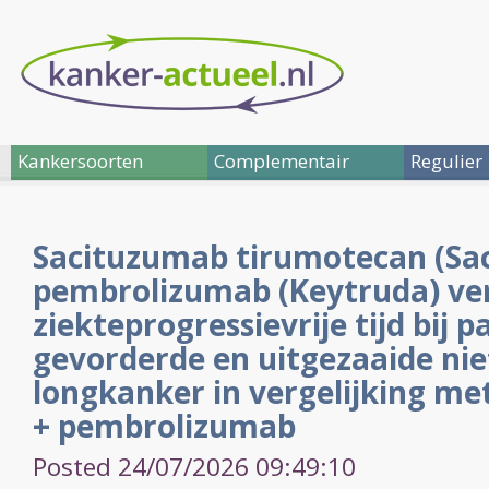
Kankersoorten
Complementair
Regulier
Sacituzumab tirumotecan (Sa
pembrolizumab (Keytruda) ve
ziekteprogressievrije tijd bij 
gevorderde en uitgezaaide niet
longkanker in vergelijking m
+ pembrolizumab
Posted 24/07/2026 09:49:10