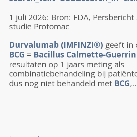
1 juli 2026: Bron: FDA, Persbericht 
studie Protomac
Durvalumab (IMFINZI®)
geeft in
BCG
=
Bacillus Calmette-Guerrin
resultaten op 1 jaars meting als
combinatiebehandeling bij patiën
dus nog niet behandeld met
BCG
,..