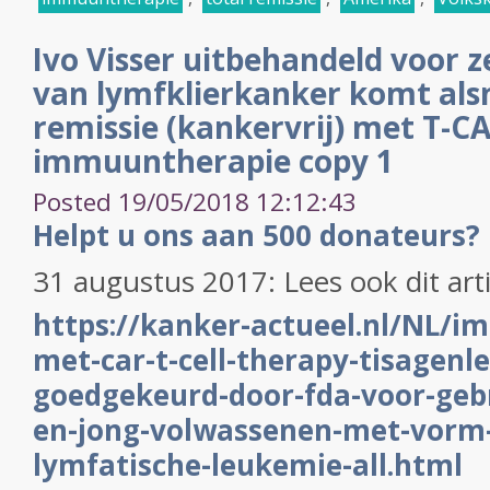
Ivo Visser uitbehandeld voor
van lymfklierkanker komt alsn
remissie (kankervrij) met T-CA
immuuntherapie copy 1
Posted 19/05/2018 12:12:43
Helpt u ons aan 500 donateurs?
31 augustus 2017: Lees ook dit art
https://kanker-actueel.nl/NL/
met-car-t-cell-therapy-tisagenl
goedgekeurd-door-fda-voor-gebr
en-jong-volwassenen-met-vorm-
lymfatische-leukemie-all.html