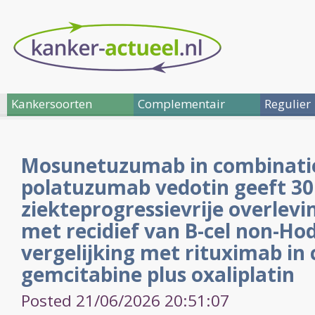
Kankersoorten
Complementair
Regulier
Mosunetuzumab in combinati
polatuzumab vedotin geeft 30
ziekteprogressievrije overlevi
met recidief van B-cel non-H
vergelijking met rituximab in
gemcitabine plus oxaliplatin
Posted 21/06/2026 20:51:07