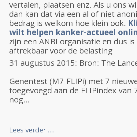
vertalen, plaatsen enz. Als u ons w
dan kan dat via een al of niet anon
bedrag is welkom hoe klein ook.
Kl
wilt helpen kanker-actueel onli
zijn een ANBI organisatie en dus i
aftrekbaar voor de belasting
31 augustus 2015: Bron: The Lanc
Genentest (M7-FLIPi) met 7 nieuw
toegevoegd aan de FLIPindex van 
nog...
Lees verder ...