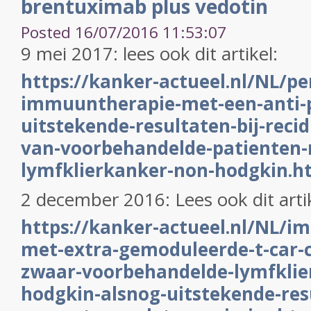
brentuximab plus vedotin
Posted 16/07/2016 11:53:07
9 mei 2017: lees ook dit artikel:
https://kanker-actueel.nl/NL/p
immuuntherapie-met-een-anti-p
uitstekende-resultaten-bij-recid
van-voorbehandelde-patienten-
lymfklierkanker-non-hodgkin.h
2 december 2016: Lees ook dit arti
https://kanker-actueel.nl/NL/
met-extra-gemoduleerde-t-car-ce
zwaar-voorbehandelde-lymfklie
hodgkin-alsnog-uitstekende-res