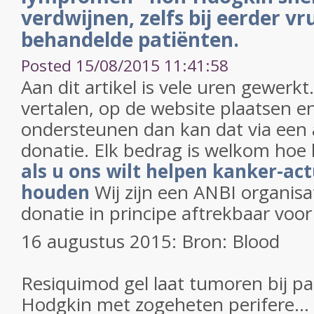
verdwijnen, zelfs bij eerder v
behandelde patiënten.
Posted 15/08/2015 11:41:58
Aan dit artikel is vele uren gewerk
vertalen, op de website plaatsen en
ondersteunen dan kan dat via een 
donatie. Elk bedrag is welkom hoe 
als u ons wilt helpen kanker-act
houden
Wij zijn een ANBI organisa
donatie in principe aftrekbaar voor
16 augustus 2015: Bron: Blood
Resiquimod gel laat tumoren bij p
Hodgkin met zogeheten perifere...