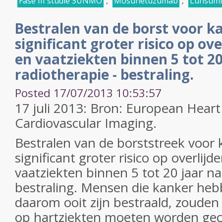
Fase III studie SUNMO
,
Mosunetuzumab
,
Lunsumi
Bestralen van de borst voor k
significant groter risico op ov
en vaatziekten binnen 5 tot 20
radiotherapie - bestraling.
Posted 17/07/2013 10:53:57
17 juli 2013: Bron: European Heart 
Cardiovascular Imaging.
Bestralen van de borststreek voor 
significant groter risico op overlijd
vaatziekten binnen 5 tot 20 jaar na
bestraling. Mensen die kanker he
daarom ooit zijn bestraald, zouden 
op hartziekten moeten worden gec