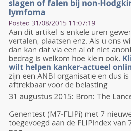
slagen of falen bij non-Hodgkin
lymfoma
Posted 31/08/2015 11:07:19
Aan dit artikel is enkele uren gewe
vertalen, plaatsen enz. Als u ons w
dan kan dat via een al of niet anon
bedrag is welkom hoe klein ook.
Kl
wilt helpen kanker-actueel onli
zijn een ANBI organisatie en dus i
aftrekbaar voor de belasting
31 augustus 2015: Bron: The Lanc
Genentest (M7-FLIPi) met 7 nieuw
toegevoegd aan de FLIPindex van 