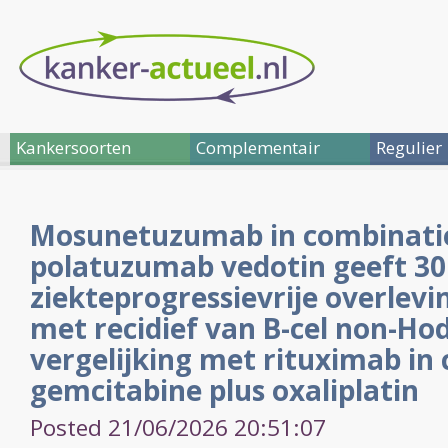
Kankersoorten
Complementair
Regulier
Mosunetuzumab in combinati
polatuzumab vedotin geeft 30
ziekteprogressievrije overlevi
met recidief van B-cel non-H
vergelijking met rituximab in
gemcitabine plus oxaliplatin
Posted 21/06/2026 20:51:07