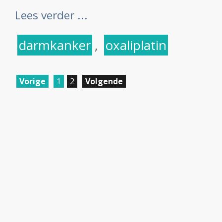
Lees verder ...
darmkanker
,
oxaliplatin
Vorige
1
2
Volgende