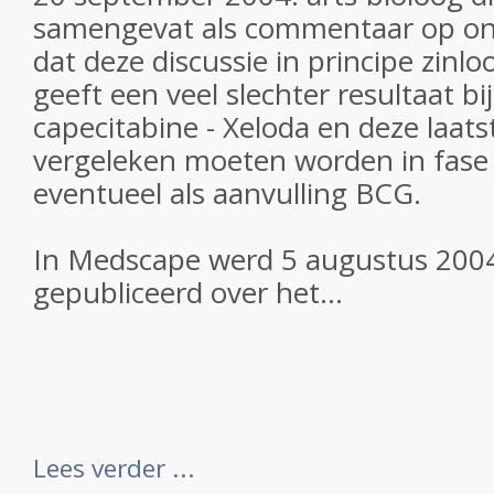
samengevat als commentaar op ond
dat deze discussie in principe zinlo
geeft een veel slechter resultaat b
capecitabine - Xeloda en deze laat
vergeleken moeten worden in fase I
eventueel als aanvulling BCG.
In Medscape werd 5 augustus 2004
gepubliceerd over het...
Lees verder ...