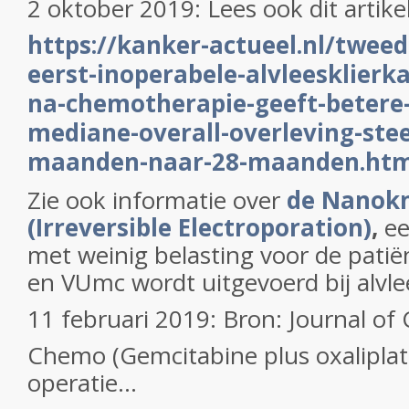
2 oktober 2019: Lees ook dit artike
https://kanker-actueel.nl/tweed
eerst-inoperabele-alvleesklierk
na-chemotherapie-geeft-betere-
mediane-overall-overleving-ste
maanden-naar-28-maanden.htm
Zie ook informatie over
de Nanokni
(Irreversible Electroporation)
,
ee
met weinig belasting voor de patië
en VUmc wordt uitgevoerd bij alvle
11 februari 2019: Bron: Journal of 
Chemo (Gemcitabine plus oxalipla
operatie...