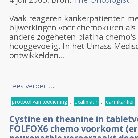
Vaak reageren kankerpatiënten me
bijwerkingen voor chemokuren als o
andere zogeheten platina chemo's 
hooggevoelig. In het Umass Medi
ontwikkelden...
Lees verder ...
protocol van toediening
,
oxaliplatin
,
darmkanker
Cystine en theanine in tablet
FOLFOX6 chemo voorkomt (ern