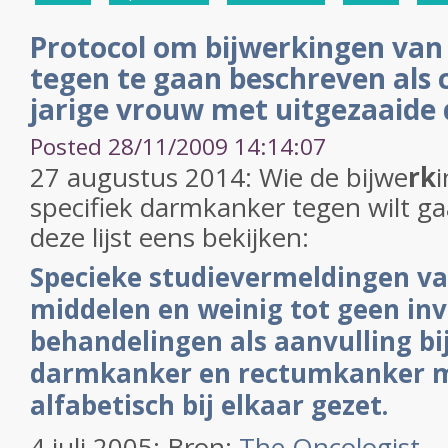
Protocol om bijwerkingen van 
tegen te gaan beschreven als c
jarige vrouw met uitgezaaid
Posted 28/11/2009 14:14:07
27 augustus 2014: Wie de bijwe
rk
specifiek darmkanker tegen wilt ga
deze lijst eens bekijken:
Specieke studievermeldingen va
middelen en weinig tot geen in
behandelingen als aanvulling b
darmkanker en rectumkanker m
alfabetisch bij elkaar gezet.
4 juli 2005: Bron:
The Oncologist