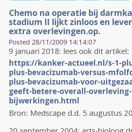
Chemo na operatie bij darmk
stadium II lijkt zinloos en leve
extra overlevingen.op.
Posted 28/11/2009 14:14:07
9 januari 2018: lees ook dit artikel:
https://kanker-actueel.nl/s-1-pl
plus-bevacizumab-versus-mfolf
plus-bevacizumab-voor-uitgeza
geeft-betere-overall-overleving
bijwerkingen.html
Bron: Medscape d.d. 5 augustus 2
20 september 2004: arts-bioloog drs