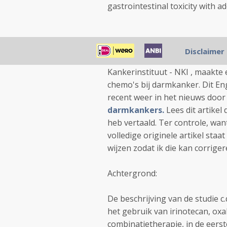
gastrointestinal toxicity with ad
Disclaimer
9 oktober 2012: Het Engelse Hea
Kankerinstituut - NKI , maakte 
chemo's bij darmkanker. Dit Eng
recent weer in het nieuws door 
darmkankers.
Lees dit artikel 
heb vertaald. Ter controle, wan
volledige originele artikel sta
wijzen zodat ik die kan corriger
Achtergrond:
De beschrijving van de studie c.
het gebruik van irinotecan, oxa
combinatietherapie, in de eers