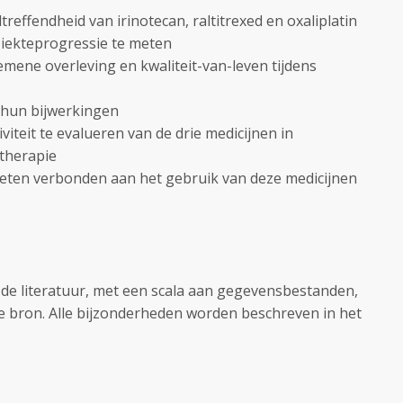
ltreffendheid van irinotecan, raltitrexed en oxaliplatin
ziekteprogressie te meten
gemene overleving en kwaliteit-van-leven tijdens
 hun bijwerkingen
viteit te evalueren van de drie medicijnen in
 therapie
eten verbonden aan het gebruik van deze medicijnen
 de literatuur, met een scala aan gegevensbestanden,
e bron. Alle bijzonderheden worden beschreven in het