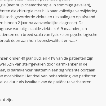
rgie (met hulp chemotherapie in sommige gevallen),
nten die chirurgie met blijkbaar volledige verwijdering
ijk toch gevorderde ziekte en uitzaaiingen op afstand
 binnen 2 jaar na aanvankelijke diagnose). De
agnose van uitgezaaide ziekte is 6-9 maanden, en
atiënten een breed scala van fysieke en psychologische
breuk doen aan hun levenskwaliteit en vaak
sen onder 40 jaar oud, en 41% van de patiënten zijn
oewel 52% van sterfgevallen door darmkanker in de
en, is darmkanker niettemin een significante oorzaak
n morbiditeit. Het doel van behandeling van patiënten
l de duur als kwaliteit van de patiënt te verbeteren
ht zijn: