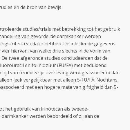
studies en de bron van bewijs
troleerde studies/trials met betrekking tot het gebruik
nbehandeling van gevorderde darmkanker werden
ingscriteria voldaan hebben. De inleidende gegevens
vier hiervan, van welke drie slechts in de vorm van
. De twee afgeronde studies concludeerden dat de
luorouracil en folinic zuur (FU/FA) met beduidend
tijd van recidiefvrije overleving werd geassocieerd dan
 alleen leek vergelijkbaar met alleen 5-FU/FA. Nochtans,
eassocieerd met een hogere mate van giftigheid dan 5-
ot het gebruik van irinotecan als tweede-
e darmkanker werden beoordeeld of zij aan de