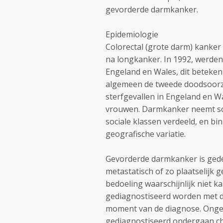
gevorderde darmkanker.
Epidemiologie
Colorectal (grote darm) kanke
na longkanker. In 1992, werden
Engeland en Wales, dit beteke
algemeen de tweede doodsoorza
sterfgevallen in Engeland en W
vrouwen. Darmkanker neemt scher
sociale klassen verdeeld, en bi
geografische variatie.
Gevorderde darmkanker is gedefi
metastatisch of zo plaatselijk g
bedoeling waarschijnlijk niet 
gediagnostiseerd worden met 
moment van de diagnose. Onge
gediagnostiseerd ondergaan ch