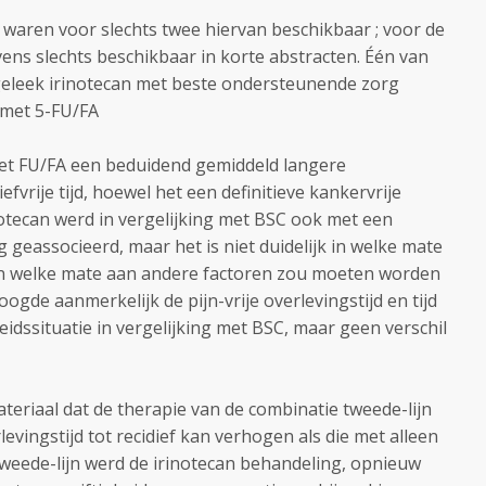
 waren voor slechts twee hiervan beschikbaar ; voor de
ens slechts beschikbaar in korte abstracten. Één van
geleek irinotecan met beste ondersteunende zorg
 met 5-FU/FA
 met FU/FA een beduidend gemiddeld langere
efvrije tijd, hoewel het een definitieve kankervrije
notecan werd in vergelijking met BSC ook met een
geassocieerd, maar het is niet duidelijk in welke mate
n in welke mate aan andere factoren zou moeten worden
ogde aanmerkelijk de pijn-vrije overlevingstijd en tijd
idssituatie in vergelijking met BSC, maar geen verschil
ateriaal dat de therapie van de combinatie tweede-lijn
levingstijd tot recidief kan verhogen als die met alleen
tweede-lijn werd de irinotecan behandeling, opnieuw