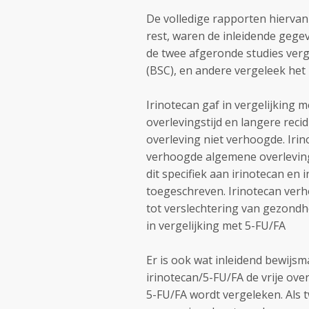
De volledige rapporten hiervan
rest, waren de inleidende gegev
de twee afgeronde studies ver
(BSC), en andere vergeleek het
Irinotecan gaf in vergelijking
overlevingstijd en langere recidi
overleving niet verhoogde. Iri
verhoogde algemene overleving 
dit specifiek aan irinotecan e
toegeschreven. Irinotecan verho
tot verslechtering van gezondhe
in vergelijking met 5-FU/FA
Er is ook wat inleidend bewijsm
irinotecan/5-FU/FA de vrije over
5-FU/FA wordt vergeleken. Als 