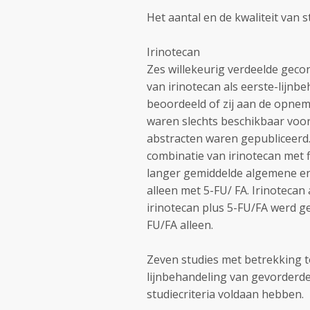
Het aantal en de kwaliteit van 
Irinotecan
Zes willekeurig verdeelde gecon
van irinotecan als eerste-lij
beoordeeld of zij aan de opnem
waren slechts beschikbaar voor 
abstracten waren gepubliceerd
combinatie van irinotecan met f
langer gemiddelde algemene en 
alleen met 5-FU/ FA. Irinotecan
irinotecan plus 5-FU/FA werd g
FU/FA alleen.
Zeven studies met betrekking t
lijnbehandeling van gevorderd
studiecriteria voldaan hebben.