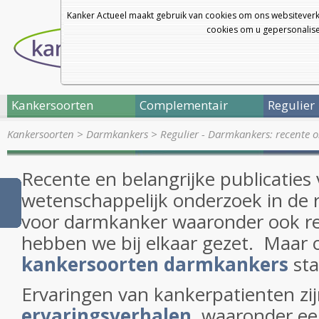
Kanker Actueel maakt gebruik van cookies om ons websiteverk
cookies om u gepersonalisee
Kankersoorten
Complementair
Regulier
Kankersoorten
>
Darmkankers
>
Regulier - Darmkankers: recente 
Recente en belangrijke publicaties
wetenschappelijk onderzoek in de r
voor darmkanker waaronder ook r
hebben we bij elkaar gezet. Maar 
kankersoorten darmkankers
sta
Ervaringen van kankerpatienten zij
ervaringsverhalen
waaronder ee