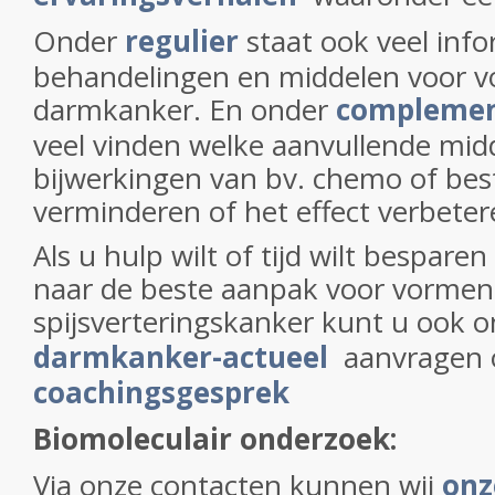
Onder
regulier
staat ook veel info
behandelingen en middelen voor 
darmkanker. En onder
complemen
veel vinden welke aanvullende mid
bijwerkingen van bv. chemo of bes
verminderen of het effect verbeter
Als u hulp wilt of tijd wilt bespare
naar de beste aanpak voor vormen
spijsverteringskanker kunt u ook 
darmkanker-actueel
aanvragen 
coachingsgesprek
Biomoleculair onderzoek:
Via onze contacten kunnen wij
onz