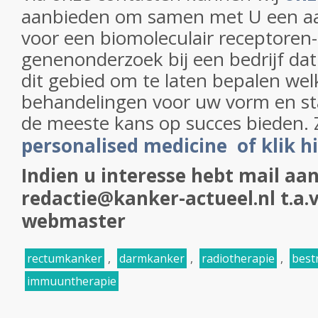
aanbieden om samen met U een aa
voor een biomoleculair receptoren-
genenonderzoek bij een bedrijf dat 
dit gebied om te laten bepalen wel
behandelingen voor uw vorm en s
de meeste kans op succes bieden. 
personalised medicine of klik h
Indien u interesse hebt mail aan
redactie@kanker-actueel.nl t.a.v
webmaster
rectumkanker
,
darmkanker
,
radiotherapie
,
best
immuuntherapie