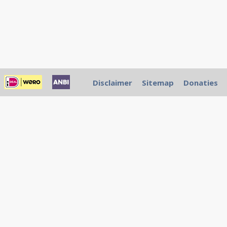
Disclaimer
Sitemap
Donaties