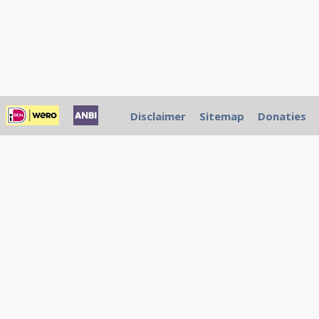
Disclaimer
Sitemap
Donaties