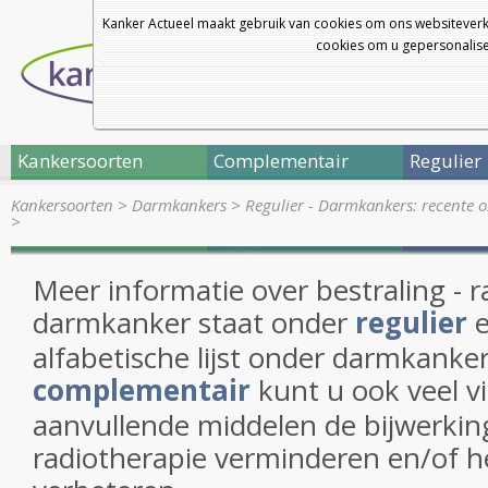
Kanker Actueel maakt gebruik van cookies om ons websiteverk
cookies om u gepersonalisee
Kankersoorten
Complementair
Regulier
Kankersoorten
>
Darmkankers
>
Regulier - Darmkankers: recente 
>
Meer informatie over bestraling - r
darmkanker staat onder
regulier
e
alfabetische lijst onder darmkanke
complementair
kunt u ook veel v
aanvullende middelen de bijwerkin
radiotherapie verminderen en/of he