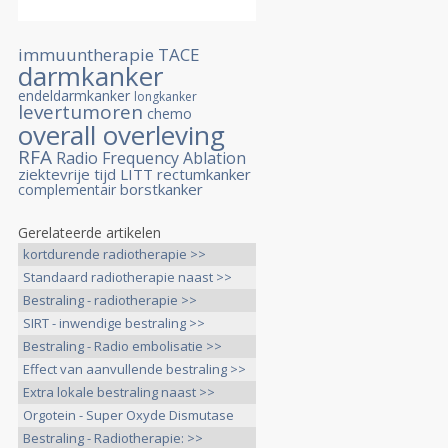
immuuntherapie
TACE
darmkanker
endeldarmkanker
longkanker
levertumoren
chemo
overall overleving
RFA
Radio Frequency Ablation
ziektevrije tijd
LITT
rectumkanker
borstkanker
complementair
Gerelateerde artikelen
kortdurende radiotherapie >>
Standaard radiotherapie naast >>
Bestraling - radiotherapie >>
SIRT - inwendige bestraling >>
Bestraling - Radio embolisatie >>
Effect van aanvullende bestraling >>
Extra lokale bestraling naast >>
Orgotein - Super Oxyde Dismutase
>>
Bestraling - Radiotherapie: >>