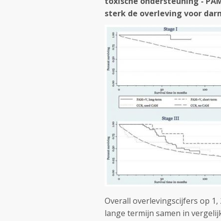
toxische ondersteuning - PA
sterk de overleving voor dar
Overall overlevingscijfers op 1
lange termijn samen in vergelijk