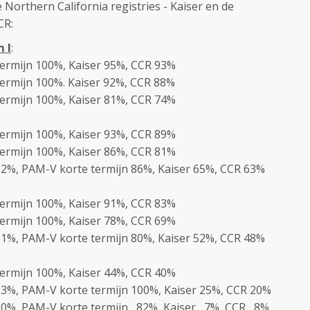
 Northern California registries - Kaiser en de
CR:
 I
:
termijn 100%, Kaiser 95%, CCR 93%
termijn 100%. Kaiser 92%, CCR 88%
termijn 100%, Kaiser 81%, CCR 74%
termijn 100%, Kaiser 93%, CCR 89%
termijn 100%, Kaiser 86%, CCR 81%
92%, PAM-V korte termijn 86%, Kaiser 65%, CCR 63%
termijn 100%, Kaiser 91%, CCR 83%
termijn 100%, Kaiser 78%, CCR 69%
61%, PAM-V korte termijn 80%, Kaiser 52%, CCR 48%
termijn 100%, Kaiser 44%, CCR 40%
93%, PAM-V korte termijn 100%, Kaiser 25%, CCR 20%
 60%, PAM-V korte termijn 82%, Kaiser 7%, CCR 8%