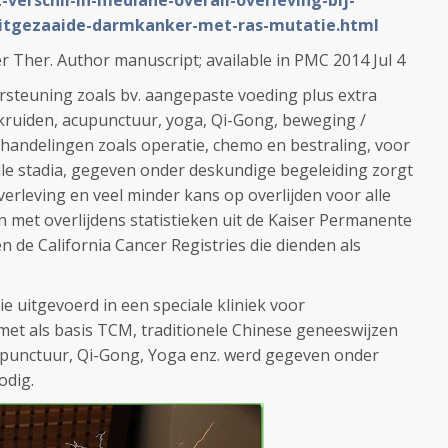
-verschil-in-mediane-overall-overleving-bij-
itgezaaide-darmkanker-met-ras-mutatie.html
er Ther. Author manuscript; available in PMC 2014 Jul 4
rsteuning zoals bv. aangepaste voeding plus extra
kruiden, acupunctuur, yoga, Qi-Gong, beweging /
ehandelingen zoals operatie, chemo en bestraling, voor
le stadia, gegeven onder deskundige begeleiding zorgt
verleving en veel minder kans op overlijden voor alle
n met overlijdens statistieken uit de Kaiser Permanente
n de California Cancer Registries die dienden als
die uitgevoerd in een speciale kliniek voor
t als basis TCM, traditionele Chinese geneeswijzen
upunctuur, Qi-Gong, Yoga enz. werd gegeven onder
odig.