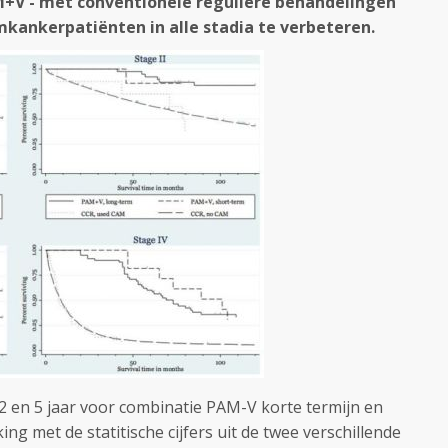
M+V - met conventionele reguliere behandelingen
mkankerpatiënten in alle stadia te verbeteren.
, 2 en 5 jaar voor combinatie PAM-V korte termijn en
ing met de statitische cijfers uit de twee verschillende