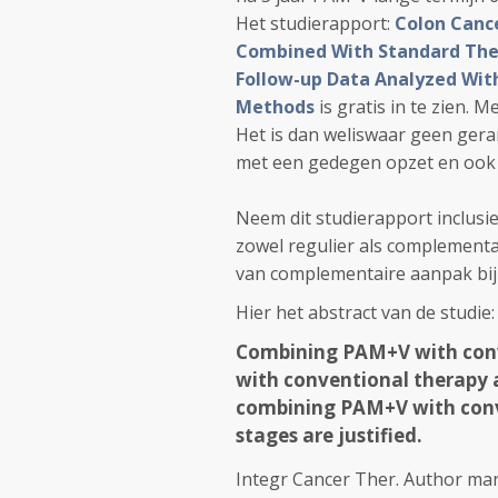
Het studierapport:
Colon Cance
Combined With Standard The
Follow-up Data Analyzed With
Methods
is gratis in te zien. 
Het is dan weliswaar geen gera
met een gedegen opzet en ook 
Neem dit studierapport inclusi
zowel regulier als complementa
van complementaire aanpak bij 
Hier het abstract van de studie:
Combining PAM+V with conv
with conventional therapy a
combining PAM+V with conve
stages are justified.
Integr Cancer Ther. Author manu