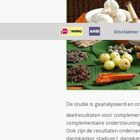
Disclaimer
De studie is geanalyseerd en on
deelresultaten voor complemen
complementaire ondersteuning 
Ook zijn de resultaten onderver
darmkanker stadium I, darmkan