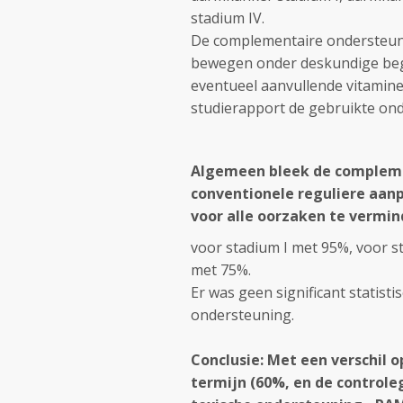
stadium IV.
De complementaire ondersteunin
bewegen onder deskundige bege
eventueel aanvullende vitamines
studierapport de gebruikte on
Algemeen bleek de compleme
conventionele reguliere aanpa
voor alle oorzaken te vermin
voor stadium I met 95%, voor st
met 75%.
Er was geen significant statisti
ondersteuning.
Conclusie: Met e
en verschil 
termijn (60%, en de controle