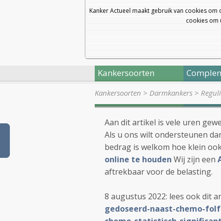
Kanker Actueel maakt gebruik van cookies om 
cookies om u
Kankersoorten
Complem
Kankersoorten
>
Darmkankers
>
Regul
Aan dit artikel is vele uren ge
Als u ons wilt ondersteunen dan
bedrag is welkom hoe klein oo
online te houden
Wij zijn een
aftrekbaar voor de belasting.
8 augustus 2022: lees ook dit ar
gedoseerd-naast-chemo-folf