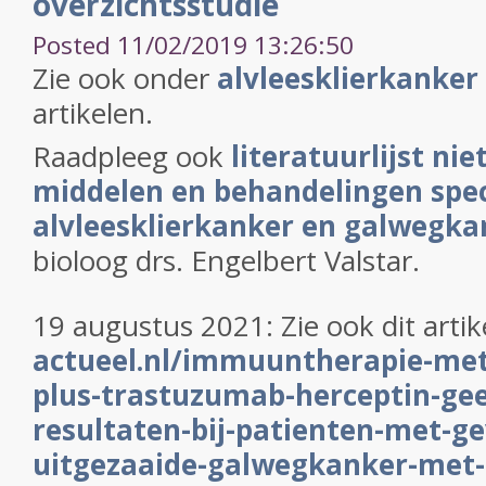
overzichtsstudie
Posted 11/02/2019 13:26:50
Zie ook onder
alvleesklierkanker
artikelen.
Raadpleeg ook
literatuurlijst nie
middelen en behandelingen speci
alvleesklierkanker en galwegka
bioloog drs. Engelbert Valstar.
19 augustus 2021: Zie ook dit artik
actueel.nl/immuuntherapie-me
plus-trastuzumab-herceptin-gee
resultaten-bij-patienten-met-g
uitgezaaide-galwegkanker-met-