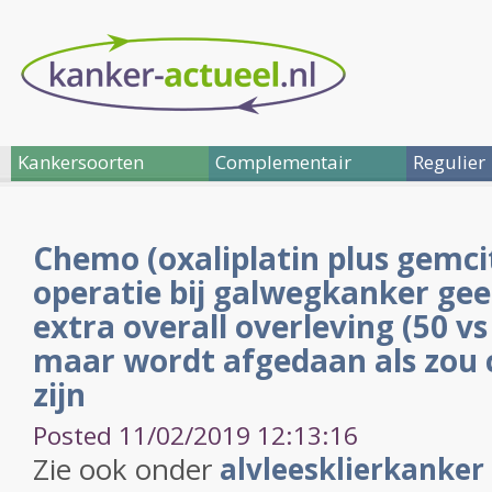
Kankersoorten
Complementair
Regulier
Chemo (oxaliplatin plus gemci
operatie bij galwegkanker ge
extra overall overleving (50 v
maar wordt afgedaan als zou 
zijn
Posted 11/02/2019 12:13:16
Zie ook onder
alvleesklierkanker