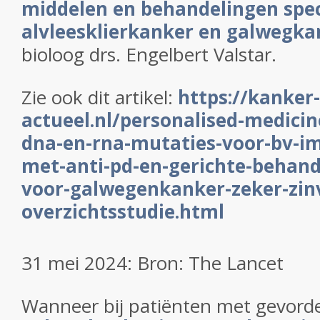
middelen en behandelingen speci
alvleesklierkanker en galwegka
bioloog drs. Engelbert Valstar.
Zie ook dit artikel:
https://kanker-
actueel.nl/personalised-medicin
dna-en-rna-mutaties-voor-bv-
met-anti-pd-en-gerichte-behande
voor-galwegenkanker-zeker-zinv
overzichtsstudie.html
31 mei 2024: Bron: The Lancet
Wanneer bij patiënten met gevorde