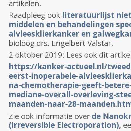
artikelen.
Raadpleeg ook
literatuurlijst nie
middelen en behandelingen speci
alvleesklierkanker en galwegka
bioloog drs. Engelbert Valstar.
2 oktober 2019: Lees ook dit artike
https://kanker-actueel.nl/tweed
eerst-inoperabele-alvleesklierk
na-chemotherapie-geeft-betere-
mediane-overall-overleving-ste
maanden-naar-28-maanden.htm
Zie ook informatie over
de Nanokni
(Irreversible Electroporation)
,
ee