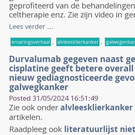
geprofiteerd van de behandelingen
celtherapie enz. Zie zijn video in ge
Lees verder ...
ervaringsverhaal
,
alvleesklierkanker
,
galwegenka
Durvalumab gegeven naast ge
cisplatine geeft betere overal
nieuw gediagnosticeerde gev
galwegkanker
Posted 31/05/2024 16:51:49
Zie ook onder
alvleesklierkanker
artikelen.
Raadpleeg ook
literatuurlijst nie