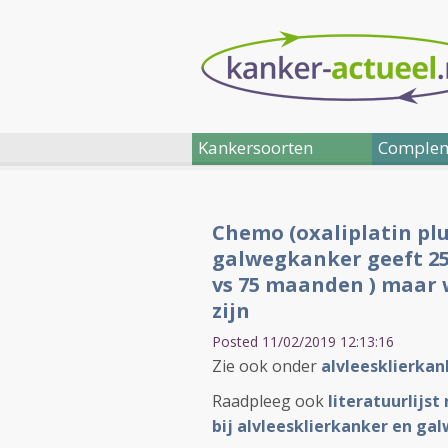
Kankersoorten
Complem
Chemo (oxaliplatin plu
galwegkanker geeft 25
vs 75 maanden ) maar 
zijn
Posted 11/02/2019 12:13:16
Zie ook onder
alvleesklierkan
Raadpleeg ook
literatuurlijs
bij alvleesklierkanker en g