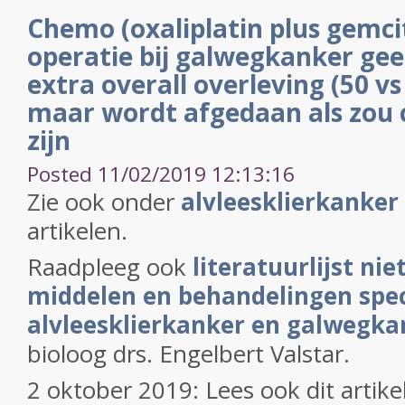
Chemo (oxaliplatin plus gemci
operatie bij galwegkanker ge
extra overall overleving (50 v
maar wordt afgedaan als zou 
zijn
Posted 11/02/2019 12:13:16
Zie ook onder
alvleesklierkanker
artikelen.
Raadpleeg ook
literatuurlijst nie
middelen en behandelingen speci
alvleesklierkanker en galwegka
bioloog drs. Engelbert Valstar.
2 oktober 2019: Lees ook dit artike