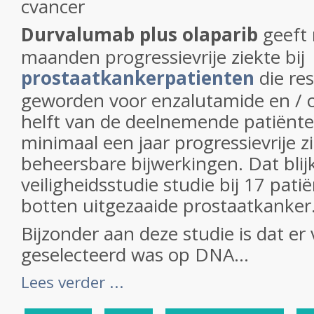
cvancer
Durvalumab plus olaparib
geeft
maanden progressievrije ziekte bij
prostaatkankerpatienten
die re
geworden voor enzalutamide en / o
helft van de deelnemende patiënt
minimaal een jaar progressievrije z
beheersbare bijwerkingen. Dat blijkt
veiligheidsstudie studie bij 17 pati
botten uitgezaaide prostaatkanker
Bijzonder aan deze studie is dat er 
geselecteerd was op DNA...
Lees verder ...