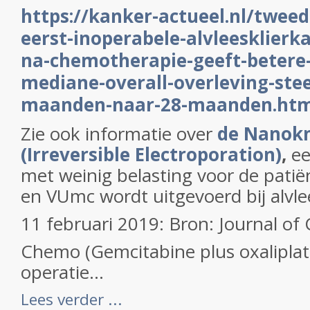
https://kanker-actueel.nl/tweed
eerst-inoperabele-alvleesklierk
na-chemotherapie-geeft-betere-
mediane-overall-overleving-ste
maanden-naar-28-maanden.htm
Zie ook informatie over
de Nanokni
(Irreversible Electroporation)
,
ee
met weinig belasting voor de patië
en VUmc wordt uitgevoerd bij alvle
11 februari 2019: Bron: Journal of 
Chemo (Gemcitabine plus oxalipla
operatie...
Lees verder ...