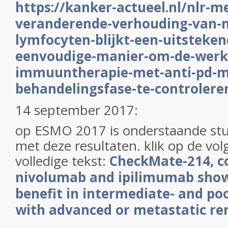
https://kanker-actueel.nl/nlr-m
veranderende-verhouding-van-ne
lymfocyten-blijkt-een-uitsteken
eenvoudige-manier-om-de-werk
immuuntherapie-met-anti-pd-me
behandelingsfase-te-controlere
14 september 2017:
op ESMO 2017 is onderstaande stu
met deze resultaten. klik op de vol
volledige tekst:
CheckMate-214, 
nivolumab and ipilimumab show
benefit in intermediate- and poo
with advanced or metastatic ren