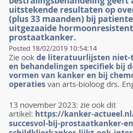
bestralingsbehandeling geeft 
uitstekende resultaten op over
(plus 33 maanden) bij patient
uitgezaaide hormoonresisten
prostaatkanker.
Posted 18/02/2019 10:54:14
Zie ook
de literatuurlijsten niet
en behandelingen specifiek bij d
vormen van kanker en bij chemo
operaties
van arts-bioloog drs. En
13 november 2023: zie ook dit
artikel:
https://kanker-actueel.n
succesvol-bij-prostaatkanker-en
schildklierkanker-lijkt-ook-inte