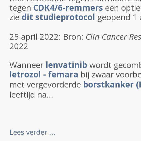
tegen
CDK4/6-remmers
een optie
zie
dit studieprotocol
geopend 1 a
25 april 2022: Bron:
Clin Cancer Re
2022
Wanneer
lenvatinib
wordt gecom
letrozol - femara
bij zwaar voorb
met vergevorderde
borstkanker (
leeftijd na...
Lees verder ...