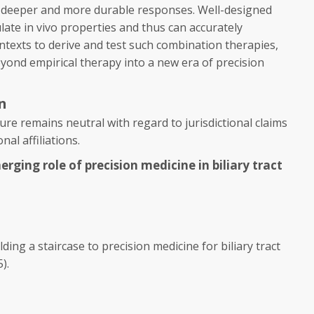
eld deeper and more durable responses. Well-designed
ulate in vivo properties and thus can accurately
ntexts to derive and test such combination therapies,
yond empirical therapy into a new era of precision
n
re remains neutral with regard to jurisdictional claims
al affiliations.
ging role of precision medicine in biliary tract
lding a staircase to precision medicine for biliary tract
).