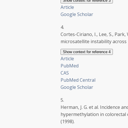
Show context
for reference 3
Article
Google Scholar
4.
Cortes-Ciriano, I., Lee, S., Park,
microsatellite instability across
Show context
for reference 4
Article
PubMed
CAS
PubMed Central
Google Scholar
5.
Herman, J. G. et al. Incidence
hypermethylation in colorectal
(1998).