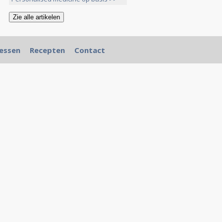
essen
Recepten
Contact