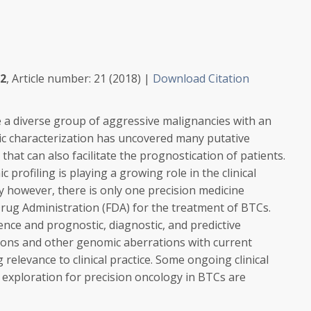
2
, Article number:
21
(
2018
)
|
Download Citation
re a diverse group of aggressive malignancies with an
c characterization has uncovered many putative
 that can also facilitate the prognostication of patients.
profiling is playing a growing role in the clinical
however, there is only one precision medicine
ug Administration (FDA) for the treatment of BTCs.
ence and prognostic, diagnostic, and predictive
tions and other genomic aberrations with current
g relevance to clinical practice. Some ongoing clinical
of exploration for precision oncology in BTCs are