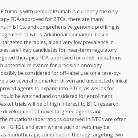
 tumors with pembrolizumab is currently the only
rapy FDA-approved for BTCs, there are many
ons in BTCs, and comprehensive genomic profiling is
nagement of BTCs. Additional biomarker-based
argeted therapies, albeit very low prevalence in
es, are likely candidates for near-term regulatory
argeted therapies FDA-approved for other indications
th potential relevance for precision oncology
possibly be considered for off-label use on a case-by-
re also several biomarker-driven and unselected clinical
proved agents to expand into BTCs, as well as for
 should be watched and considered for enrollment.
sket trials will be of high interest to BTC research
 the development of novel targeted agents and
 the mutations/aberrations observed in BTCs are often
DH or FGFR2), and even where such drivers may be
get as monotherapy, combination therapy targeting two