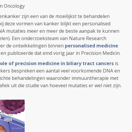
ion Oncology
nkanker zijn een van de moeilijkst te behandelen
j deze vormen van kanker blijkt een personalised
NA mutaties meer en meer de beste aanpak te kunnen
tikelen). Een onderzoeksteam van Nature Research
ver de ontwikkelingen binnen
personalised medicine
n publiceerde dat eind vorig jaar in Precision Medicin.
le of precision medicine in biliary tract cancers
is
zoekers bespreken een aantal veel voorkomende DNA en
richte behandelingen waaronder immuuntherapie met
fiek uit die studie van hoeveel mutaties er wel niet zijn.