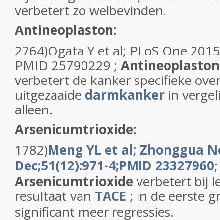
verbetert zo welbevinden.
Antineoplaston:
2764)Ogata Y et al; PLoS One 2015 
PMID 25790229 ;
Antineoplaston
verbetert de kanker specifieke over
uitgezaaide
darmkanker
in vergel
alleen.
Arsenicumtrioxide:
1782)
Meng YL et al; Zhonggua Ne
Dec;51(12):971-4;PMID 23327960
;
Arsenicumtrioxide
verbetert bij 
resultaat van
TACE
; in de eerste 
significant meer regressies.