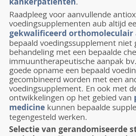
kankerpatiënten
.
Raadpleeg voor aanvullende antio
voedingsupplementen aub altijd e
gekwalificeerd orthomoleculair 
bepaald voedingssupplement niet 
behandeling met een bepaalde ch
immuuntherapeutische aanpak bv.
goede opname een bepaald voedi
gecombineerd worden met een an
voedingsupplement. En ook met d
ontwikkelingen op het gebied van
medicine
kunnen bepaalde supple
tegengesteld werken.
Selectie van gerandomiseerde st