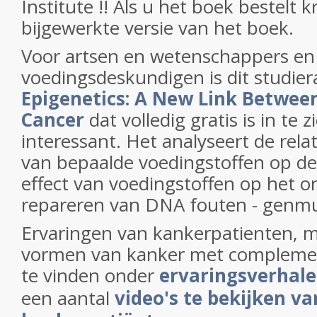
Institute !! Als u het boek bestelt k
bijgewerkte versie van het boek.
Voor artsen en wetenschappers en
voedingsdeskundigen is dit studier
Epigenetics: A New Link Betwee
Cancer
dat volledig gratis is in te 
interessant. Het analyseert de rela
van bepaalde voedingstoffen op d
effect van voedingstoffen op het on
repareren van DNA fouten - genmu
Ervaringen van kankerpatienten, m
vormen van kanker met complemen
te vinden onder
ervaringsverhal
een aantal
video's te bekijken va