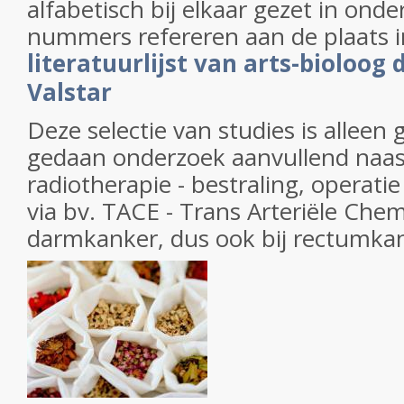
alfabetisch bij elkaar gezet in onde
nummers refereren aan de plaats 
literatuurlijst van arts-bioloog 
Valstar
Deze selectie van studies is alleen
gedaan onderzoek aanvullend naas
radiotherapie - bestraling, operatie
via bv. TACE - Trans Arteriële Chem
darmkanker, dus ook bij rectumka