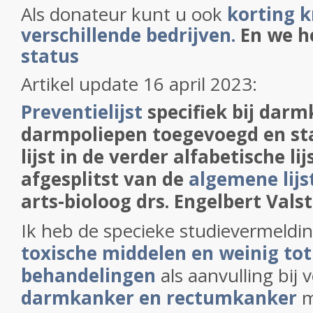
Als donateur kunt u ook
korting k
verschillende bedrijven.
En we 
status
Artikel update 16 april 2023:
Preventielijst
specifiek bij darm
darmpoliepen toegevoegd en st
lijst in de verder alfabetische lij
afgesplitst van de
algemene lijs
arts-bioloog drs. Engelbert Valst
Ik heb de specieke studievermeld
toxische middelen en weinig tot
behandelingen
als aanvulling
bij
darmkanker en rectumkanker
m