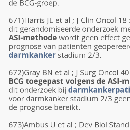
de BCG-groep.
671)Harris JE et al ; J Clin Oncol 18 
dit gerandomiseerde onderzoek m
ASI-methode
wordt geen effect g
prognose van patienten geopereer
darmkanker
stadium 2/3.
672)Gray BN et al ; J Surg Oncol 40
BCG toegepast volgens de ASI-
dit onderzoek bij
darmkankerpat
voor darmkanker stadium 2/3 geen
de prognose bereikt.
673)Ambus U et al ; Dev Biol Stand 