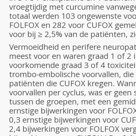
vroegtijdig met curcumine vanwege 
totaal werden 103 ongewenste voo
FOLFOX en 282 voor CUFOX gemel
voor bij ≥ 2,5% van de patiënten, z
Vermoeidheid en perifere neuropa
meest voor en waren graad 1 of 2 
voorkomende graad 3 of 4 toxicitei
trombo-embolische voorvallen, die 
patiënten die CUFOX kregen. Wann
voorvallen per cyclus, was er geen s
tussen de groepen, met een gemid
ernstige bijwerkingen voor FOLFO
0,3 ernstige bijwerkingen voor CUF
2,4 bijwerkingen voor FOLFOX ver