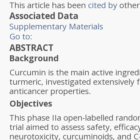
This article has been
cited by
other 
Associated Data
Supplementary Materials
Go to:
ABSTRACT
Background
Curcumin is the main active ingredi
turmeric, investigated extensively 
anticancer properties.
Objectives
This phase IIa open-labelled rando
trial aimed to assess safety, efficacy,
neurotoxicity, curcuminoids, and C