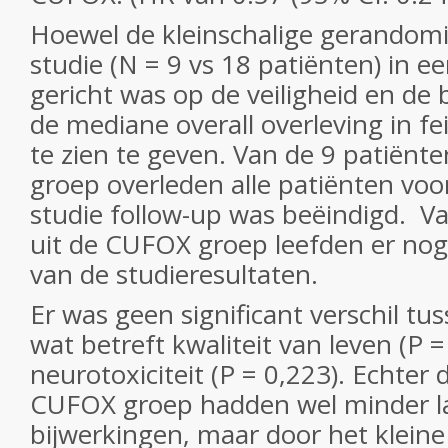
Hoewel de kleinschalige gerandomi
studie (N = 9 vs 18 patiënten) in ee
gericht was op de veiligheid en de b
de mediane overall overleving in fei
te zien te geven. Van de 9 patiënt
groep overleden alle patiënten voor
studie follow-up was beëindigd. V
uit de CUFOX groep leefden er nog
van de studieresultaten.
Er was geen significant verschil tu
wat betreft kwaliteit van leven (P =
neurotoxiciteit (P = 0,223). Echter 
CUFOX groep hadden wel minder la
bijwerkingen, maar door het kleine