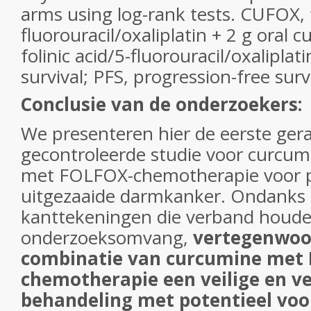
arms using log-rank tests. CUFOX, f
fluorouracil/oxaliplatin + 2 g oral
folinic acid/5-fluorouracil/oxaliplati
survival; PFS, progression-free survi
Conclusie van de onderzoekers:
We presenteren hier de eerste ge
gecontroleerde studie voor curcum
met FOLFOX-chemotherapie voor 
uitgezaaide darmkanker. Ondanks 
kanttekeningen die verband houde
onderzoeksomvang,
vertegenwoo
combinatie van curcumine met
chemotherapie een veilige en v
behandeling met potentieel voor