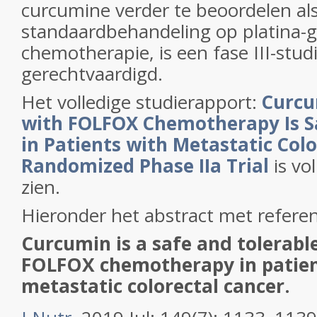
curcumine verder te beoordelen als
standaardbehandeling op platina-
chemotherapie, is een fase III-stud
gerechtvaardigd.
Het volledige studierapport:
Curcu
with FOLFOX Chemotherapy Is S
in Patients with Metastatic Colo
Randomized Phase IIa Trial
is vo
zien.
Hieronder het abstract met referent
Curcumin is a safe and tolerabl
FOLFOX chemotherapy in patien
metastatic colorectal cancer.