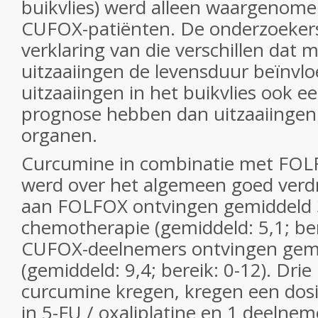
buikvlies) werd alleen waargenome
CUFOX-patiënten. De onderzoekers 
verklaring van die verschillen dat 
uitzaaiingen de levensduur beïnvlo
uitzaaiingen in het buikvlies ook e
prognose hebben dan uitzaaiingen
organen.
Curcumine in combinatie met FOL
werd over het algemeen goed ver
aan FOLFOX ontvingen gemiddeld 3
chemotherapie (gemiddeld: 5,1; ber
CUFOX-deelnemers ontvingen gemid
(gemiddeld: 9,4; bereik: 0-12). Drie
curcumine kregen, kregen een dos
in 5-FU / oxaliplatine en 1 deelnem