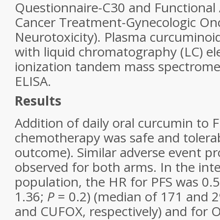
Questionnaire-C30 and Functional
Cancer Treatment-Gynecologic On
Neurotoxicity). Plasma curcuminoi
with liquid chromatography (LC) el
ionization tandem mass spectrome
ELISA.
Results
Addition of daily oral curcumin to
chemotherapy was safe and tolerab
outcome). Similar adverse event pr
observed for both arms. In the inte
population, the HR for PFS was 0.5
1.36;
P
= 0.2) (median of 171 and 
and CUFOX, respectively) and for 