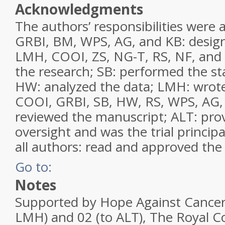
Acknowledgments
The authors’ responsibilities were
GRBI, BM, WPS, AG, and KB: design
LMH, COOI, ZS, NG-T, RS, NF, and
the research; SB: performed the sta
HW: analyzed the data; LMH: wrot
COOI, GRBI, SB, HW, RS, WPS, AG,
reviewed the manuscript; ALT: provi
oversight and was the trial principa
all authors: read and approved the 
Go to:
Notes
Supported by Hope Against Cancer 
LMH) and 02 (to ALT), The Royal C