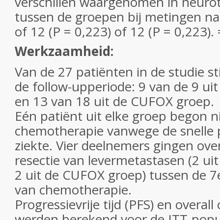
verschillen waargenomen in neuroto
tussen de groepen bij metingen na c
of 12 (P = 0,223) of 12 (P = 0,223). 
Werkzaamheid:
Van de 27 patiënten in de studie st
de follow-upperiode: 9 van de 9 u
en 13 van 18 uit de CUFOX groep.
Eén patiënt uit elke groep begon n
chemotherapie vanwege de snelle 
ziekte. Vier deelnemers gingen over
resectie van levermetastasen (2 u
2 uit de CUFOX groep) tussen de 
van chemotherapie.
Progressievrije tijd (PFS) en overall
werden berekend voor de ITT-popul