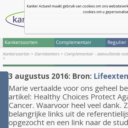
Kanker Actueel maakt gebruik van cookies om ons websiteverk
cookies om u gepersonalisee
Kankersoorten
Complementair
Regulier
Kankersoorten
>
Darmkankers
>
Complementair - aanvullende nie
>
3 augustus 2016: Bron:
Lifeexten
Marie vertaalde voor ons geheel b
artikel: Healthy Choices Protect Ag
Cancer. Waarvoor heel veel dank. Z
belangrijke links uit de referentiel
opgezocht en een link naar de stud