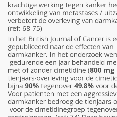
krachtige werking tegen kanker he
ontwikkeling van metastases / uitz
verbetert de overleving van darmk
(ref: 68-75)
In het
British Journal of Cancer
is 
gepubliceerd naar de effecten van
darmkanker. In het onderzoek wer
gedurende een jaar behandeld me
met of zonder cimetidine (
800 mg
tienjaars-overleving voor de cimet
bijna
90%
tegenover
49.8%
voor de
Voor patienten met een aggressie
darmkanker bedroeg de tienjaars-
voor de cimetidinegroep tegenove