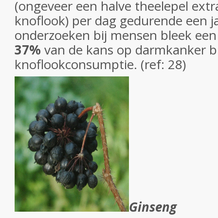
(ongeveer een halve theelepel extr
knoflook) per dag gedurende een jaa
onderzoeken bij mensen bleek een
37%
van de kans op darmkanker bi
knoflookconsumptie. (ref: 28)
Ginseng