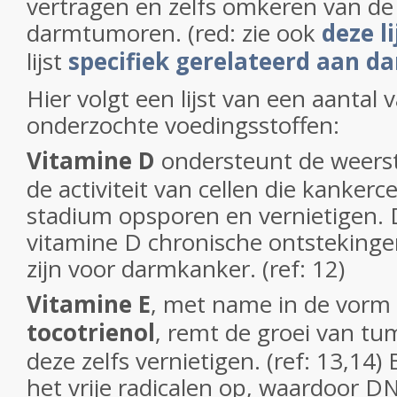
vertragen en zelfs omkeren van de
darmtumoren. (red: zie ook
deze l
lijst
specifiek gerelateerd aan 
Hier volgt een lijst van een aantal
onderzochte voedingsstoffen:
Vitamine D
ondersteunt de weers
de activiteit van cellen die kankerc
stadium opsporen en vernietigen.
vitamine D chronische ontstekingen
zijn voor darmkanker. (ref: 12)
Vitamine E
, met name in de vorm
tocotrienol
, remt de groei van tu
deze zelfs vernietigen. (ref: 13,14
het vrije radicalen op, waardoor D