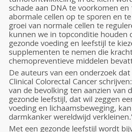
schade aan DNA te voorkomen en t
abormale cellen op te sporen en te
groei van normale cellen te regul
kunnen we in topconditie houden 
gezonde voeding en leefstijl te kie
supplementen te nemen die kracht
chemopreventieve middelen bevat
De auteurs van een onderzoek dat g
Clinical Colorectal Cancer
schrijven
van de bevolking ten aanzien van d
gezonde leefstijl, dat wil zeggen e
voeding en lichaamsbeweging, kan
darmkanker wereldwijd verkleinen.” 
Met een gezonde leefstijl wordt bij