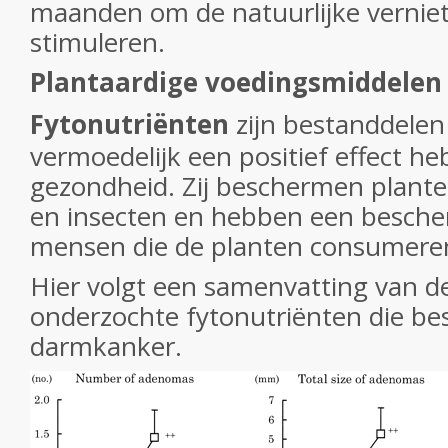
maanden om de natuurlijke vernieti
stimuleren.
Plantaardige voedingsmiddelen
Fytonutriënten
zijn bestanddelen
vermoedelijk een positief effect h
gezondheid. Zij beschermen plante
en insecten en hebben een besche
mensen die de planten consumere
Hier volgt een samenvatting van d
onderzochte fytonutriënten die b
darmkanker.