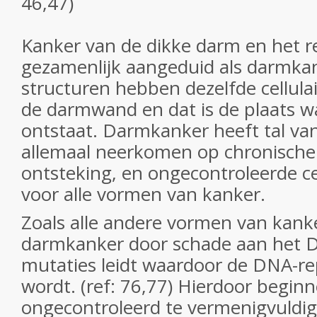
46,47)
Kanker van de dikke darm en het 
gezamenlijk aangeduid als darmkan
structuren hebben dezelfde cellula
de darmwand en dat is de plaats w
ontstaat. Darmkanker heeft tal van
allemaal neerkomen op chronische 
ontsteking, en ongecontroleerde cel
voor alle vormen van kanker.
Zoals alle andere vormen van kank
darmkanker door schade aan het D
mutaties leidt waardoor de DNA-rep
wordt. (ref: 76,77) Hierdoor beginn
ongecontroleerd te vermenigvuldig