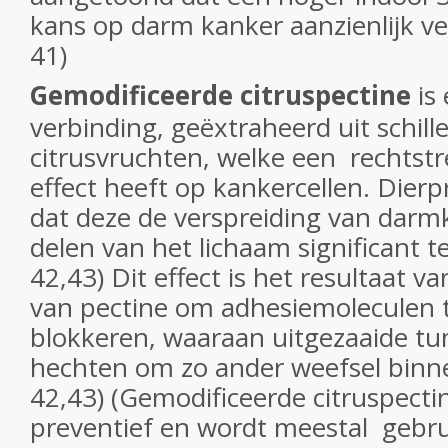
kans op darm kanker aanzienlijk ver
41)
Gemodificeerde citruspectine
is 
verbinding, geëxtraheerd uit schill
citrusvruchten, welke een rechtstr
effect heeft op kankercellen. Dierp
dat deze de verspreiding van darm
delen van het lichaam significant t
42,43) Dit effect is het resultaat 
van pectine om adhesiemoleculen t
blokkeren, waaraan uitgezaaide tu
hechten om zo ander weefsel binnen
42,43) (Gemodificeerde citruspecti
preventief en wordt meestal gebr