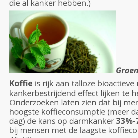
die al kanker hebben.)
Groen
Koffie
is rijk aan talloze bioactiev
kankerbestrijdend effect lijken te h
Onderzoeken laten zien dat bij m
hoogste koffieconsumptie (meer d
dag) de kans op darmkanker
33%-
bij mensen met de laagste koffieco