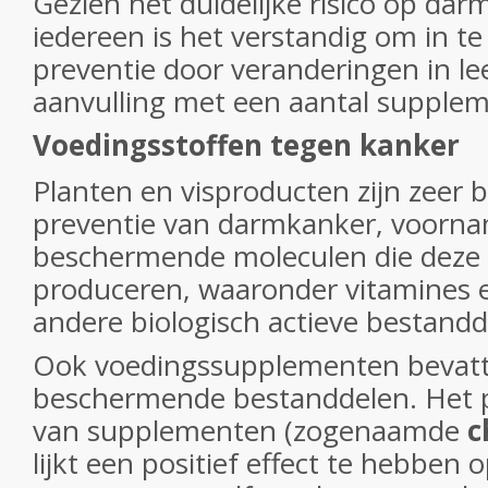
Gezien het duidelijke risico op da
iedereen is het verstandig om in te
preventie door veranderingen in lee
aanvulling met een aantal supple
Voedingsstoffen tegen kanker
Planten en visproducten zijn zeer b
preventie van darmkanker, voornam
beschermende moleculen die deze
produceren, waaronder vitamines e
andere biologisch actieve bestandd
Ook voedingssupplementen bevatt
beschermende bestanddelen. Het p
van supplementen (zogenaamde
c
lijkt een positief effect te hebben