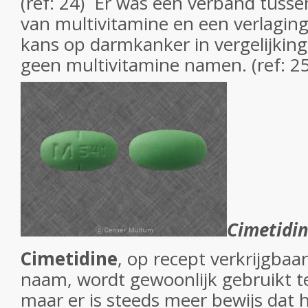
(ref: 24) Er was een verband tusse
van multivitamine en een verlagin
kans op darmkanker in vergelijkin
geen multivitamine namen. (ref: 25
Cimetidi
Cimetidine
,
op recept verkrijgbaar
naam, wordt gewoonlijk gebruikt 
maar er is steeds meer bewijs dat 