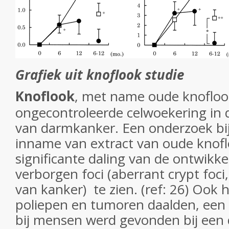
Grafiek uit knoflook studie
Knoflook
, met name oude knofloo
ongecontroleerde celwoekering in d
van darmkanker. Een onderzoek bij 
inname van extract van oude knof
significante daling van de ontwikk
verborgen foci (aberrant crypt foc
van kanker) te zien. (ref: 26) Ook h
poliepen en tumoren daalden, een 
bij mensen werd gevonden bij een 