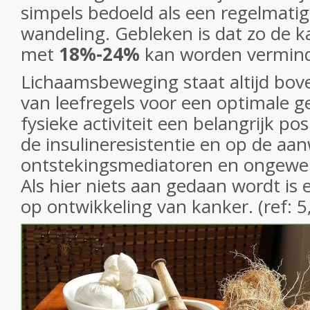
simpels bedoeld als een regelmati
wandeling. Gebleken is dat zo de 
met
18%-24%
kan worden vermind
Lichaamsbeweging staat altijd boven
van leefregels voor een optimale 
fysieke activiteit een belangrijk pos
de insulineresistentie en op de aa
ontstekingsmediatoren en ongewen
Als hier niets aan gedaan wordt is 
op ontwikkeling van kanker. (ref: 5