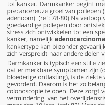
tot kanker. Darmkanker begint me
precancereuze groei van poliepen 
adenoom). (ref: 78-80) Na verloop 
goedaardige poliepen door ontstek
stress zich ontwikkelen tot een sp
kanker, namelijk
adenocarcinoma
kankertype kan bijzonder gevaarlij
zich verspreidt naar andere delen 
Darmkanker is typisch een stille zie
dat er merkbare symptomen zijn (di
bloederige ontlasting), is de ziekte 
gevorderd. Daarom is het zo belang
colonoscopie te doen. Deze zorgt 
vermindering van het overlijdensr