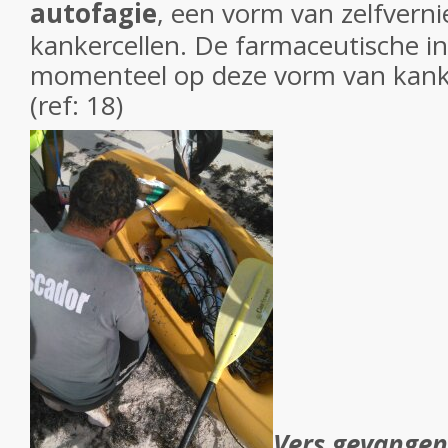
autofagie
, een vorm van zelfverni
kankercellen. De farmaceutische ind
momenteel op deze vorm van kanke
(ref: 18)
Vers gevangen