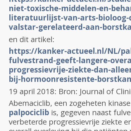
niet-toxische-middelen-en-beha
literatuurlijst-van-arts-bioloog
valstar-gerelateerd-aan-borstk
en dit artikel:
https://kanker-actueel.nl/NL/pal
fulvestrand-geeft-langere-overa
progressievrije-ziekte-dan-allee
bij-hormoonresistente-borstka
19 april 2018: Bron: Journal of Cli
Abemaciclib, een zogeheten kinas
palpociclib
is, gegeven naast fulve
verbeterde progressievrije ziekte 