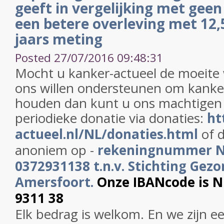
geeft in vergelijking met geen
een betere overleving met 12,
jaars meting
Posted 27/07/2016 09:48:31
Mocht u kanker-actueel de moeite
ons willen ondersteunen om kanker
houden dan kunt u ons machtigen
periodieke donatie via donaties:
ht
actueel.nl/NL/donaties.html
of d
anoniem op -
rekeningnummer 
0372931138 t.n.v. Stichting Gezo
Amersfoort.
Onze IBANcode is 
9311 38
Elk bedrag is welkom. En we zijn e