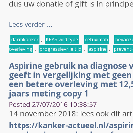
dus uw donatie of gift is in princip
Lees verder ...
darmkanker
,
KRAS wild type
,
cetuximab
,
bevaciz
overleving
,
progressievrije tijd
,
aspirine
,
preventi
Aspirine gebruik na diagnose
geeft in vergelijking met geen
een betere overleving met 12,
jaars meting copy 1
Posted 27/07/2016 10:38:57
14 november 2018: lees ook dit art
https://kanker-actueel.nl/aspiri