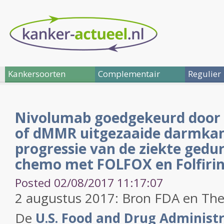
Kankersoorten
Complementair
Regulier
Nivolumab goedgekeurd door 
of dMMR uitgezaaide darmka
progressie van de ziekte gedu
chemo met FOLFOX en Folfiri
Posted 02/08/2017 11:17:07
2 augustus 2017: Bron FDA en The
De
U.S. Food and Drug Administ