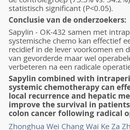
statistisch significant (P<0.05).
Conclusie van de onderzoekers:
Sapylin - OK-432 samen met intrap
systemische chemo kan effectief een
recidief in de lever voorkomen en d
van gevorderde maar wel operabe
verbeteren na een radicale operati
Sapylin combined with intraper
systemic chemotherapy can effe
local recurrence and hepatic me
improve the survival in patient
colon cancer following radical o
Zhonghua Wei Chang Wai Ke Za Zh