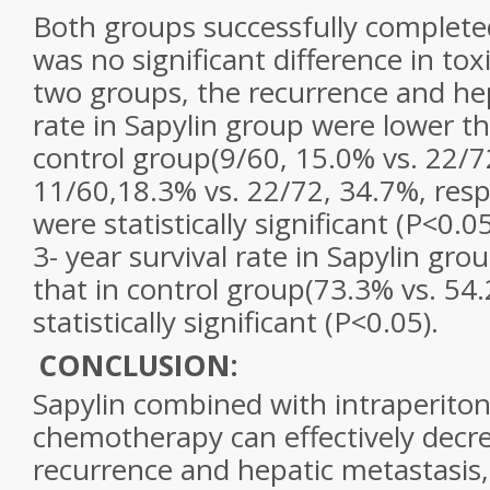
Both groups successfully completed
was no significant difference in to
two groups, the recurrence and he
rate in Sapylin group were lower t
control group(9/60, 15.0% vs. 22/7
11/60,18.3% vs. 22/72, 34.7%, resp
were statistically significant (P<0.0
3- year survival rate in Sapylin gr
that in control group(73.3% vs. 54
statistically significant (P<0.05).
CONCLUSION:
Sapylin combined with intraperito
chemotherapy can effectively decre
recurrence and hepatic metastasis