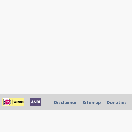
Disclaimer
Sitemap
Donaties