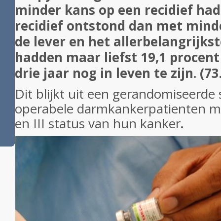
minder kans op een recidief hadd
recidief ontstond dan met minde
de lever en het allerbelangrijks
hadden maar liefst 19,1 procen
drie jaar nog in leven te zijn. (7
Dit blijkt uit een gerandomiseerde s
operabele darmkankerpatienten me
en III status van hun kanker
.