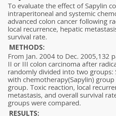
To evaluate the effect of Sapylin 
intraperitoneal and systemic chem
advanced colon cancer following ra
local recurrence, hepatic metastasi
survival rate.
METHODS:
From Jan. 2004 to Dec. 2005,132 p
II or III colon carcinoma after radi
randomly divided into two groups:
with chemotherapy(Sapylin) group 
group. Toxic reaction, local recurre
metastasis, and overall survival r
groups were compared.
RESULTS: