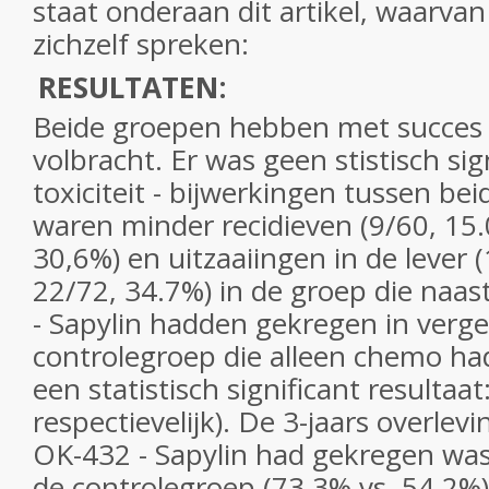
staat onderaan dit artikel, waarvan
zichzelf spreken:
RESULTATEN:
Beide groepen hebben met succes 
volbracht. Er was geen stistisch sign
toxiciteit - bijwerkingen tussen be
waren minder recidieven (9/60, 15.
30,6%) en uitzaaiingen in de lever 
22/72, 34.7%) in de groep die naa
- Sapylin hadden gekregen in verge
controlegroep die alleen chemo had
een statistisch significant resultaat
respectievelijk). De 3-jaars overlevi
OK-432 - Sapylin had gekregen was
de controlegroep (73.3% vs. 54.2%