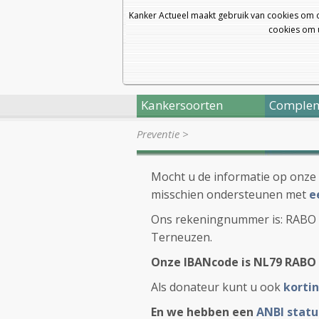
Kanker Actueel maakt gebruik van cookies om 
cookies om u
Kankersoorten
Complem
Preventie
>
Mocht u de informatie op onze 
misschien ondersteunen met
e
Ons rekeningnummer is: RABO 37
Terneuzen.
Onze IBANcode is NL79 RABO 
Als donateur kunt u ook
kortin
En we hebben een
ANBI statu