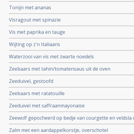
Tonijn met ananas
Visragout met spinazie
Vis met paprika en tauge
Wijting op z'n Italiaans
Waterzooi van vis met zwarte noedels
Zeebaars met tahin/tomatensaus uit de oven
Zeeduivel, gestoofd
Zeebaars met ratatouille
Zeeduivel met saffraanmayonaise
Zeewolf gepocheerd op bedje van courgette en veldsla 
Zalm met een aardappelkorstje, overschotel