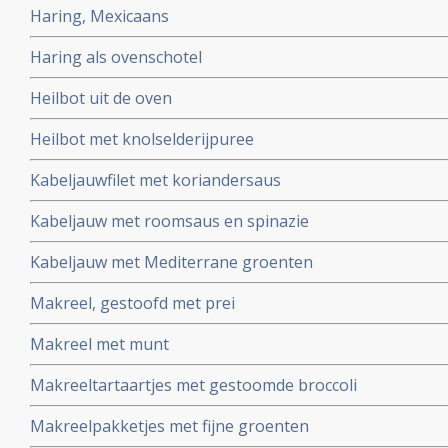
Haring, Mexicaans
Haring als ovenschotel
Heilbot uit de oven
Heilbot met knolselderijpuree
Kabeljauwfilet met koriandersaus
Kabeljauw met roomsaus en spinazie
Kabeljauw met Mediterrane groenten
Makreel, gestoofd met prei
Makreel met munt
Makreeltartaartjes met gestoomde broccoli
Makreelpakketjes met fijne groenten