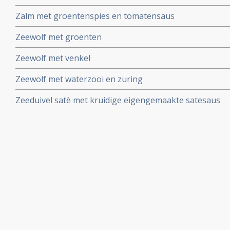
Zalm met groentenspies en tomatensaus
Zeewolf met groenten
Zeewolf met venkel
Zeewolf met waterzooi en zuring
Zeeduivel satè met kruidige eigengemaakte satesaus