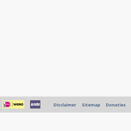
Disclaimer
Sitemap
Donaties