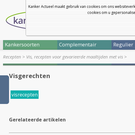
Kanker Actueel maakt gebruik van cookies om ons websiteverk
cookies om u gepersonalisee
Kankersoorten
Complementair
Regulier
Recepten
>
Vis, recepten voor gevarieerde maaltijden met vis
>
Visgerechten
visrecepten
Gerelateerde artikelen