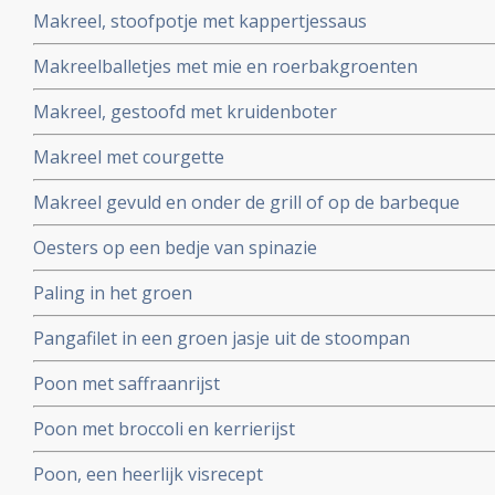
Makreel, stoofpotje met kappertjessaus
Makreelballetjes met mie en roerbakgroenten
Makreel, gestoofd met kruidenboter
Makreel met courgette
Makreel gevuld en onder de grill of op de barbeque
Oesters op een bedje van spinazie
Paling in het groen
Pangafilet in een groen jasje uit de stoompan
Poon met saffraanrijst
Poon met broccoli en kerrierijst
Poon, een heerlijk visrecept