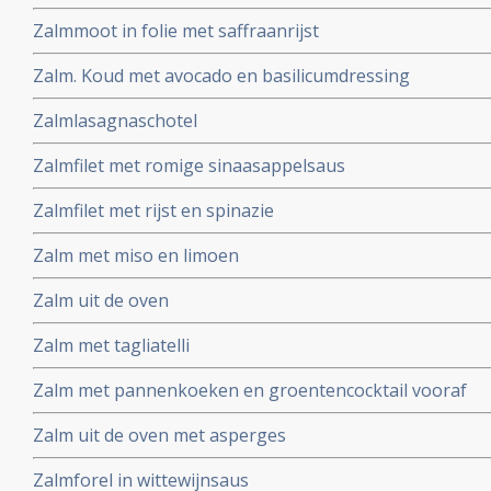
Zalmmoot in folie met saffraanrijst
Zalm. Koud met avocado en basilicumdressing
Zalmlasagnaschotel
Zalmfilet met romige sinaasappelsaus
Zalmfilet met rijst en spinazie
Zalm met miso en limoen
Zalm uit de oven
Zalm met tagliatelli
Zalm met pannenkoeken en groentencocktail vooraf
Zalm uit de oven met asperges
Zalmforel in wittewijnsaus