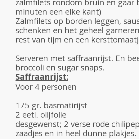
zalmfilets rondom bruin en gaar b
minuten een elke kant)
Zalmfilets op borden leggen, sa
schenken en het geheel garneren
rest van tijm en een kersttomaatj
Serveren met saffraanrijst. En b
broccoli en sugar snaps.
Saffraanrijst:
Voor 4 personen
175 gr. basmatirijst
2 eetl. olijfolie
desgewenst; 2 verse rode chilipe
zaadjes en in heel dunne plakjes.