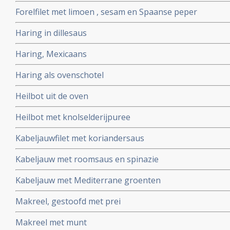
Forelfilet met limoen , sesam en Spaanse peper
Haring in dillesaus
Haring, Mexicaans
Haring als ovenschotel
Heilbot uit de oven
Heilbot met knolselderijpuree
Kabeljauwfilet met koriandersaus
Kabeljauw met roomsaus en spinazie
Kabeljauw met Mediterrane groenten
Makreel, gestoofd met prei
Makreel met munt