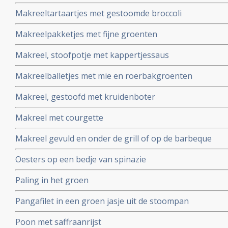
Makreeltartaartjes met gestoomde broccoli
Makreelpakketjes met fijne groenten
Makreel, stoofpotje met kappertjessaus
Makreelballetjes met mie en roerbakgroenten
Makreel, gestoofd met kruidenboter
Makreel met courgette
Makreel gevuld en onder de grill of op de barbeque
Oesters op een bedje van spinazie
Paling in het groen
Pangafilet in een groen jasje uit de stoompan
Poon met saffraanrijst