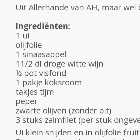
Uit Allerhande van AH, maar wel 
Ingrediënten:
1 ui
olijfolie
1 sinaasappel
11/2 dl droge witte wijn
½ pot visfond
1 pakje koksroom
takjes tijm
peper
zwarte olijven (zonder pit)
3 stuks zalmfilet (per stuk onge
Ui klein snijden en in olijfolie frui