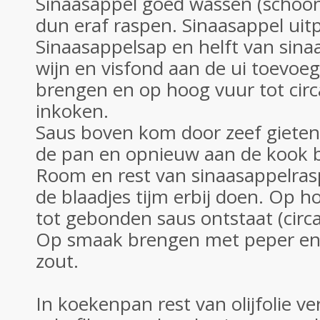
Sinaasappel goed wassen (schoon
dun eraf raspen. Sinaasappel uit
Sinaasappelsap en helft van sin
wijn en visfond aan de ui toevoe
brengen en op hoog vuur tot circa
inkoken.
Saus boven kom door zeef gieten
de pan en opnieuw aan de kook 
Room en rest van sinaasappelra
de blaadjes tijm erbij doen. Op 
tot gebonden saus ontstaat (circ
Op smaak brengen met peper en
zout.
In koekenpan rest van olijfolie ve