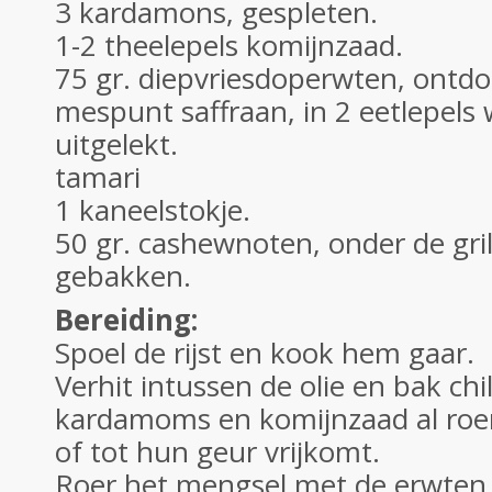
3 kardamons, gespleten.
1-2 theelepels komijnzaad.
75 gr. diepvriesdoperwten, ontdo
mespunt saffraan, in 2 eetlepels
uitgelekt.
tamari
1 kaneelstokje.
50 gr. cashewnoten, onder de grill
gebakken.
Bereiding:
Spoel de rijst en kook hem gaar.
Verhit intussen de olie en bak chi
kardamoms en komijnzaad al roe
of tot hun geur vrijkomt.
Roer het mengsel met de erwten 