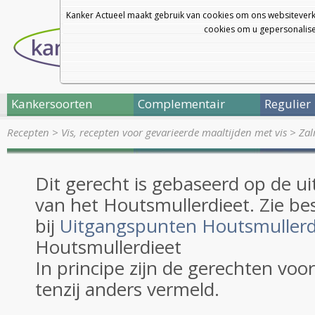
Kanker Actueel maakt gebruik van cookies om ons websiteverk
cookies om u gepersonalisee
Kankersoorten
Complementair
Regulier
Recepten
>
Vis, recepten voor gevarieerde maaltijden met vis
>
Zal
Dit gerecht is gebaseerd op de 
van het Houtsmullerdieet. Zie be
bij
Uitgangspunten Houtsmullerd
Houtsmullerdieet
In principe zijn de gerechten voo
tenzij anders vermeld.