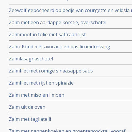
Zeewolf gepocheerd op bedje van courgette en veldsla 
Zalm met een aardappelkorstje, overschotel
Zalmmoot in folie met saffraanrijst
Zalm. Koud met avocado en basilicumdressing
Zalmlasagnaschotel
Zalmfilet met romige sinaasappelsaus
Zalmfilet met rijst en spinazie
Zalm met miso en limoen
Zalm uit de oven
Zalm met tagliatelli
Zalm met pannenkoeken en groentencocktail vooraf