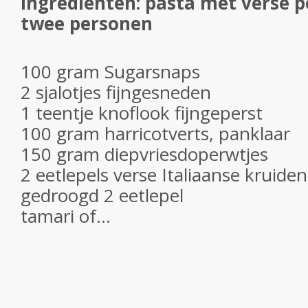
Ingrediënten: pasta met verse 
twee personen
100 gram Sugarsnaps
2 sjalotjes fijngesneden
1 teentje knoflook fijngeperst
100 gram harricotverts, panklaar
150 gram diepvriesdoperwtjes
2 eetlepels verse Italiaanse kruiden
gedroogd 2 eetlepel
tamari of...