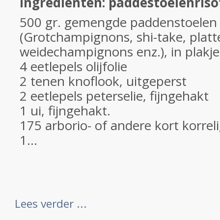
Ingrediënten: paddestoelenriso
500 gr. gemengde paddenstoelen
(Grotchampignons, shi-take, plat
weidechampignons enz.), in plakje
4 eetlepels olijfolie
2 tenen knoflook, uitgeperst
2 eetlepels peterselie, fijngehakt
1 ui, fijngehakt.
175 arborio- of andere kort korrelig
1...
Lees verder ...