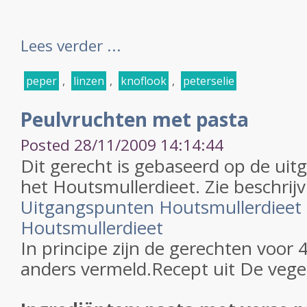
Lees verder ...
peper
,
linzen
,
knoflook
,
peterselie
Peulvruchten met pasta
Posted 28/11/2009 14:14:44
Dit gerecht is gebaseerd op de ui
het Houtsmullerdieet. Zie beschrijv
Uitgangspunten Houtsmullerdieet
Houtsmullerdieet
In principe zijn de gerechten voor 
anders vermeld.Recept uit De vege