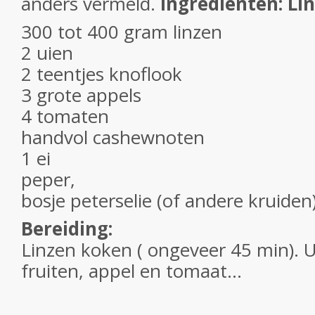
anders vermeld.
Ingrediënten: Li
300 tot 400 gram linzen
2 uien
2 teentjes knoflook
3 grote appels
4 tomaten
handvol cashewnoten
1 ei
peper,
bosje peterselie (of andere kruiden
Bereiding:
Linzen koken ( ongeveer 45 min). U
fruiten, appel en tomaat...