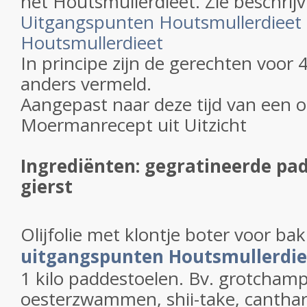
het Houtsmullerdieet. Zie beschrijv
Uitgangspunten Houtsmullerdieet
Houtsmullerdieet
In principe zijn de gerechten voor 
anders vermeld.
Aangepast naar deze tijd van een o
Moermanrecept uit Uitzicht
Ingrediënten: gegratineerde pa
gierst
Olijfolie met klontje boter voor bak
uitgangspunten Houtsmullerdie
1 kilo paddestoelen. Bv. grotcham
oesterzwammen, shii-take, cantharel