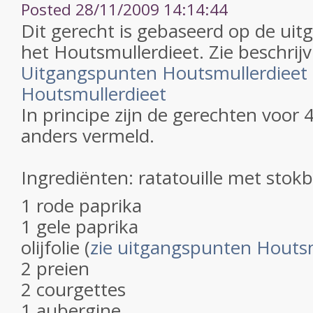
Posted 28/11/2009 14:14:44
Dit gerecht is gebaseerd op de ui
het Houtsmullerdieet. Zie beschrijv
Uitgangspunten Houtsmullerdieet
Houtsmullerdieet
In principe zijn de gerechten voor 
anders vermeld.
Ingrediënten: ratatouille met stok
1 rode paprika
1 gele paprika
olijfolie (
zie uitgangspunten Houtsm
2 preien
2 courgettes
1 aubergine