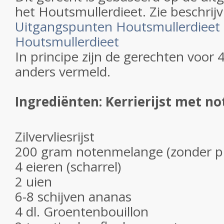
het Houtsmullerdieet. Zie beschrijv
Uitgangspunten Houtsmullerdieet
Houtsmullerdieet
In principe zijn de gerechten voor 
anders vermeld.
Ingrediënten: Kerrierijst met no
Zilvervliesrijst
200 gram notenmelange (zonder pi
4 eieren (scharrel)
2 uien
6-8 schijven ananas
4 dl. Groentenbouillon