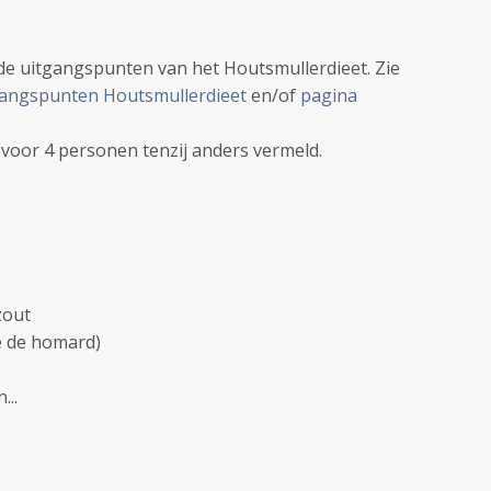
 de uitgangspunten van het Houtsmullerdieet. Zie
angspunten Houtsmullerdieet
en/of
pagina
n voor 4 personen tenzij anders vermeld.
zout
e de homard)
...