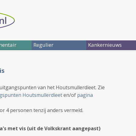
entair
Regulier
Kankernieuws
is
 uitgangspunten van het Houtsmullerdieet. Zie
gspunten Houtsmullerdieet
en/of
pagina
oor 4 personen tenzij anders vermeld.
a's met vis (uit de Volkskrant aangepast)