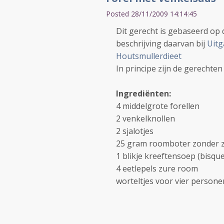
Posted 28/11/2009 14:14:45
Dit gerecht is gebaseerd op
beschrijving daarvan bij
Uitg
Houtsmullerdieet
In principe zijn de gerechte
Ingrediënten:
4 middelgrote forellen
2 venkelknollen
2 sjalotjes
25 gram roomboter zonder 
1 blikje kreeftensoep (bisqu
4 eetlepels zure room
worteltjes voor vier personen