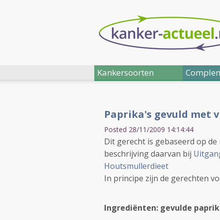
Kankersoorten
Complem
Paprika's gevuld met v
Posted 28/11/2009 14:14:44
Dit gerecht is gebaseerd op de
beschrijving daarvan bij
Uitgan
Houtsmullerdieet
In principe zijn de gerechten v
Ingrediënten: gevulde paprik