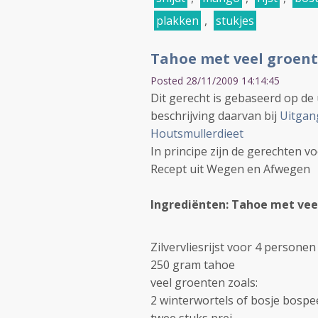
plakken
,
stukjes
Tahoe met veel groente
Posted 28/11/2009 14:14:45
Dit gerecht is gebaseerd op de
beschrijving daarvan bij
Uitgan
Houtsmullerdieet
In principe zijn de gerechten v
Recept uit Wegen en Afwegen
Ingrediënten: Tahoe met vee
Zilvervliesrijst voor 4 personen
250 gram tahoe
veel groenten zoals:
2 winterwortels of bosje bosp