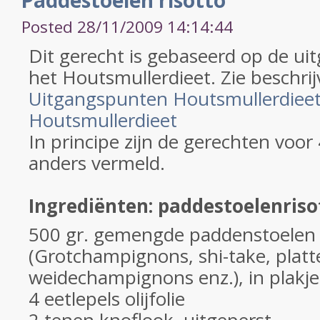
Paddestoelen risotto
Posted 28/11/2009 14:14:44
Dit gerecht is gebaseerd op de u
het Houtsmullerdieet. Zie beschrij
Uitgangspunten Houtsmullerdiee
Houtsmullerdieet
In principe zijn de gerechten voor
anders vermeld.
Ingrediënten: paddestoelenriso
500 gr. gemengde paddenstoelen
(Grotchampignons, shi-take, plat
weidechampignons enz.), in plakje
4 eetlepels olijfolie