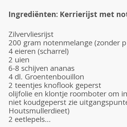
Ingrediënten: Kerrierijst met no
Zilvervliesrijst
200 gram notenmelange (zonder pi
4 eieren (scharrel)
2 uien
6-8 schijven ananas
4 dl. Groentenbouillon
2 teentjes knoflook geperst
olijfolie en klontje roomboter om in
niet koudgeperst zie uitgangspunt
Houtsmullerdieet)
2 eetlepels...