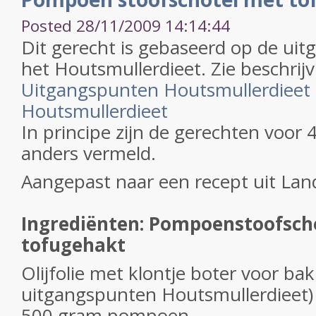
Posted 28/11/2009 14:14:44
Dit gerecht is gebaseerd op de ui
het Houtsmullerdieet. Zie beschrijv
Uitgangspunten Houtsmullerdieet
Houtsmullerdieet
In principe zijn de gerechten voor 
anders vermeld.
Aangepast naar een recept uit Lan
Ingrediënten: Pompoenstoofsch
tofugehakt
Olijfolie met klontje boter voor bak
uitgangspunten Houtsmullerdieet)
500 gram pompoen