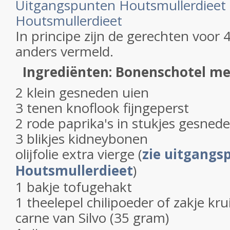
Uitgangspunten Houtsmullerdieet
Houtsmullerdieet
In principe zijn de gerechten voor 
anders vermeld.
Ingrediënten: Bonenschotel m
2 klein gesneden uien
3 tenen knoflook fijngeperst
2 rode paprika's in stukjes gesned
3 blikjes kidneybonen
olijfolie extra vierge (
zie uitgangs
Houtsmullerdieet
)
1 bakje tofugehakt
1 theelepel chilipoeder of zakje kru
carne van Silvo (35 gram)