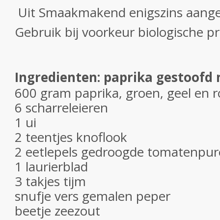
Uit Smaakmakend enigszins aang
Gebruik bij voorkeur biologische p
Ingredienten: paprika gestoofd 
600 gram paprika, groen, geel en 
6 scharreleieren
1 ui
2 teentjes knoflook
2 eetlepels gedroogde tomatenpur
1 laurierblad
3 takjes tijm
snufje vers gemalen peper
beetje zeezout