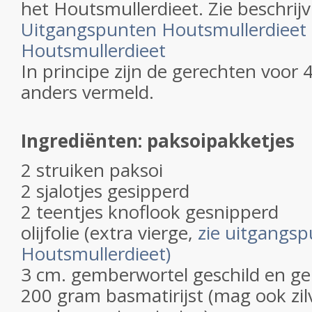
het Houtsmullerdieet. Zie beschrijv
Uitgangspunten Houtsmullerdieet
Houtsmullerdieet
In principe zijn de gerechten voor 
anders vermeld.
Ingrediënten: paksoipakketjes
2 struiken paksoi
2 sjalotjes gesipperd
2 teentjes knoflook gesnipperd
olijfolie (extra vierge,
zie uitgangs
Houtsmullerdieet)
3 cm. gemberwortel geschild en ge
200 gram basmatirijst (mag ook zilver