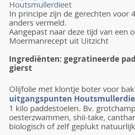
Houtsmullerdieet
In principe zijn de gerechten voor 
anders vermeld.
Aangepast naar deze tijd van een o
Moermanrecept uit Uitzicht
Ingrediënten: gegratineerde pa
gierst
Olijfolie met klontje boter voor bak
uitgangspunten Houtsmullerdie
1 kilo paddestoelen. Bv. grotcham
oesterzwammen, shii-take, cantharel
biologisch of zelf geplukt natuurlijk