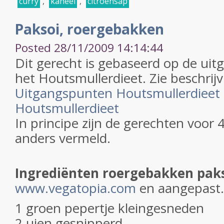
curry
,
kaneel
,
citroensap
Paksoi, roergebakken
Posted 28/11/2009 14:14:44
Dit gerecht is gebaseerd op de ui
het Houtsmullerdieet. Zie beschrijv
Uitgangspunten Houtsmullerdieet
Houtsmullerdieet
In principe zijn de gerechten voor 
anders vermeld.
Ingrediënten roergebakken paks
www.vegatopia.com
en aangepast.
1 groen pepertje kleingesneden
2 uien gesnipperd