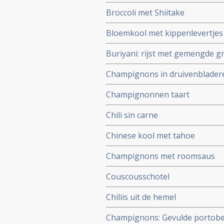
Broccoli met Shiitake
Bloemkool met kippenlevertjes
Buriyani: rijst met gemengde g
Champignons in druivenbladeren
Champignonnen taart
Chili sin carne
Chinese kool met tahoe
Champignons met roomsaus
Couscousschotel
Chiliis uit de hemel
Champignons: Gevulde portobe