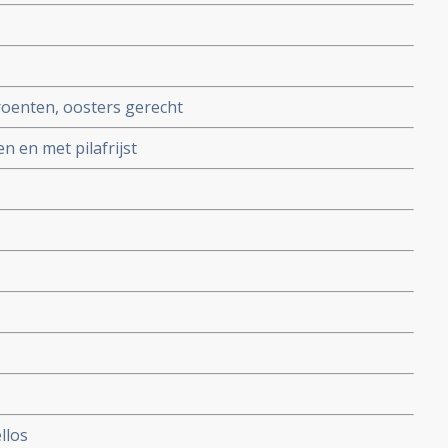
roenten, oosters gerecht
 en met pilafrijst
llos