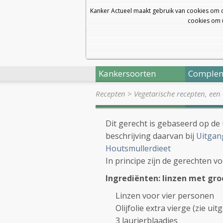
Kanker Actueel maakt gebruik van cookies om 
cookies om u
Kankersoorten
Complem
Recepten
>
Vegetarische recepten, een
Dit gerecht is gebaseerd op de
beschrijving daarvan bij
Uitgan
Houtsmullerdieet
In principe zijn de gerechten v
Ingrediënten: linzen met gr
Linzen voor vier personen
Olijfolie extra vierge (zie 
3 laurierblaadjes