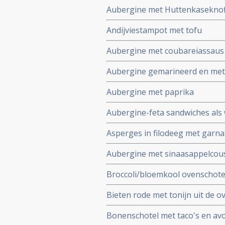
Aubergine met Huttenkasekno
Andijviestampot met tofu
Aubergine met coubareiassaus
Aubergine gemarineerd en met
Aubergine met paprika
Aubergine-feta sandwiches als
Asperges in filodeeg met garna
Aubergine met sinaasappelcou
Broccoli/bloemkool ovenschote
Bieten rode met tonijn uit de o
Bonenschotel met taco's en av