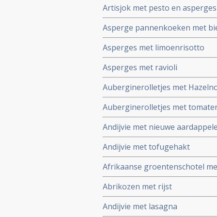
Artisjok met pesto en asperges
Asperge pannenkoeken met bi
Asperges met limoenrisotto
Asperges met ravioli
Auberginerolletjes met Hazel
Auberginerolletjes met tomate
Andijvie met nieuwe aardappel
Andijvie met tofugehakt
Afrikaanse groentenschotel me
Abrikozen met rijst
Andijvie met lasagna