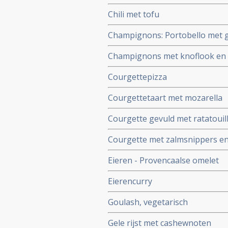
Chili met tofu
Champignons: Portobello met 
Champignons met knoflook en s
Courgettepizza
Courgettetaart met mozarella
Courgette gevuld met ratatouil
Courgette met zalmsnippers e
Eieren - Provencaalse omelet
Eierencurry
Goulash, vegetarisch
Gele rijst met cashewnoten