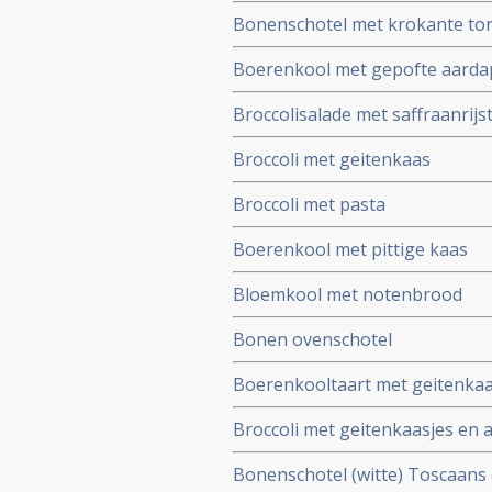
Bonenschotel met krokante tor
Boerenkool met gepofte aardapp
Broccolisalade met saffraanrijs
Broccoli met geitenkaas
Broccoli met pasta
Boerenkool met pittige kaas
Bloemkool met notenbrood
Bonen ovenschotel
Boerenkooltaart met geitenkaa
Broccoli met geitenkaasjes en 
Bonenschotel (witte) Toscaans