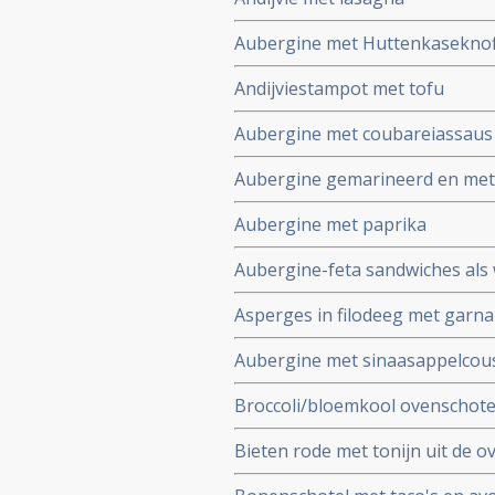
Aubergine met Huttenkasekno
Andijviestampot met tofu
Aubergine met coubareiassaus
Aubergine gemarineerd en met
Aubergine met paprika
Aubergine-feta sandwiches als
Asperges in filodeeg met garna
Aubergine met sinaasappelcou
Broccoli/bloemkool ovenschote
Bieten rode met tonijn uit de o