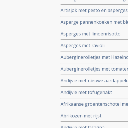
Artisjok met pesto en asperges
Asperge pannenkoeken met bi
Asperges met limoenrisotto
Asperges met ravioli
Auberginerolletjes met Hazel
Auberginerolletjes met tomate
Andijvie met nieuwe aardappel
Andijvie met tofugehakt
Afrikaanse groentenschotel me
Abrikozen met rijst
Andijvie met lasagna