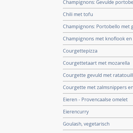
Champignons: Gevulde portobe
Chili met tofu
Champignons: Portobello met 
Champignons met knoflook en s
Courgettepizza
Courgettetaart met mozarella
Courgette gevuld met ratatouil
Courgette met zalmsnippers e
Eieren - Provencaalse omelet
Eierencurry
Goulash, vegetarisch