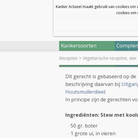
Kanker Actueel maakt gebruik van cookies om 
cookies om u
Kankersoorten
Complem
Recepten
>
Vegetarische recepten, een
Dit gerecht is gebaseerd op de
beschrijving daarvan bij
Uitgan
Houtsmullerdieet
In principe zijn de gerechten v
Ingrediënten: Stew met koo
· 50 gr. boter
· 1 grote ui, in vieren