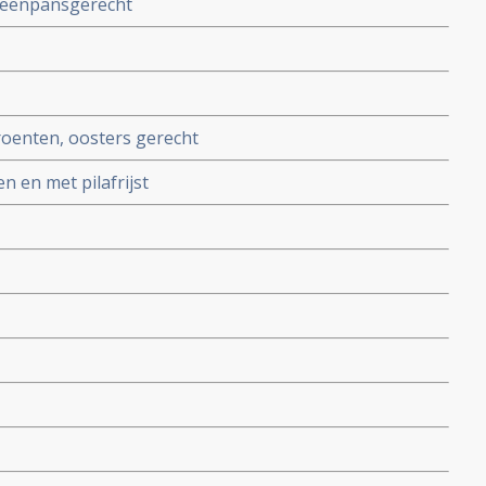
 eenpansgerecht
roenten, oosters gerecht
 en met pilafrijst