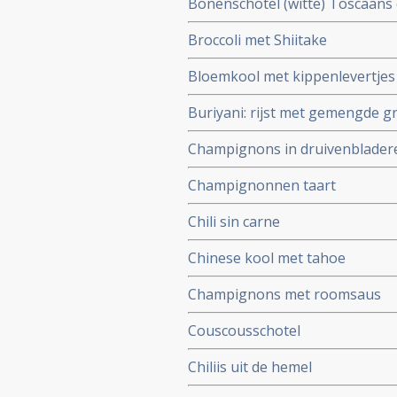
Bonenschotel (witte) Toscaans
Broccoli met Shiitake
Bloemkool met kippenlevertjes
Buriyani: rijst met gemengde g
Champignons in druivenbladeren
Champignonnen taart
Chili sin carne
Chinese kool met tahoe
Champignons met roomsaus
Couscousschotel
Chiliis uit de hemel