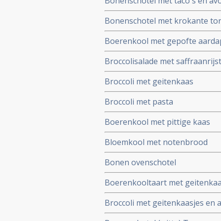
Bonenschotel met taco's en av
Bonenschotel met krokante tor
Boerenkool met gepofte aardapp
Broccolisalade met saffraanrijs
Broccoli met geitenkaas
Broccoli met pasta
Boerenkool met pittige kaas
Bloemkool met notenbrood
Bonen ovenschotel
Boerenkooltaart met geitenkaa
Broccoli met geitenkaasjes en 