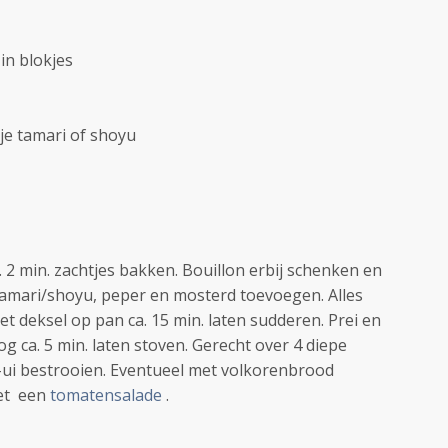
 in blokjes
tje tamari of shoyu
a. 2 min. zachtjes bakken. Bouillon erbij schenken en
 tamari/shoyu, peper en mosterd toevoegen. Alles
 deksel op pan ca. 15 min. laten sudderen. Prei en
g ca. 5 min. laten stoven. Gerecht over 4 diepe
-ui bestrooien. Eventueel met volkorenbrood
met een
tomatensalade
.