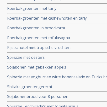
Roerbakgroenten met tarly
Roerbakgroenten met cashewnoten en tarly
Roerbakgroenten in broodvorm
Roerbakgroenten met tofulasagna
Rijstschotel met tropische vruchten
Spinazie met oesters
Sojabonen met gebakken appels
Spinazie met yoghurt en witte bonensalade en Turks b
Shitake groentengerecht
Sojabonenbrood voor 8 personen
Spinazie , enchillada's met tomatensaus