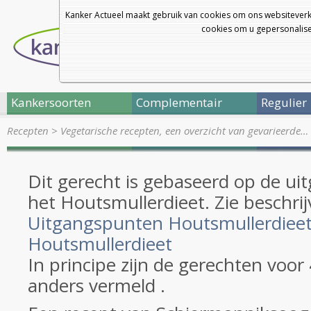
Kanker Actueel maakt gebruik van cookies om ons websiteverk
cookies om u gepersonalisee
Kankersoorten
Complementair
Regulier
Recepten
>
Vegetarische recepten, een overzicht van gevarieerde…
Dit gerecht is gebaseerd op de u
het Houtsmullerdieet. Zie beschrij
Uitgangspunten Houtsmullerdiee
Houtsmullerdieet
In principe zijn de gerechten voor
anders vermeld .