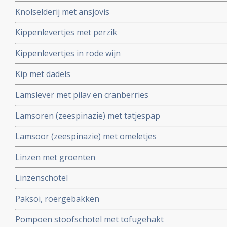
Knolselderij met ansjovis
Kippenlevertjes met perzik
Kippenlevertjes in rode wijn
Kip met dadels
Lamslever met pilav en cranberries
Lamsoren (zeespinazie) met tatjespap
Lamsoor (zeespinazie) met omeletjes
Linzen met groenten
Linzenschotel
Paksoi, roergebakken
Pompoen stoofschotel met tofugehakt