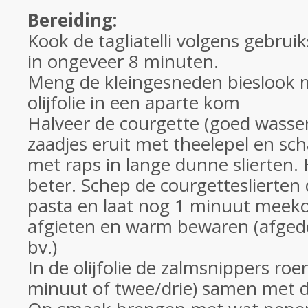
Bereiding:
Kook de tagliatelli volgens gebrui
in ongeveer 8 minuten.
Meng de kleingesneden bieslook m
olijfolie in een aparte kom
Halveer de courgette (goed wasse
zaadjes eruit met theelepel en sc
met raps in lange dunne slierten
beter. Schep de courgetteslierten
pasta en laat nog 1 minuut meek
afgieten en warm bewaren (afged
bv.)
In de olijfolie de zalmsnippers ro
minuut of twee/drie) samen met d