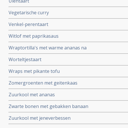
Uientaart
Vegetarische curry
Venkel-perentaart
Witlof met paprikasaus
Wraptortilla's met warme ananas na
Worteltjestaart
Wraps met pikante tofu
Zomergroenten met geitenkaas
Zuurkool met ananas
Zwarte bonen met gebakken banaan
Zuurkool met jeneverbessen