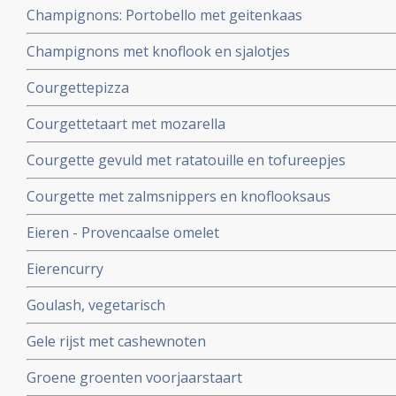
Champignons: Portobello met geitenkaas
Champignons met knoflook en sjalotjes
Courgettepizza
Courgettetaart met mozarella
Courgette gevuld met ratatouille en tofureepjes
Courgette met zalmsnippers en knoflooksaus
Eieren - Provencaalse omelet
Eierencurry
Goulash, vegetarisch
Gele rijst met cashewnoten
Groene groenten voorjaarstaart