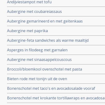
Andijviestampot met tofu
Aubergine met coubareiassaus
Aubergine gemarineerd en met geitenkaas
Aubergine met paprika
Aubergine-feta sandwiches als warme maaltijd
Asperges in filodeeg met garnalen
Aubergine met sinaasappelcouscous
Broccoli/bloemkool ovenschotel met pasta
Bieten rode met tonijn uit de oven
Bonenschotel met taco's en avocadosalade vooraf
Bonenschotel met krokante tortillawraps en avocadosa