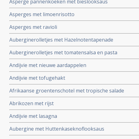
Asperge pannenkoeken met bieslooksaus
Asperges met limoenrisotto
Asperges met ravioli
Auberginerolletjes met Hazelnotentapenade
Auberginerolletjes met tomatensalsa en pasta
Andijvie met nieuwe aardappelen
Andijvie met tofugehakt
Afrikaanse groentenschotel met tropische salade
Abrikozen met rijst
Andijvie met lasagna
Aubergine met Huttenkaseknoflooksaus