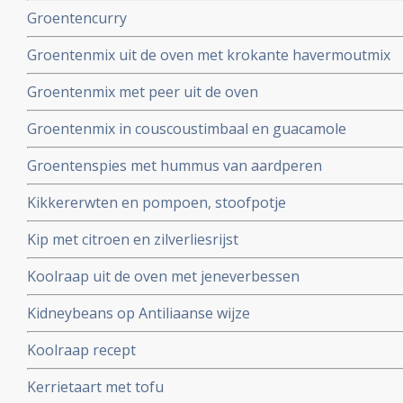
Groentencurry
Groentenmix uit de oven met krokante havermoutmix
Groentenmix met peer uit de oven
Groentenmix in couscoustimbaal en guacamole
Groentenspies met hummus van aardperen
Kikkererwten en pompoen, stoofpotje
Kip met citroen en zilverliesrijst
Koolraap uit de oven met jeneverbessen
Kidneybeans op Antiliaanse wijze
Koolraap recept
Kerrietaart met tofu