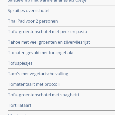
Saladewrap met warme ananas als toetje
Spruitjes ovenschotel
Thai Pad voor 2 personen.
Tofu-groentenschotel met peer en pasta
Tahoe met veel groenten en zilvervliesrijst
Tomaten gevuld met tonijngehakt
Tofuspiesjes
Taco's met vegetarische vulling
Tomatentaart met broccoli
Tofu-groentenschotel met spaghetti
Tortillataart