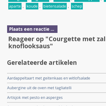
aparte
,
koude
,
bietensalade
,
schep
Plaats een reactie ...
Reageer op "Courgette met za
knoflooksaus"
Gerelateerde artikelen
Aardappeltaart met geitenkaas en witlofsalade
Aubergine uit de oven met tagliatelli
Artisjok met pesto en asperges