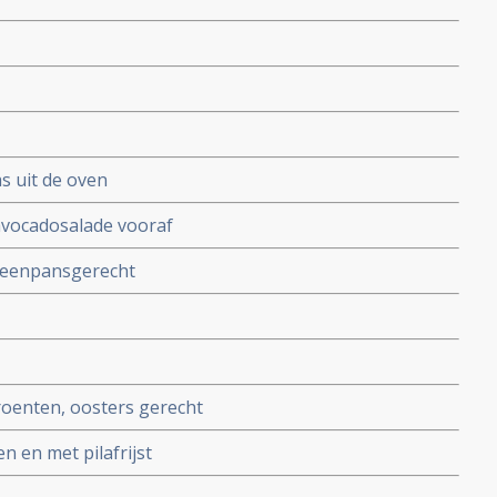
s uit de oven
avocadosalade vooraf
 eenpansgerecht
roenten, oosters gerecht
 en met pilafrijst