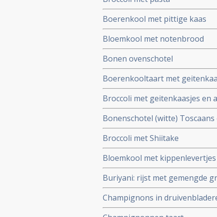
Boerenkool met pittige kaas
Bloemkool met notenbrood
Bonen ovenschotel
Boerenkooltaart met geitenkaa
Broccoli met geitenkaasjes en 
Bonenschotel (witte) Toscaans
Broccoli met Shiitake
Bloemkool met kippenlevertjes
Buriyani: rijst met gemengde g
Champignons in druivenbladeren