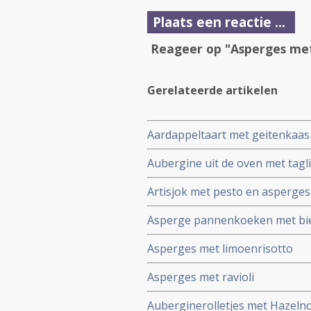
Plaats een reactie ...
Reageer op "Asperges met
Gerelateerde artikelen
Aardappeltaart met geitenkaas 
Aubergine uit de oven met taglia
Artisjok met pesto en asperges
Asperge pannenkoeken met bi
Asperges met limoenrisotto
Asperges met ravioli
Auberginerolletjes met Hazel