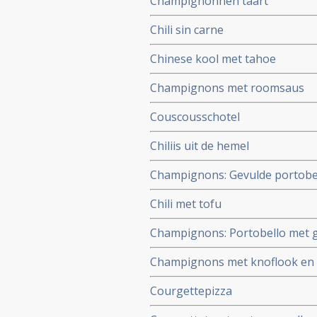
Champignonnen taart
Chili sin carne
Chinese kool met tahoe
Champignons met roomsaus
Couscousschotel
Chiliis uit de hemel
Champignons: Gevulde portobe
Chili met tofu
Champignons: Portobello met 
Champignons met knoflook en s
Courgettepizza