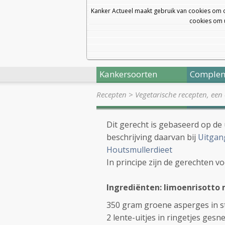
Kanker Actueel maakt gebruik van cookies om 
cookies om u
Kankersoorten
Complem
Recepten
>
Vegetarische recepten, een
Dit gerecht is gebaseerd op de
beschrijving daarvan bij
Uitgan
Houtsmullerdieet
In principe zijn de gerechten v
Ingrediënten: limoenrisotto 
350 gram groene asperges in st
2 lente-uitjes in ringetjes gesn