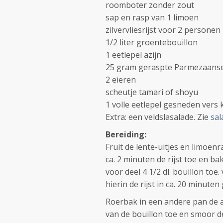
roomboter zonder zout
sap en rasp van 1 limoen
zilvervliesrijst voor 2 personen
1/2 liter groentebouillon
1 eetlepel azijn
25 gram geraspte Parmezaans
2 eieren
scheutje tamari of shoyu
1 volle eetlepel gesneden vers
Extra: een veldslasalade. Zie
sal
Bereiding:
Fruit de lente-uitjes en limoen
ca. 2 minuten de rijst toe en b
voor deel 4 1/2 dl. bouillon to
hierin de rijst in ca. 20 minuten
Roerbak in een andere pan de a
van de bouillon toe en smoor d