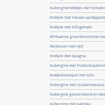
Auberginerolletjes met tomate
Andijvie met nieuwe aardappel
Andijvie met tofugehakt
Afrikaanse groentenschotel me
Abrikozen met rijst
Andijvie met lasagna
Aubergine met Huttenkasekno
Andijviestampot met tofu
Aubergine met coubareiassaus
Aubergine gemarineerd en met
Aubergine met paprika