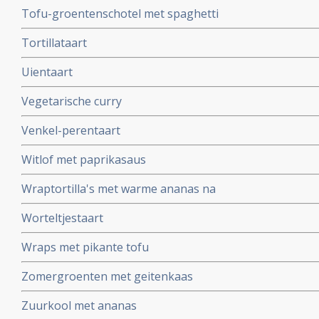
Tofu-groentenschotel met spaghetti
Tortillataart
Uientaart
Vegetarische curry
Venkel-perentaart
Witlof met paprikasaus
Wraptortilla's met warme ananas na
Worteltjestaart
Wraps met pikante tofu
Zomergroenten met geitenkaas
Zuurkool met ananas