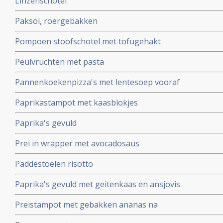
Linzenschotel
Paksoi, roergebakken
Pompoen stoofschotel met tofugehakt
Peulvruchten met pasta
Pannenkoekenpizza's met lentesoep vooraf
Paprikastampot met kaasblokjes
Paprika's gevuld
Prei in wrapper met avocadosaus
Paddestoelen risotto
Paprika's gevuld met geitenkaas en ansjovis
Preistampot met gebakken ananas na