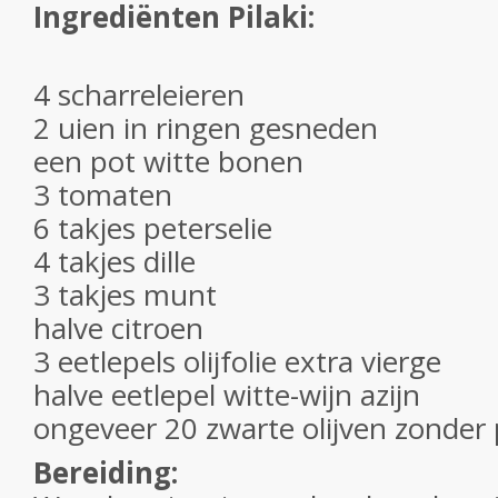
Ingrediënten Pilaki:
4 scharreleieren
2 uien in ringen gesneden
een pot witte bonen
3 tomaten
6 takjes peterselie
4 takjes dille
3 takjes munt
halve citroen
3 eetlepels olijfolie extra vierge
halve eetlepel witte-wijn azijn
ongeveer 20 zwarte olijven zonder 
Bereiding: