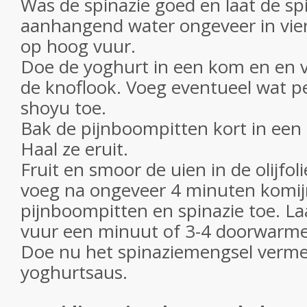
Was de spinazie goed en laat de sp
aanhangend water ongeveer in vie
op hoog vuur.
Doe de yoghurt in een kom en en
de knoflook. Voeg eventueel wat p
shoyu toe.
Bak de pijnboompitten kort in een
Haal ze eruit.
Fruit en smoor de uien in de olijfol
voeg na ongeveer 4 minuten komijn
pijnboompitten en spinazie toe. Laa
vuur een minuut of 3-4 doorwarm
Doe nu het spinaziemengsel verm
yoghurtsaus.