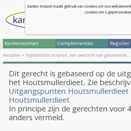
Kanker Actueel maakt gebruik van cookies om ons websiteverk
cookies om u gepersonalisee
Kankersoorten
Complementair
Regulier
Recepten
>
Vegetarische recepten, een overzicht van gevarieerde…
Dit gerecht is gebaseerd op de ui
het Houtsmullerdieet. Zie beschrijv
Uitgangspunten Houtsmullerdieet
Houtsmullerdieet
In principe zijn de gerechten voor 
anders vermeld.