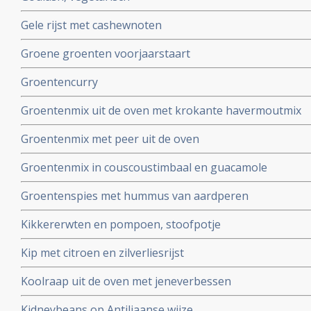
Gele rijst met cashewnoten
Groene groenten voorjaarstaart
Groentencurry
Groentenmix uit de oven met krokante havermoutmix
Groentenmix met peer uit de oven
Groentenmix in couscoustimbaal en guacamole
Groentenspies met hummus van aardperen
Kikkererwten en pompoen, stoofpotje
Kip met citroen en zilverliesrijst
Koolraap uit de oven met jeneverbessen
Kidneybeans op Antiliaanse wijze