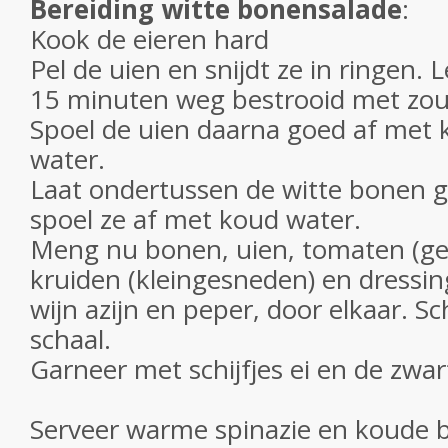
Bereiding witte bonensalade
:
Kook de eieren hard
Pel de uien en snijdt ze in ringen. 
15 minuten weg bestrooid met zou
Spoel de uien daarna goed af met
water.
Laat ondertussen de witte bonen g
spoel ze af met koud water.
Meng nu bonen, uien, tomaten (gev
kruiden (kleingesneden) en dressing 
wijn azijn en peper, door elkaar. Sc
schaal.
Garneer met schijfjes ei en de zwart
Serveer warme spinazie en koude