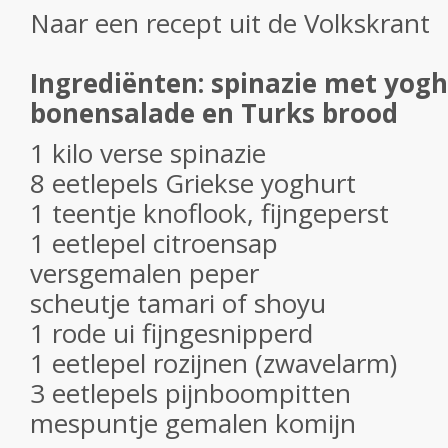
Naar een recept uit de Volkskrant
Ingrediënten: spinazie met yogh
bonensalade en Turks brood
1 kilo verse spinazie
8 eetlepels Griekse yoghurt
1 teentje knoflook, fijngeperst
1 eetlepel citroensap
versgemalen peper
scheutje tamari of shoyu
1 rode ui fijngesnipperd
1 eetlepel rozijnen (zwavelarm)
3 eetlepels pijnboompitten
mespuntje gemalen komijn