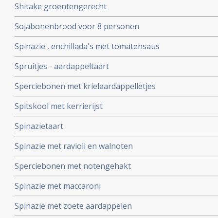
Shitake groentengerecht
Sojabonenbrood voor 8 personen
Spinazie , enchillada's met tomatensaus
Spruitjes - aardappeltaart
Sperciebonen met krielaardappelletjes
Spitskool met kerrierijst
Spinazietaart
Spinazie met ravioli en walnoten
Sperciebonen met notengehakt
Spinazie met maccaroni
Spinazie met zoete aardappelen