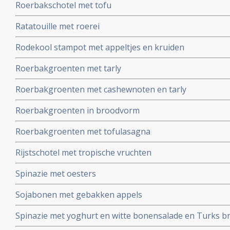
Roerbakschotel met tofu
Ratatouille met roerei
Rodekool stampot met appeltjes en kruiden
Roerbakgroenten met tarly
Roerbakgroenten met cashewnoten en tarly
Roerbakgroenten in broodvorm
Roerbakgroenten met tofulasagna
Rijstschotel met tropische vruchten
Spinazie met oesters
Sojabonen met gebakken appels
Spinazie met yoghurt en witte bonensalade en Turks b