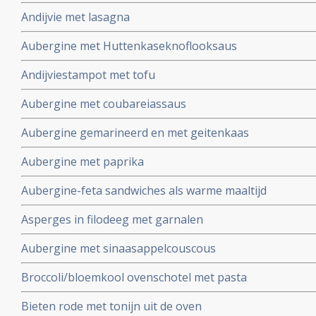
Andijvie met lasagna
Aubergine met Huttenkaseknoflooksaus
Andijviestampot met tofu
Aubergine met coubareiassaus
Aubergine gemarineerd en met geitenkaas
Aubergine met paprika
Aubergine-feta sandwiches als warme maaltijd
Asperges in filodeeg met garnalen
Aubergine met sinaasappelcouscous
Broccoli/bloemkool ovenschotel met pasta
Bieten rode met tonijn uit de oven