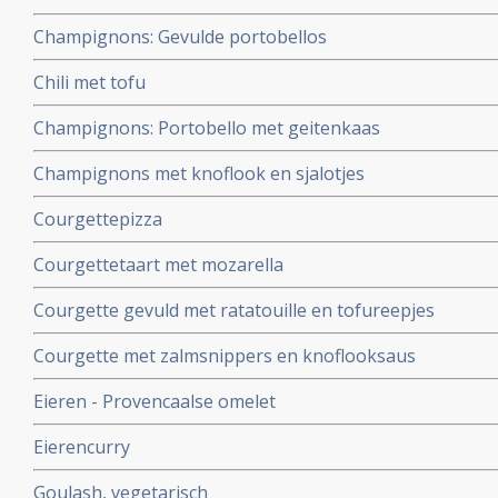
Champignons: Gevulde portobellos
Chili met tofu
Champignons: Portobello met geitenkaas
Champignons met knoflook en sjalotjes
Courgettepizza
Courgettetaart met mozarella
Courgette gevuld met ratatouille en tofureepjes
Courgette met zalmsnippers en knoflooksaus
Eieren - Provencaalse omelet
Eierencurry
Goulash, vegetarisch