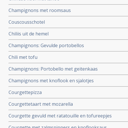
Champignons met roomsaus
Couscousschotel
Chiliis uit de hemel
Champignons: Gevulde portobellos
Chili met tofu
Champignons: Portobello met geitenkaas
Champignons met knoflook en sjalotjes
Courgettepizza
Courgettetaart met mozarella
Courgette gevuld met ratatouille en tofureepjes
Courgette met zalmsnippers en knoflooksaus