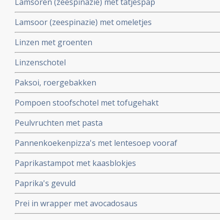
Lamsoren (zeespinazie) met tatjespap
Lamsoor (zeespinazie) met omeletjes
Linzen met groenten
Linzenschotel
Paksoi, roergebakken
Pompoen stoofschotel met tofugehakt
Peulvruchten met pasta
Pannenkoekenpizza's met lentesoep vooraf
Paprikastampot met kaasblokjes
Paprika's gevuld
Prei in wrapper met avocadosaus