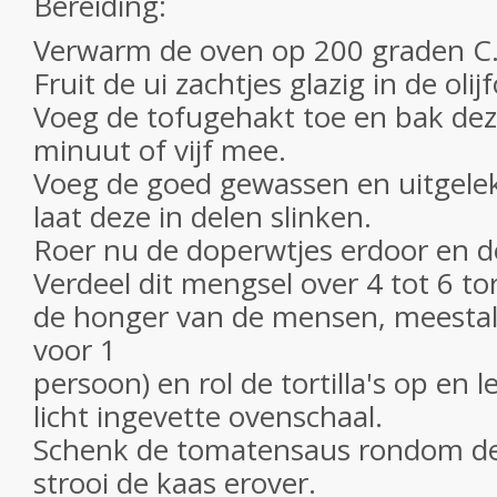
Bereiding:
Verwarm de oven op 200 graden C
Fruit de ui zachtjes glazig in de olijf
Voeg de tofugehakt toe en bak dez
minuut of vijf mee.
Voeg de goed gewassen en uitgelek
laat deze in delen slinken.
Roer nu de doperwtjes erdoor en d
Verdeel dit mengsel over 4 tot 6 tor
de honger van de mensen, meestal i
voor 1
persoon) en rol de tortilla's op en l
licht ingevette ovenschaal.
Schenk de tomatensaus rondom de 
strooi de kaas erover.