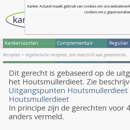
Kanker Actueel maakt gebruik van cookies om ons websiteverk
cookies om u gepersonalisee
Kankersoorten
Complementair
Regulier
Recepten
>
Vegetarische recepten, een overzicht van gevarieerde…
Dit gerecht is gebaseerd op de ui
het Houtsmullerdieet. Zie beschrijv
Uitgangspunten Houtsmullerdieet
Houtsmullerdieet
In principe zijn de gerechten voor 
anders vermeld.