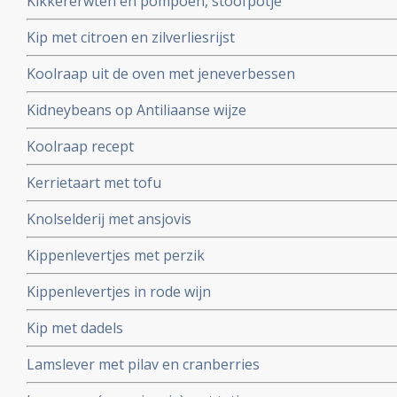
Kikkererwten en pompoen, stoofpotje
Kip met citroen en zilverliesrijst
Koolraap uit de oven met jeneverbessen
Kidneybeans op Antiliaanse wijze
Koolraap recept
Kerrietaart met tofu
Knolselderij met ansjovis
Kippenlevertjes met perzik
Kippenlevertjes in rode wijn
Kip met dadels
Lamslever met pilav en cranberries