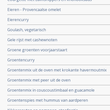
Eieren - Provencaalse omelet
Eierencurry
Goulash, vegetarisch
Gele rijst met cashewnoten
Groene groenten voorjaarstaart
Groentencurry
Groentenmix uit de oven met krokante havermoutmix
Groentenmix met peer uit de oven
Groentenmix in couscoustimbaal en guacamole
Groentenspies met hummus van aardperen