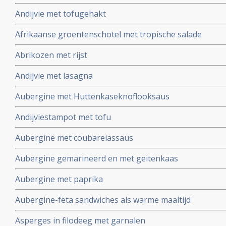
Andijvie met tofugehakt
Afrikaanse groentenschotel met tropische salade
Abrikozen met rijst
Andijvie met lasagna
Aubergine met Huttenkaseknoflooksaus
Andijviestampot met tofu
Aubergine met coubareiassaus
Aubergine gemarineerd en met geitenkaas
Aubergine met paprika
Aubergine-feta sandwiches als warme maaltijd
Asperges in filodeeg met garnalen