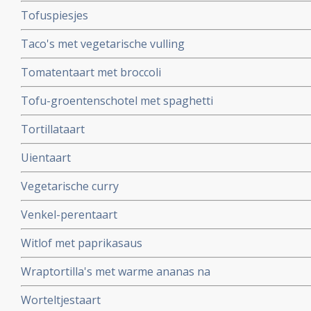
Tofuspiesjes
Taco's met vegetarische vulling
Tomatentaart met broccoli
Tofu-groentenschotel met spaghetti
Tortillataart
Uientaart
Vegetarische curry
Venkel-perentaart
Witlof met paprikasaus
Wraptortilla's met warme ananas na
Worteltjestaart