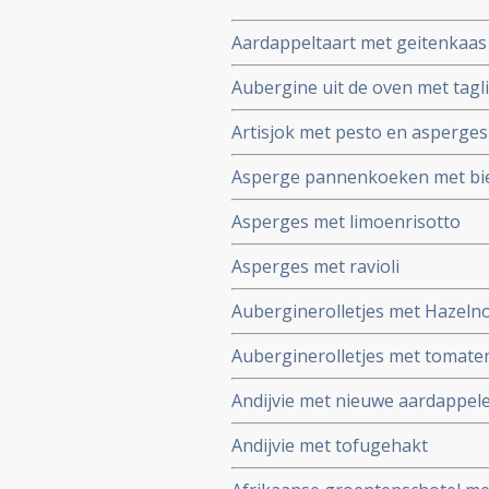
Aardappeltaart met geitenkaas 
Aubergine uit de oven met taglia
Artisjok met pesto en asperges
Asperge pannenkoeken met bi
Asperges met limoenrisotto
Asperges met ravioli
Auberginerolletjes met Hazel
Auberginerolletjes met tomate
Andijvie met nieuwe aardappel
Andijvie met tofugehakt