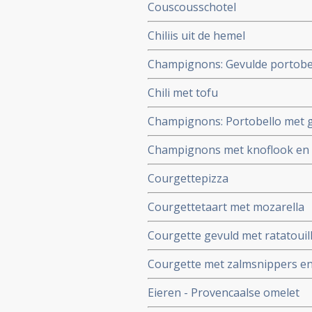
Couscousschotel
Chiliis uit de hemel
Champignons: Gevulde portobe
Chili met tofu
Champignons: Portobello met 
Champignons met knoflook en s
Courgettepizza
Courgettetaart met mozarella
Courgette gevuld met ratatouil
Courgette met zalmsnippers e
Eieren - Provencaalse omelet