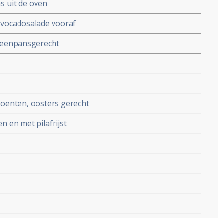
s uit de oven
avocadosalade vooraf
 eenpansgerecht
roenten, oosters gerecht
 en met pilafrijst