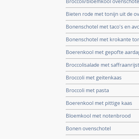
Broccoli/bloemkool ovenschote
Bieten rode met tonijn uit de o
Bonenschotel met taco's en av
Bonenschotel met krokante tor
Boerenkool met gepofte aardapp
Broccolisalade met saffraanrijs
Broccoli met geitenkaas
Broccoli met pasta
Boerenkool met pittige kaas
Bloemkool met notenbrood
Bonen ovenschotel