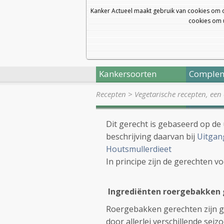
Kanker Actueel maakt gebruik van cookies om 
cookies om u
Kankersoorten
Complem
Recepten
>
Vegetarische recepten, een
Dit gerecht is gebaseerd op de
beschrijving daarvan bij
Uitgan
Houtsmullerdieet
In principe zijn de gerechten v
Ingrediënten roergebakken 
Roergebakken gerechten zijn g
door allerlei verschillende se