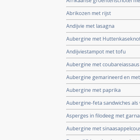
Afrikaanse groentenschotel me
Abrikozen met rijst
Andijvie met lasagna
Aubergine met Huttenkasekno
Andijviestampot met tofu
Aubergine met coubareiassaus
Aubergine gemarineerd en met
Aubergine met paprika
Aubergine-feta sandwiches als
Asperges in filodeeg met garna
Aubergine met sinaasappelcou