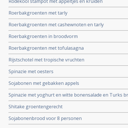
Rodekool stampot met appeltjes en kruiden
Roerbakgroenten met tarly
Roerbakgroenten met cashewnoten en tarly
Roerbakgroenten in broodvorm
Roerbakgroenten met tofulasagna
Rijstschotel met tropische vruchten
Spinazie met oesters
Sojabonen met gebakken appels
Spinazie met yoghurt en witte bonensalade en Turks b
Shitake groentengerecht
Sojabonenbrood voor 8 personen