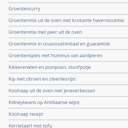
Groentencurry
Groentenmix uit de oven met krokante havermoutmix
Groentenmix met peer uit de oven
Groentenmix in couscoustimbaal en guacamole
Groentenspies met hummus van aardperen
Kikkererwten en pompoen, stoofpotje
Kip met citroen en zilverliesrijst
Koolraap uit de oven met jeneverbessen
Kidneybeans op Antiliaanse wijze
Koolraap recept
Kerrietaart met tofu