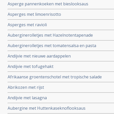
Asperge pannenkoeken met bieslooksaus
Asperges met limoenrisotto
Asperges met ravioli
Auberginerolletjes met Hazelnotentapenade
Auberginerolletjes met tomatensalsa en pasta
Andijvie met nieuwe aardappelen
Andijvie met tofugehakt
Afrikaanse groentenschotel met tropische salade
Abrikozen met rijst
Andijvie met lasagna
Aubergine met Huttenkaseknoflooksaus