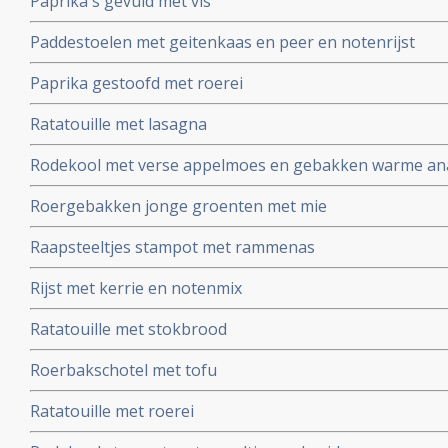
Paprika's gevuld met vis
Paddestoelen met geitenkaas en peer en notenrijst
Paprika gestoofd met roerei
Ratatouille met lasagna
Rodekool met verse appelmoes en gebakken warme an
Roergebakken jonge groenten met mie
Raapsteeltjes stampot met rammenas
Rijst met kerrie en notenmix
Ratatouille met stokbrood
Roerbakschotel met tofu
Ratatouille met roerei