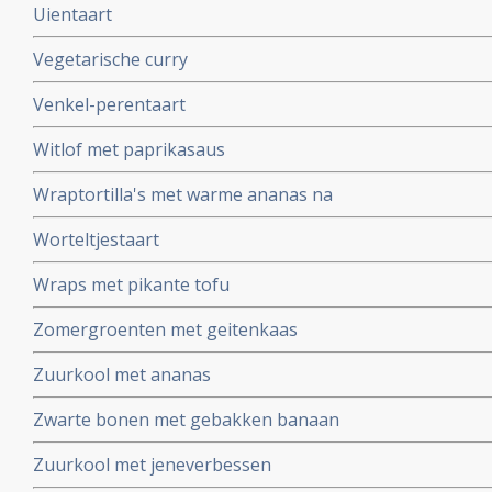
Uientaart
Vegetarische curry
Venkel-perentaart
Witlof met paprikasaus
Wraptortilla's met warme ananas na
Worteltjestaart
Wraps met pikante tofu
Zomergroenten met geitenkaas
Zuurkool met ananas
Zwarte bonen met gebakken banaan
Zuurkool met jeneverbessen