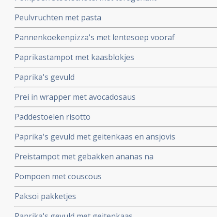
Peulvruchten met pasta
Pannenkoekenpizza's met lentesoep vooraf
Paprikastampot met kaasblokjes
Paprika's gevuld
Prei in wrapper met avocadosaus
Paddestoelen risotto
Paprika's gevuld met geitenkaas en ansjovis
Preistampot met gebakken ananas na
Pompoen met couscous
Paksoi pakketjes
Paprika's gevuld met geitenkaas