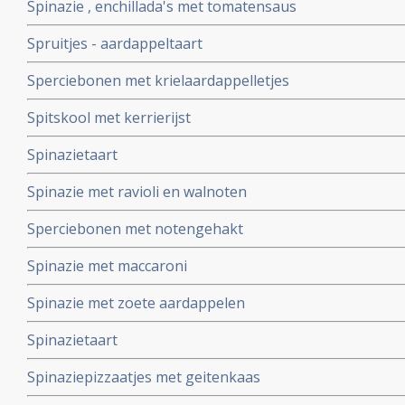
Spinazie , enchillada's met tomatensaus
Spruitjes - aardappeltaart
Sperciebonen met krielaardappelletjes
Spitskool met kerrierijst
Spinazietaart
Spinazie met ravioli en walnoten
Sperciebonen met notengehakt
Spinazie met maccaroni
Spinazie met zoete aardappelen
Spinazietaart
Spinaziepizzaatjes met geitenkaas