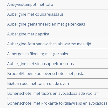
Andijviestampot met tofu
Aubergine met coubareiassaus
Aubergine gemarineerd en met geitenkaas
Aubergine met paprika
Aubergine-feta sandwiches als warme maaltijd
Asperges in filodeeg met garnalen
Aubergine met sinaasappelcouscous
Broccoli/bloemkool ovenschotel met pasta
Bieten rode met tonijn uit de oven
Bonenschotel met taco's en avocadosalade vooraf
Bonenschotel met krokante tortillawraps en avocadosa