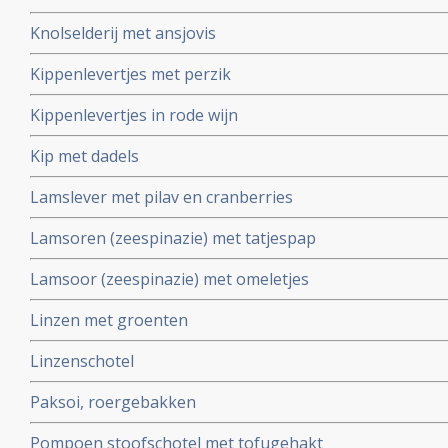
Knolselderij met ansjovis
Kippenlevertjes met perzik
Kippenlevertjes in rode wijn
Kip met dadels
Lamslever met pilav en cranberries
Lamsoren (zeespinazie) met tatjespap
Lamsoor (zeespinazie) met omeletjes
Linzen met groenten
Linzenschotel
Paksoi, roergebakken
Pompoen stoofschotel met tofugehakt