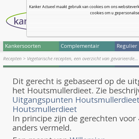
Kanker Actueel maakt gebruik van cookies om ons websiteverk
cookies om u gepersonalisee
Kankersoorten
Complementair
Regulier
Recepten
>
Vegetarische recepten, een overzicht van gevarieerde…
Dit gerecht is gebaseerd op de u
het Houtsmullerdieet. Zie beschrij
Uitgangspunten Houtsmullerdiee
Houtsmullerdieet
In principe zijn de gerechten voor
anders vermeld.