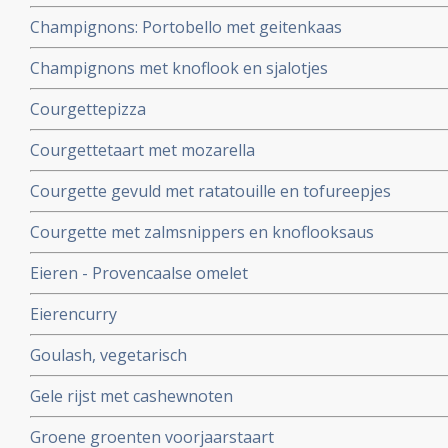
Champignons: Portobello met geitenkaas
Champignons met knoflook en sjalotjes
Courgettepizza
Courgettetaart met mozarella
Courgette gevuld met ratatouille en tofureepjes
Courgette met zalmsnippers en knoflooksaus
Eieren - Provencaalse omelet
Eierencurry
Goulash, vegetarisch
Gele rijst met cashewnoten
Groene groenten voorjaarstaart