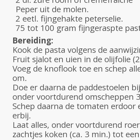
Peper uit de molen.
2 eetl. fijngehakte peterselie.
75 tot 100 gram fijngeraspte pas
Bereiding:
Kook de pasta volgens de aanwijzi
Fruit sjalot en uien in de olijfolie 
Voeg de knoflook toe en schep all
om.
Doe er daarna de paddestoelen bij 
onder voortdurend omscheppen 3
Schep daarna de tomaten erdoor 
erbij.
Laat alles, onder voortdurend roe
zachtjes koken (ca. 3 min.) tot ee