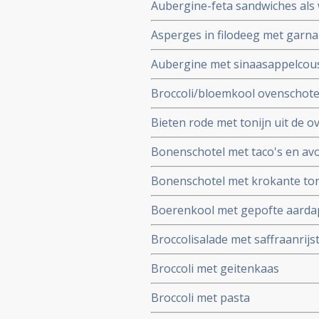
Aubergine-feta sandwiches als
Asperges in filodeeg met garna
Aubergine met sinaasappelcou
Broccoli/bloemkool ovenschote
Bieten rode met tonijn uit de o
Bonenschotel met taco's en av
Bonenschotel met krokante tor
Boerenkool met gepofte aardapp
Broccolisalade met saffraanrijs
Broccoli met geitenkaas
Broccoli met pasta