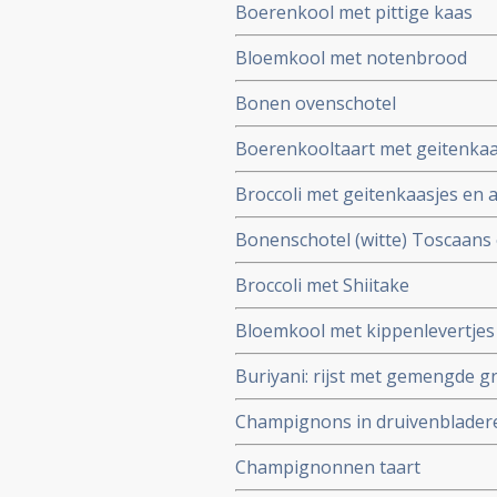
Boerenkool met pittige kaas
Bloemkool met notenbrood
Bonen ovenschotel
Boerenkooltaart met geitenkaa
Broccoli met geitenkaasjes en 
Bonenschotel (witte) Toscaans
Broccoli met Shiitake
Bloemkool met kippenlevertjes
Buriyani: rijst met gemengde g
Champignons in druivenbladeren
Champignonnen taart