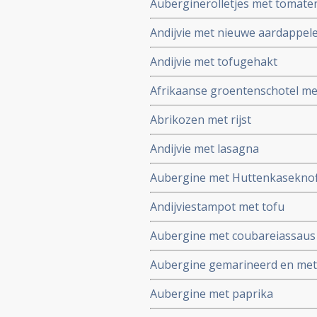
Auberginerolletjes met tomate
Andijvie met nieuwe aardappel
Andijvie met tofugehakt
Afrikaanse groentenschotel me
Abrikozen met rijst
Andijvie met lasagna
Aubergine met Huttenkasekno
Andijviestampot met tofu
Aubergine met coubareiassaus
Aubergine gemarineerd en met
Aubergine met paprika