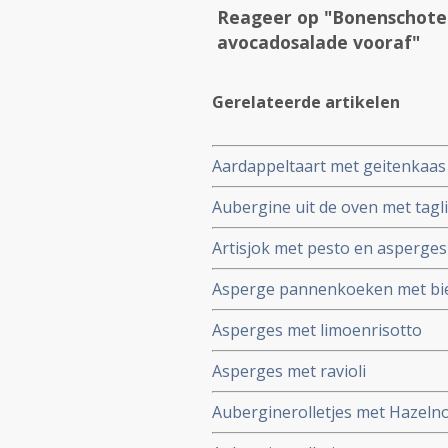
Reageer op "Bonenschotel
avocadosalade vooraf"
Gerelateerde artikelen
Aardappeltaart met geitenkaas 
Aubergine uit de oven met taglia
Artisjok met pesto en asperges
Asperge pannenkoeken met bi
Asperges met limoenrisotto
Asperges met ravioli
Auberginerolletjes met Hazel