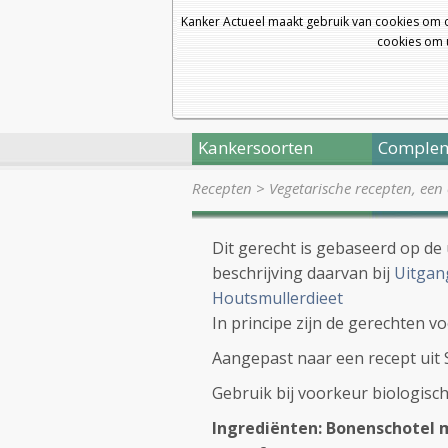
Kanker Actueel maakt gebruik van cookies om 
cookies om u
Kankersoorten
Complem
Recepten
>
Vegetarische recepten, een
Dit gerecht is gebaseerd op de
beschrijving daarvan bij
Uitgan
Houtsmullerdieet
In principe zijn de gerechten 
Aangepast naar een recept ui
Gebruik bij voorkeur biologisc
Ingrediënten: Bonenschotel m