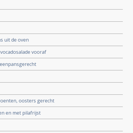
s uit de oven
avocadosalade vooraf
 eenpansgerecht
roenten, oosters gerecht
 en met pilafrijst