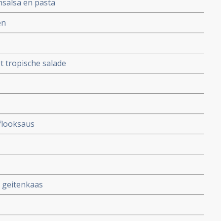
nsalsa en pasta
en
t tropische salade
flooksaus
 geitenkaas