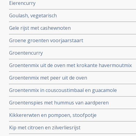
Eierencurry
Goulash, vegetarisch
Gele rijst met cashewnoten
Groene groenten voorjaarstaart
Groentencurry
Groentenmix uit de oven met krokante havermoutmix
Groentenmix met peer uit de oven
Groentenmix in couscoustimbaal en guacamole
Groentenspies met hummus van aardperen
Kikkererwten en pompoen, stoofpotje
Kip met citroen en zilverliesrijst