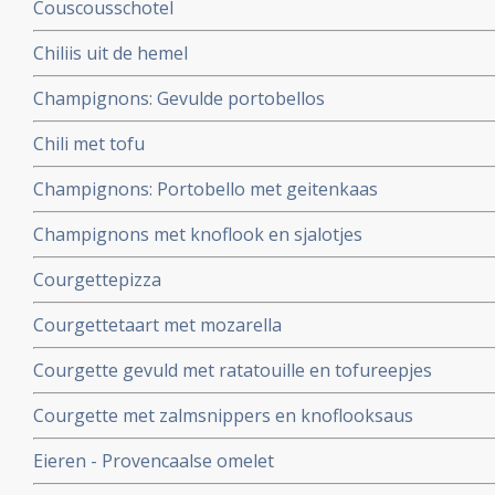
Couscousschotel
Chiliis uit de hemel
Champignons: Gevulde portobellos
Chili met tofu
Champignons: Portobello met geitenkaas
Champignons met knoflook en sjalotjes
Courgettepizza
Courgettetaart met mozarella
Courgette gevuld met ratatouille en tofureepjes
Courgette met zalmsnippers en knoflooksaus
Eieren - Provencaalse omelet