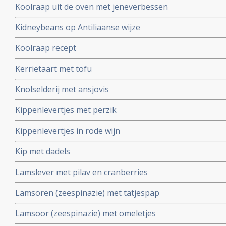
Koolraap uit de oven met jeneverbessen
Kidneybeans op Antiliaanse wijze
Koolraap recept
Kerrietaart met tofu
Knolselderij met ansjovis
Kippenlevertjes met perzik
Kippenlevertjes in rode wijn
Kip met dadels
Lamslever met pilav en cranberries
Lamsoren (zeespinazie) met tatjespap
Lamsoor (zeespinazie) met omeletjes