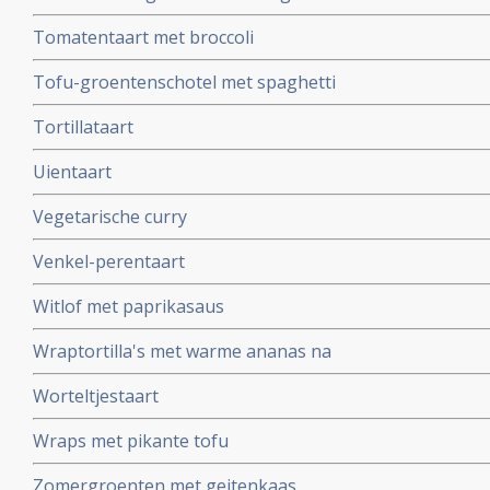
Tomatentaart met broccoli
Tofu-groentenschotel met spaghetti
Tortillataart
Uientaart
Vegetarische curry
Venkel-perentaart
Witlof met paprikasaus
Wraptortilla's met warme ananas na
Worteltjestaart
Wraps met pikante tofu
Zomergroenten met geitenkaas