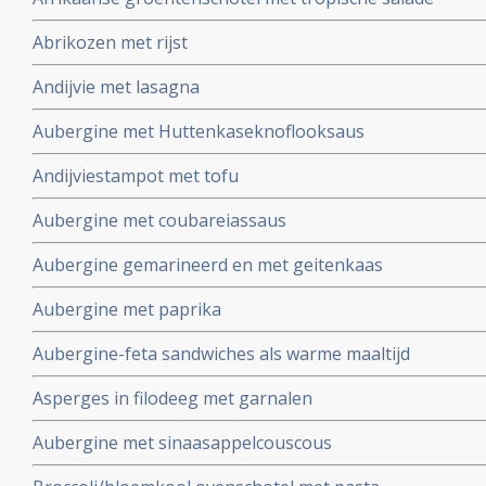
Abrikozen met rijst
Andijvie met lasagna
Aubergine met Huttenkaseknoflooksaus
Andijviestampot met tofu
Aubergine met coubareiassaus
Aubergine gemarineerd en met geitenkaas
Aubergine met paprika
Aubergine-feta sandwiches als warme maaltijd
Asperges in filodeeg met garnalen
Aubergine met sinaasappelcouscous