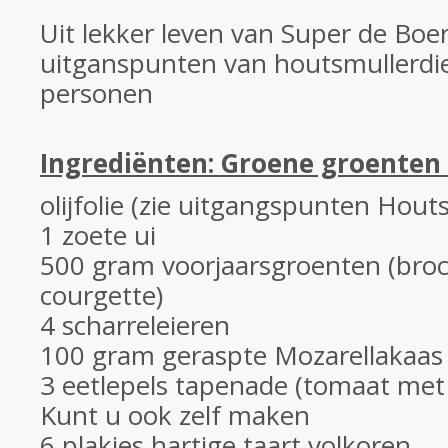
Uit lekker leven van Super de Boe
uitganspunten van houtsmullerdie
personen
Ingrediënten: Groene groenten
olijfolie (zie uitgangspunten Hout
1 zoete ui
500 gram voorjaarsgroenten (brocc
courgette)
4 scharreleieren
100 gram geraspte Mozarellakaa
3 eetlepels tapenade (tomaat met 
Kunt u ook zelf maken
6 plakjes hartige taart volkoren