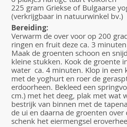
225 gram Griekse of Bulgaarse yo
(verkrijgbaar in natuurwinkel bv.)
Bereiding:
Verwarm de over voor op 200 grade
ringen en fruit deze ca. 3 minuten i
Maak de groenten schoon en snijdt 
kleine stukken. Kook de groente i
water ca. 4 minuten. Klop in een 
met de yoghurt en roer de gerasp
erdoorheen. Bekleed een springv
cm.) met het deeg, plak met wat w
bestrijk van binnen met de tapena
de ui en daarna de groenten over
schenk het eiermengsel eroverheen