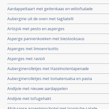
Aardappeltaart met geitenkaas en witlofsalade
Aubergine uit de oven met tagliatelli
Artisjok met pesto en asperges
Asperge pannenkoeken met bieslooksaus
Asperges met limoenrisotto
Asperges met ravioli
Auberginerolletjes met Hazelnotentapenade
Auberginerolletjes met tomatensalsa en pasta
Andijvie met nieuwe aardappelen
Andijvie met tofugehakt
Afrikaanse groentenschotel met tropische salade