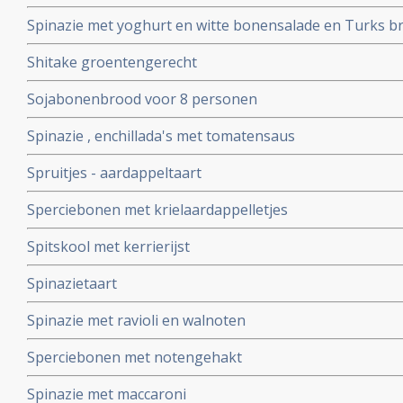
Spinazie met yoghurt en witte bonensalade en Turks b
Shitake groentengerecht
Sojabonenbrood voor 8 personen
Spinazie , enchillada's met tomatensaus
Spruitjes - aardappeltaart
Sperciebonen met krielaardappelletjes
Spitskool met kerrierijst
Spinazietaart
Spinazie met ravioli en walnoten
Sperciebonen met notengehakt
Spinazie met maccaroni