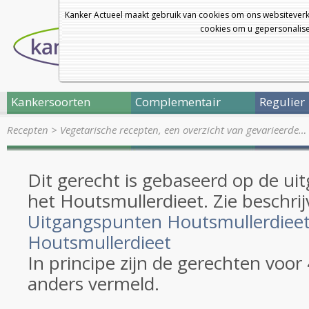
Kanker Actueel maakt gebruik van cookies om ons websiteverk
cookies om u gepersonalisee
Kankersoorten
Complementair
Regulier
Recepten
>
Vegetarische recepten, een overzicht van gevarieerde…
Dit gerecht is gebaseerd op de u
het Houtsmullerdieet. Zie beschrij
Uitgangspunten Houtsmullerdiee
Houtsmullerdieet
In principe zijn de gerechten voor
anders vermeld.