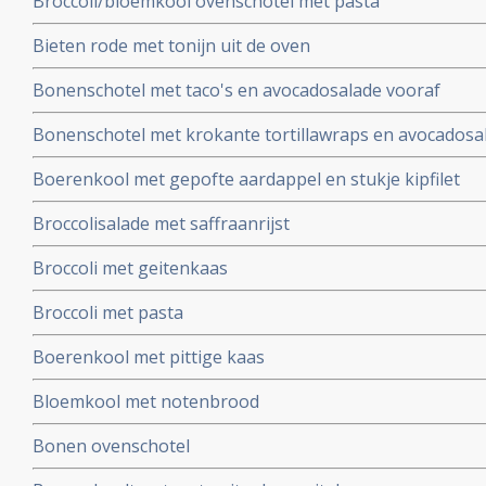
Broccoli/bloemkool ovenschotel met pasta
Bieten rode met tonijn uit de oven
Bonenschotel met taco's en avocadosalade vooraf
Bonenschotel met krokante tortillawraps en avocadosa
Boerenkool met gepofte aardappel en stukje kipfilet
Broccolisalade met saffraanrijst
Broccoli met geitenkaas
Broccoli met pasta
Boerenkool met pittige kaas
Bloemkool met notenbrood
Bonen ovenschotel