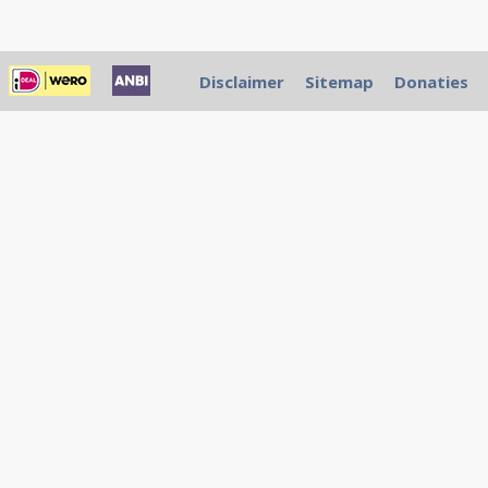
Disclaimer
Sitemap
Donaties