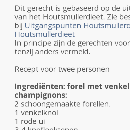
Dit gerecht is gebaseerd op de 
van het Houtsmullerdieet. Zie be
bij
Uitgangspunten Houtsmullerd
Houtsmullerdieet
In principe zijn de gerechten voo
tenzij anders vermeld.
Recept voor twee personen
Ingrediënten: forel met venkel
champignons:
2 schoongemaakte forellen.
1 venkelknol
1 rode ui
3-4 knoflooktenen