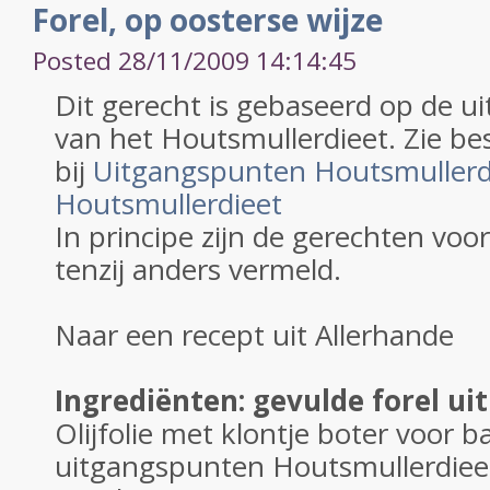
Forel, op oosterse wijze
Posted 28/11/2009 14:14:45
Dit gerecht is gebaseerd op de 
van het Houtsmullerdieet. Zie be
bij
Uitgangspunten Houtsmullerd
Houtsmullerdieet
In principe zijn de gerechten voo
tenzij anders vermeld.
Naar een recept uit Allerhande
Ingrediënten: gevulde forel ui
Olijfolie met klontje boter voor b
uitgangspunten Houtsmullerdiee