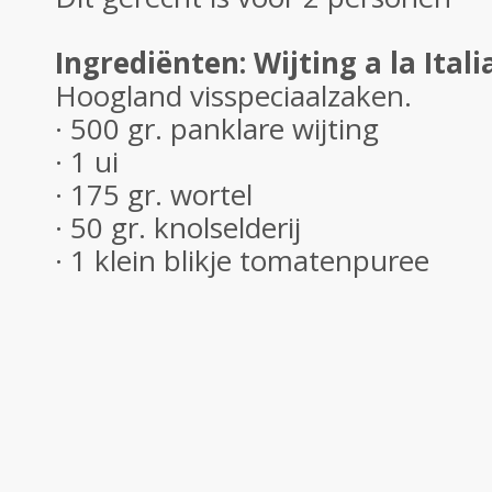
Ingrediënten: Wijting a la Ital
Hoogland visspeciaalzaken.
· 500 gr. panklare wijting
· 1 ui
· 175 gr. wortel
· 50 gr. knolselderij
· 1 klein blikje tomatenpuree