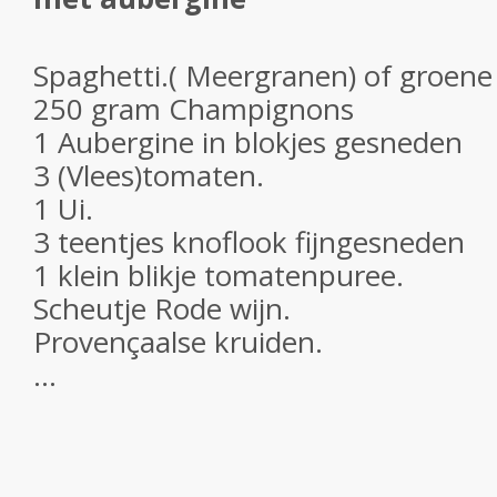
Spaghetti.( Meergranen) of groene t
250 gram Champignons
1 Aubergine in blokjes gesneden
3 (Vlees)tomaten.
1 Ui.
3 teentjes knoflook fijngesneden
1 klein blikje tomatenpuree.
Scheutje Rode wijn.
Provençaalse kruiden.
...