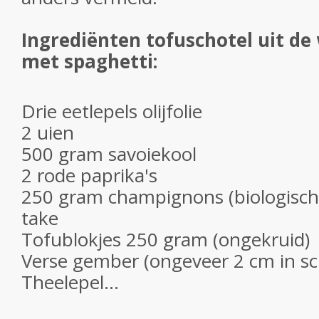
Ingrediënten tofuschotel uit de
met spaghetti:
Drie eetlepels olijfolie
2 uien
500 gram savoiekool
2 rode paprika's
250 gram champignons (biologisch) 
take
Tofublokjes 250 gram (ongekruid)
Verse gember (ongeveer 2 cm in sc
Theelepel...