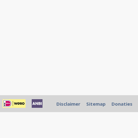
Disclaimer
Sitemap
Donaties