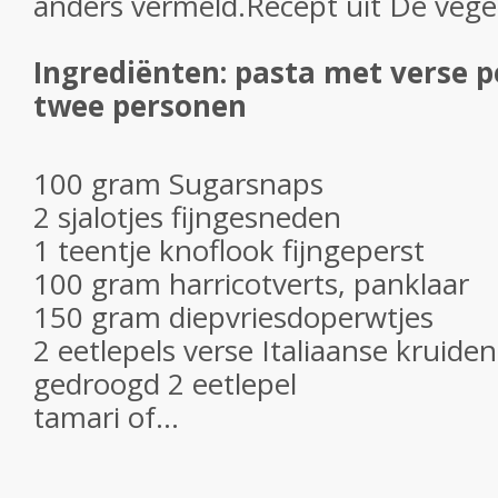
anders vermeld.Recept uit De vege
Ingrediënten: pasta met verse 
twee personen
100 gram Sugarsnaps
2 sjalotjes fijngesneden
1 teentje knoflook fijngeperst
100 gram harricotverts, panklaar
150 gram diepvriesdoperwtjes
2 eetlepels verse Italiaanse kruiden
gedroogd 2 eetlepel
tamari of...