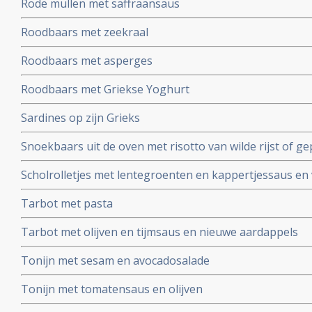
Rode mullen met saffraansaus
Roodbaars met zeekraal
Roodbaars met asperges
Roodbaars met Griekse Yoghurt
Sardines op zijn Grieks
Snoekbaars uit de oven met risotto van wilde rijst of g
Scholrolletjes met lentegroenten en kappertjessaus en 
Tarbot met pasta
Tarbot met olijven en tijmsaus en nieuwe aardappels
Tonijn met sesam en avocadosalade
Tonijn met tomatensaus en olijven