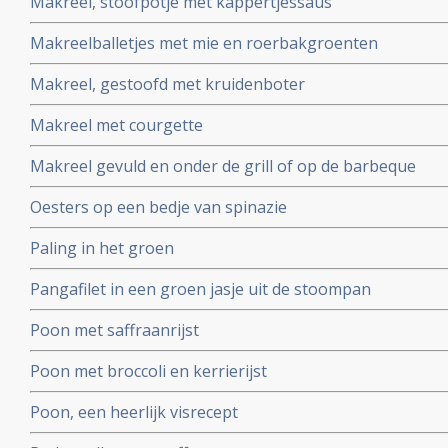
Makreel, stoofpotje met kappertjessaus
Makreelballetjes met mie en roerbakgroenten
Makreel, gestoofd met kruidenboter
Makreel met courgette
Makreel gevuld en onder de grill of op de barbeque
Oesters op een bedje van spinazie
Paling in het groen
Pangafilet in een groen jasje uit de stoompan
Poon met saffraanrijst
Poon met broccoli en kerrierijst
Poon, een heerlijk visrecept