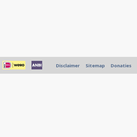
Disclaimer
Sitemap
Donaties