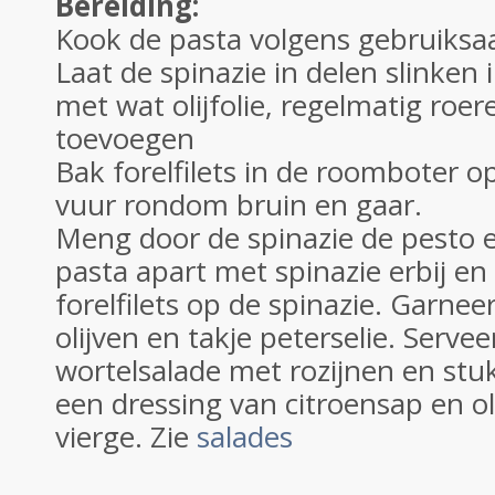
Bereiding:
Kook de pasta volgens gebruiksa
Laat de spinazie in delen slinken
met wat olijfolie, regelmatig roer
toevoegen
Bak forelfilets in de roomboter op
vuur rondom bruin en gaar.
Meng door de spinazie de pesto e
pasta apart met spinazie erbij e
forelfilets op de spinazie. Garne
olijven en takje peterselie. Servee
wortelsalade met rozijnen en stu
een dressing van citroensap en oli
vierge. Zie
salades