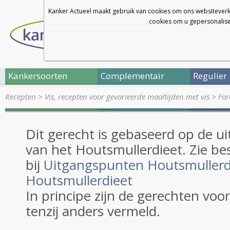
Kanker Actueel maakt gebruik van cookies om ons websiteverk
cookies om u gepersonalisee
Kankersoorten
Complementair
Regulier
Recepten
>
Vis, recepten voor gevarieerde maaltijden met vis
>
For
Dit gerecht is gebaseerd op de 
van het Houtsmullerdieet. Zie be
bij
Uitgangspunten Houtsmullerd
Houtsmullerdieet
In principe zijn de gerechten voo
tenzij anders vermeld.