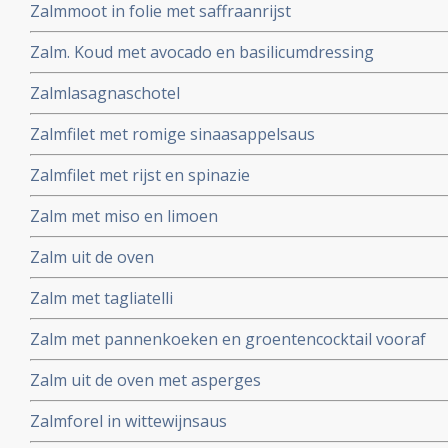
Zalmmoot in folie met saffraanrijst
Zalm. Koud met avocado en basilicumdressing
Zalmlasagnaschotel
Zalmfilet met romige sinaasappelsaus
Zalmfilet met rijst en spinazie
Zalm met miso en limoen
Zalm uit de oven
Zalm met tagliatelli
Zalm met pannenkoeken en groentencocktail vooraf
Zalm uit de oven met asperges
Zalmforel in wittewijnsaus