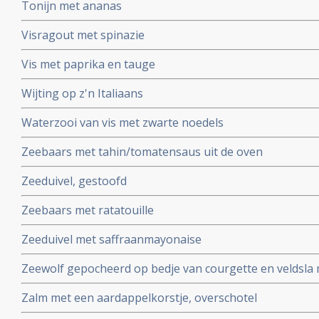
Tonijn met ananas
Visragout met spinazie
Vis met paprika en tauge
Wijting op z'n Italiaans
Waterzooi van vis met zwarte noedels
Zeebaars met tahin/tomatensaus uit de oven
Zeeduivel, gestoofd
Zeebaars met ratatouille
Zeeduivel met saffraanmayonaise
Zeewolf gepocheerd op bedje van courgette en veldsla 
Zalm met een aardappelkorstje, overschotel