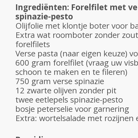
Ingrediënten: Forelfilet met v
spinazie-pesto
Olijfolie met klontje boter voor 
Extra wat roomboter zonder zou
forelfilets
Verse pasta (naar eigen keuze) v
600 gram forelfilet (vraag uw visb
schoon te maken en te fileren)
750 gram verse spinazie
12 zwarte olijven zonder pit
twee eetlepels spinazie-pesto
bosje peterselie voor garnering
Extra: wortelsalade met rozijnen 