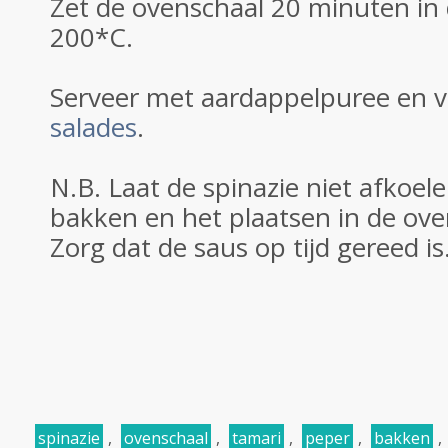
Zet de ovenschaal 20 minuten in
200*C.
Serveer met aardappelpuree en ve
salades
.
N.B. Laat de spinazie niet afkoel
bakken en het plaatsen in de ove
Zorg dat de saus op tijd gereed is
spinazie
,
ovenschaal
,
tamari
,
peper
,
bakken
,