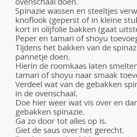
ovenschaal doen.
Spinazie wassen en steeltjes verw
knoflook (geperst of in kleine st
kort in olijfolie bakken (gaat uits
Peper en tamari of shoyu toevoe
Tijdens het bakken van de spinaz
pannetje doen.
Hierin de roomkaas laten smelte
tamari of shoyu naar smaak toev
Verdeel wat van de gebakken spin
in de ovenschaal.
Doe hier weer wat vis over en da
gebakken spinazie.
Ga zo door tot alles op is.
Giet de saus over het gerecht.