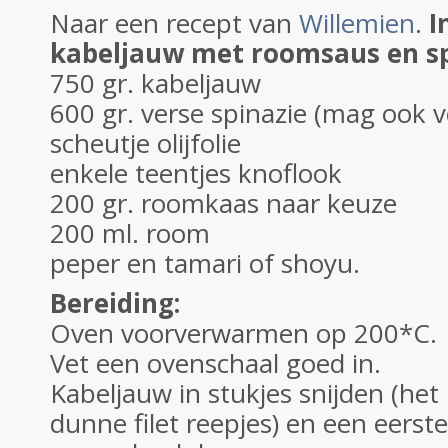
Naar een recept van
Willemien
.
I
kabeljauw met roomsaus en sp
750 gr. kabeljauw
600 gr. verse spinazie (mag ook ve
scheutje olijfolie
enkele teentjes knoflook
200 gr. roomkaas naar keuze
200 ml. room
peper en tamari of shoyu.
Bereiding:
Oven voorverwarmen op 200*C.
Vet een ovenschaal goed in.
Kabeljauw in stukjes snijden (het 
dunne filet reepjes) en een eerste