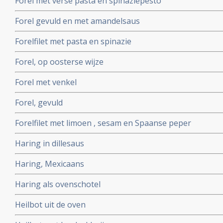
Forel met verse pasta en spinaziepesto
Forel gevuld en met amandelsaus
Forelfilet met pasta en spinazie
Forel, op oosterse wijze
Forel met venkel
Forel, gevuld
Forelfilet met limoen , sesam en Spaanse peper
Haring in dillesaus
Haring, Mexicaans
Haring als ovenschotel
Heilbot uit de oven