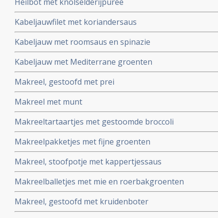
Heilbot met knolselderijpuree
Kabeljauwfilet met koriandersaus
Kabeljauw met roomsaus en spinazie
Kabeljauw met Mediterrane groenten
Makreel, gestoofd met prei
Makreel met munt
Makreeltartaartjes met gestoomde broccoli
Makreelpakketjes met fijne groenten
Makreel, stoofpotje met kappertjessaus
Makreelballetjes met mie en roerbakgroenten
Makreel, gestoofd met kruidenboter