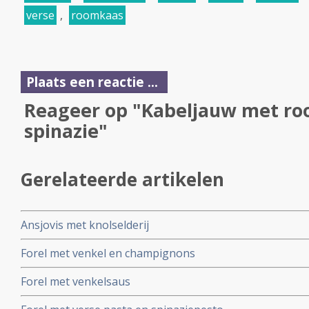
verse
,
roomkaas
Plaats een reactie ...
Reageer op "Kabeljauw met ro
spinazie"
Gerelateerde artikelen
Ansjovis met knolselderij
Forel met venkel en champignons
Forel met venkelsaus