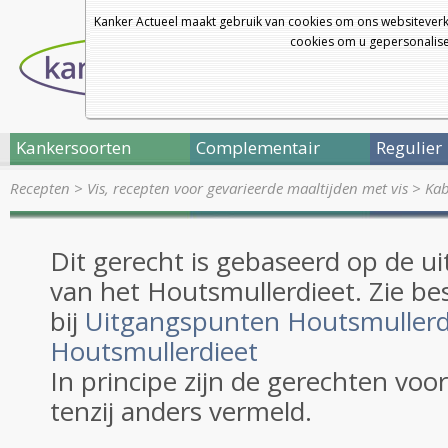
Kanker Actueel maakt gebruik van cookies om ons websiteverk
cookies om u gepersonalisee
Kankersoorten
Complementair
Regulier
Recepten
>
Vis, recepten voor gevarieerde maaltijden met vis
>
Kab
Dit gerecht is gebaseerd op de 
van het Houtsmullerdieet. Zie be
bij
Uitgangspunten Houtsmullerd
Houtsmullerdieet
In principe zijn de gerechten voo
tenzij anders vermeld.