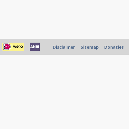
Disclaimer
Sitemap
Donaties