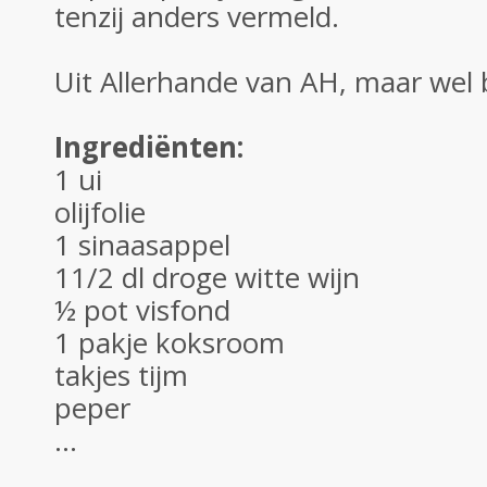
tenzij anders vermeld.
Uit Allerhande van AH, maar wel 
Ingrediënten:
1 ui
olijfolie
1 sinaasappel
11/2 dl droge witte wijn
½ pot visfond
1 pakje koksroom
takjes tijm
peper
...