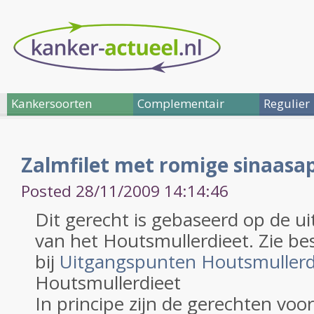
Kankersoorten
Complementair
Regulier
Zalmfilet met romige sinaasa
Posted 28/11/2009 14:14:46
Dit gerecht is gebaseerd op de 
van het Houtsmullerdieet. Zie be
bij
Uitgangspunten Houtsmullerd
Houtsmullerdieet
In principe zijn de gerechten voo