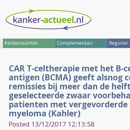
Kankersoorten
Complementair
Regulier
CAR T-celtherapie met het B-c
antigen (BCMA) geeft alsnog 
remissies bij meer dan de helf
geselecteerde zwaar voorbeh
patienten met vergevorderde 
myeloma (Kahler)
Posted 13/12/2017 12:13:58