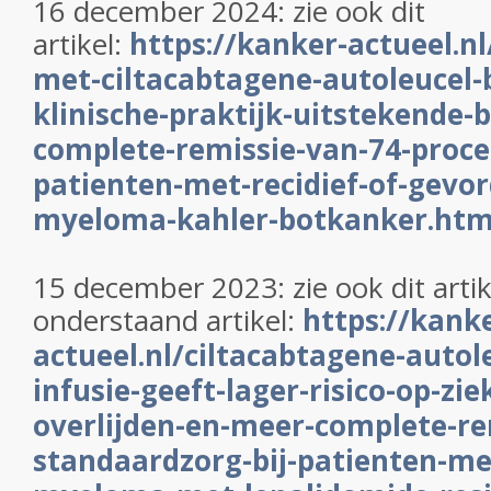
16 december 2024: zie ook dit
artikel:
https://kanker-actueel.nl
met-ciltacabtagene-autoleucel-b
klinische-praktijk-uitstekende
complete-remissie-van-74-proce
patienten-met-recidief-of-gevor
myeloma-kahler-botkanker.htm
15 december 2023: zie ook dit artik
onderstaand artikel:
https://kank
actueel.nl/ciltacabtagene-autole
infusie-geeft-lager-risico-op-zie
overlijden-en-meer-complete-re
standaardzorg-bij-patienten-me