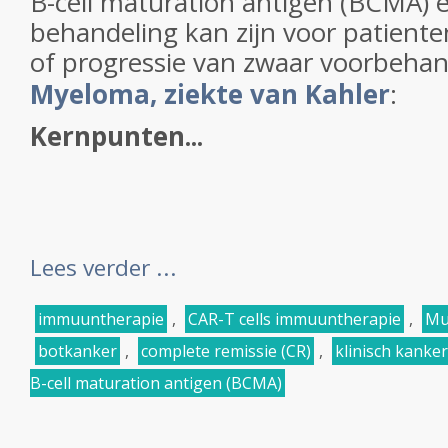
B-cell maturation antigen (BCMA) 
behandeling kan zijn voor patiente
of progressie van zwaar voorbeha
Myeloma, ziekte van Kahler
:
Kernpunten...
Lees verder ...
immuuntherapie
,
CAR-T cells immuuntherapie
,
Mu
botkanker
,
complete remissie (CR)
,
klinisch kanker
B-cell maturation antigen (BCMA)