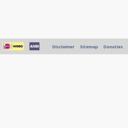
Disclaimer
Sitemap
Donaties