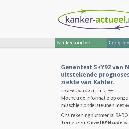
Kankersoorten
Complem
Genentest SKY92 van Ne
uitstekende prognoses
ziekte van Kahler.
Posted 28/07/2017 10:21:55
Mocht u de informatie op onze 
misschien ondersteunen met
e
Ons rekeningnummer is: RABO 37
Terneuzen.
Onze IBANcode is 