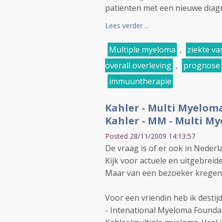
patiënten met een nieuwe diag
Lees verder ...
Multiple myeloma
,
ziekte va
overall overleving
,
prognose
immuuntherapie
Kahler - Multi Myeloma
Kahler - MM - Multi M
Posted 28/11/2009 14:13:57
De vraag is of er ook in Neder
Kijk voor actuele en uitgebrei
Maar van een bezoeker kregen 
Voor een vriendin heb ik destij
- Intenational Myeloma Founda