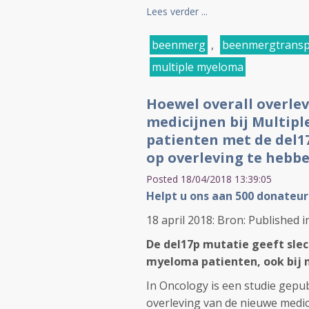
Lees verder ...
beenmerg
,
beenmergtransp
multiple myeloma
Hoewel overall overle
medicijnen bij Multipl
patienten met de del1
op overleving te hebbe
Posted 18/04/2018 13:39:05
Helpt u ons aan 500 donateur
18 april 2018: Bron: Published 
De del17p mutatie geeft slec
myeloma patienten, ook bij 
In Oncology is een studie gepub
overleving van de nieuwe medic