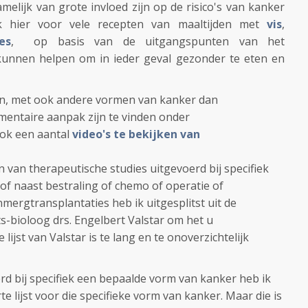
elijk van grote invloed zijn op de risico's van kanker
lik hier voor vele recepten van maaltijden met
vis
,
es
, op basis van de uitgangspunten van het
unnen helpen om in ieder geval gezonder te eten en
n, met ook andere vormen van kanker dan
mentaire aanpak zijn te vinden onder
ook een aantal
video's te bekijken van
n van therapeutische studies uitgevoerd bij specifiek
f naast bestraling of chemo of operatie of
nmergtransplantaties heb ik uitgesplitst uit de
rts-bioloog drs. Engelbert Valstar om het u
ijst van Valstar is te lang en te onoverzichtelijk
rd bij specifiek een bepaalde vorm van kanker heb ik
 lijst voor die specifieke vorm van kanker. Maar die is