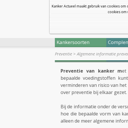
Kanker Actueel maakt gebruik van cookies om 
cookies om u
Kankersoorten
Complem
Preventie
>
Algemene informatie preve
Preventie van kanker m
et
bepaalde voedingstoffen kun
verminderen van risico van het 
over preventie bij elkaar gezet.
Bij de informatie onder de ver
hoe die bepaalde vorm van kan
alleen de meer algemene infor