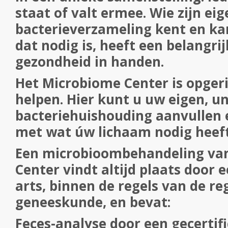
staat of valt ermee. Wie zijn eig
bacterieverzameling kent en ka
dat nodig is, heeft een belangri
gezondheid in handen.
Het Microbiome Center is opgeri
helpen. Hier kunt u uw eigen, u
bacteriehuishouding aanvullen 
met wat
úw
lichaam nodig heeft
Een microbioombehandeling va
Center
vindt altijd plaats door 
arts, binnen de regels van de re
geneeskunde, en bevat:
Feces-analyse door een gecertif