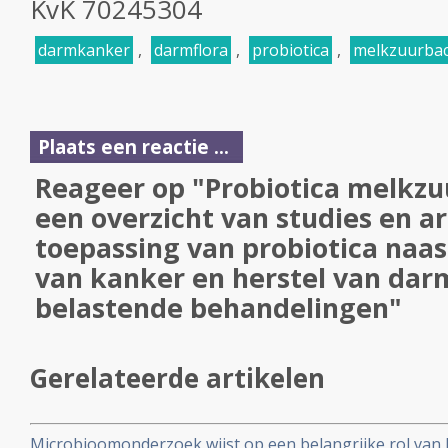
KvK
70245304
darmkanker
,
darmflora
,
probiotica
,
melkzuurbac
Plaats een reactie ...
Reageer op "Probiotica melkzu
een overzicht van studies en ar
toepassing van probiotica naa
van kanker en herstel van dar
belastende behandelingen"
Gerelateerde artikelen
Microbioomonderzoek wijst op een belangrijke rol van