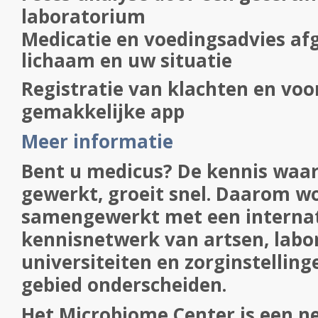
laboratorium
Medicatie en voedingsadvies a
lichaam en uw situatie
Registratie van klachten en voo
gemakkelijke app
Meer informatie
Bent u medicus? De kennis waa
gewerkt, groeit snel. Daarom w
samengewerkt met een interna
kennisnetwerk van artsen, labor
universiteiten en zorginstellinge
gebied onderscheiden.
Het Microbiome Center is een n