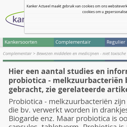
Kanker Actueel maakt gebruik van cookies om ons websiteverk
cookies om u gepersonalisee
Kankersoorten
Complementair
Regulier
Complementair
>
Bewezen middelen en medicijnen - niet toxische 
Hier een aantal studies en info
probiotica - melkzuurbacteriën b
gebracht, zie gerelateerde artik
Probiotica - melkzuurbacteriën zijn
die bv. verwerkt worden in drankjes 
Biogarde enz. Maar probiotica is o
capsules, tabletvorm. Probiotica is