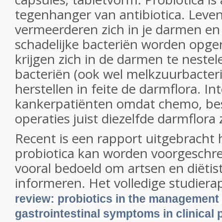
tegenhanger van antibiotica. Leve
vermeerderen zich in je darmen en
schadelijke bacteriën worden opge
krijgen zich in de darmen te nestel
bacteriën (ook wel melkzuurbacte
herstellen in feite de darmflora. I
kankerpatiënten omdat chemo, bes
operaties juist diezelfde darmflora
Recent is een rapport uitgebracht
probiotica kan worden voorgeschrev
vooral bedoeld om artsen en diëtis
informeren. Het volledige studier
review: probiotics in the management 
gastrointestinal symptoms in clinical 