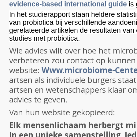
evidence-based international guide
is 
In het studierapport staan heldere statis
van probiotica bij verschillende aandoeni
gerelateerde artikelen de resultaten van 
studies met probiotica.
Wie advies wilt over hoe het micro
verbeteren zou contact op kunne
website:
Www.microbiome-Cente
artsen als individuele burgers staa
artsen en wetenschappers klaar om
advies te geven.
Van hun website gekopieerd:
Elk mensenlichaam herbergt mil
In een unieke samenstelling. Ie