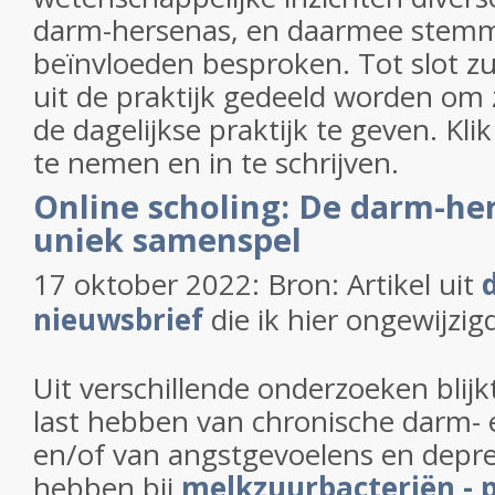
darm-hersenas, en daarmee stemm
beïnvloeden besproken. Tot slot zu
uit de praktijk gedeeld worden om
de dagelijkse praktijk te geven. Klik
te nemen en in te schrijven.
Online scholing: De darm-he
uniek samenspel
17 oktober 2022: Bron: Artikel uit
nieuwsbrief
die ik hier ongewijzigd
Uit verschillende onderzoeken blij
last hebben van chronische darm-
en/of van angstgevoelens en depr
hebben bij
melkzuurbacteriën - p