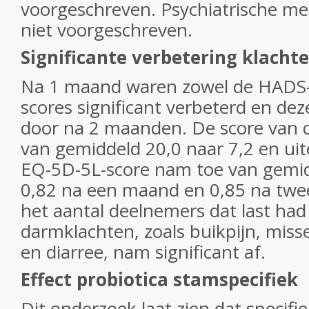
voorgeschreven. Psychiatrische me
niet voorgeschreven.
Significante verbetering klach
Na 1 maand waren zowel de HADS-
scores significant verbeterd en dez
door na 2 maanden. De score van
van gemiddeld 20,0 naar 7,2 en uite
EQ-5D-5L-score nam toe van gemid
0,82 na een maand en 0,85 na tw
het aantal deelnemers dat last ha
darmklachten, zoals buikpijn, misse
en diarree, nam significant af.
Effect probiotica stamspecifiek
Dit onderzoek laat zien dat specifi