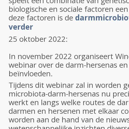
speelt een combinatie van genetisc
biologische en sociale factoren een 
deze factoren is de
darmmicrobio
verder
25 oktober 2022:
In november 2022 organiseert Winc
webinar over de darm-hersenas en 
beïnvloeden.
Tijdens dit webinar zal in worden 
microbiota-darm-hersenas nu preci
werkt en langs welke routes de da
darmen en hersenen met elkaar c
worden aan de hand van de nieuw
wetenschappelijke inzichten divers