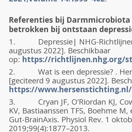
Referenties bij Darmmicrobiota
betrokken bij ontstaan depressi
1. Depressie| NHG-Richtlijnen .
augustus 2022]. Beschikbaar
op:
https://richtlijnen.nhg.org/
2. Wat is een depressie? . Hers
[geciteerd 9 augustus 2022]. Besch
https://www.hersenstichting.n
3. Cryan JF, O’Riordan KJ, Co
KV, Bastiaanssen TFS, Boehme M, e
Gut-BrainAxis. Physiol Rev. 1 okto
2019;99(4):1877–2013.