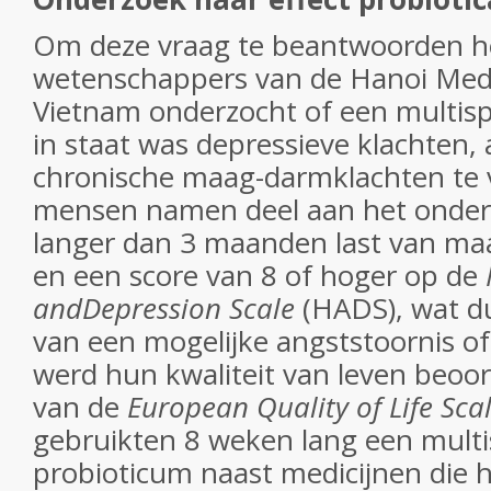
Om deze vraag te beantwoorden 
wetenschappers van de Hanoi Medic
Vietnam onderzocht of een multisp
in staat was depressieve klachten,
chronische maag-darmklachten te 
mensen namen deel aan het onderz
langer dan 3 maanden last van m
en een score van 8 of hoger op de
andDepression Scale
(HADS), wat du
van een mogelijke angststoornis of
werd hun kwaliteit van leven beoo
van de
European Quality of Life Sca
gebruikten 8 weken lang een multi
probioticum naast medicijnen die 