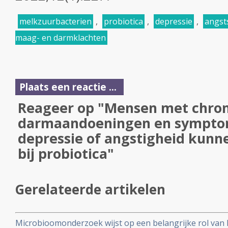
melkzuurbacterien
,
probiotica
,
depressie
,
angst
maag- en darmklachten
Plaats een reactie ...
Reageer op "Mensen met chro
darmaandoeningen en sympto
depressie of angstigheid kunn
bij probiotica"
Gerelateerde artikelen
Microbioomonderzoek wijst op een belangrijke rol van