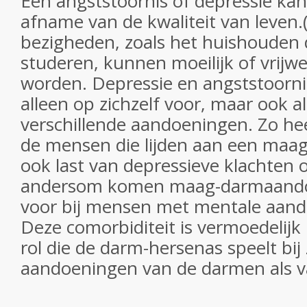
Een angststoornis of depressie ka
afname van de kwaliteit van leven.(
bezigheden, zoals het huishouden 
studeren, kunnen moeilijk of vrijw
worden. Depressie en angststoorn
alleen op zichzelf voor, maar ook al
verschillende aandoeningen. Zo he
de mensen die lijden aan een ma
ook last van depressieve klachten o
andersom komen maag-darmaando
voor bij mensen met mentale aand
Deze comorbiditeit is vermoedelijk
rol die de darm-hersenas speelt bij
aandoeningen van de darmen als v