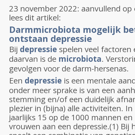
23 november 2022: aanvullend op 
lees dit artikel:
Darmmicrobiota mogelijk be
ontstaan depressie
Bij
depressie
spelen veel factoren 
daarvan is de
microbiota
. Verstor
gevolgen voor de darm-hersenas.
Een
depressie
is een mentale aand
onder meer sprake is van een aa
stemming en/of een duidelijk afna
plezier in (bijna) alle activiteiten. 
jaarlijks 15 op de 1000 mannen en
vrouwen aan een depressie.(1) Bij 