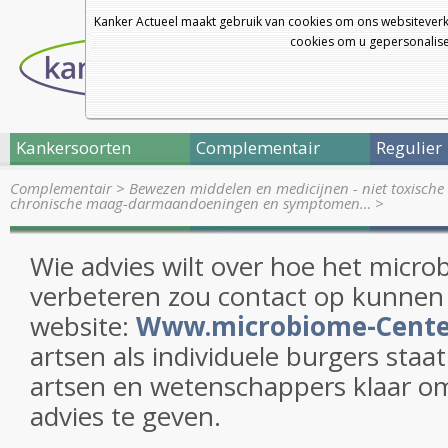
Kanker Actueel maakt gebruik van cookies om ons websiteverk
cookies om u gepersonalisee
Kankersoorten
Complementair
Regulier
Complementair
>
Bewezen middelen en medicijnen - niet toxische 
chronische maag-darmaandoeningen en symptomen…
>
Wie advies wilt over hoe het micro
verbeteren zou contact op kunne
website:
Www.microbiome-Cente
artsen als individuele burgers staa
artsen en wetenschappers klaar om
advies te geven.