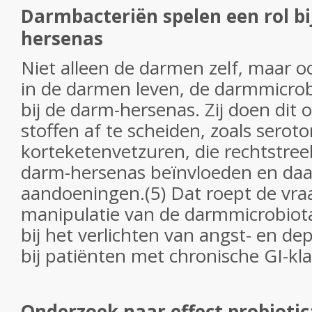
Darmbacteriën spelen een rol bi
hersenas
Niet alleen de darmen zelf, maar o
in de darmen leven, de darmmicrobi
bij de darm-hersenas. Zij doen dit
stoffen af te scheiden, zoals seroto
korteketenvetzuren, die rechtstreek
darm-hersenas beïnvloeden en da
aandoeningen.(5) Dat roept de vra
manipulatie van de darmmicrobiot
bij het verlichten van angst- en 
bij patiënten met chronische GI-kl
Onderzoek naar effect probiotic