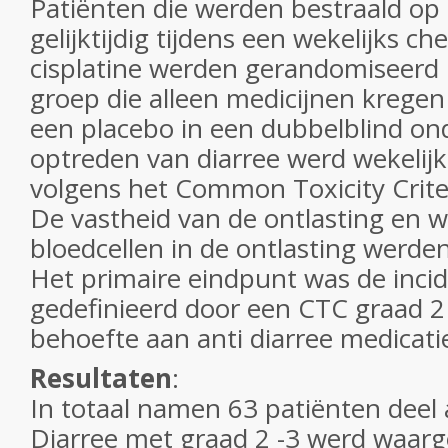
Patiënten die werden bestraald op
gelijktijdig tijdens een wekelijks 
cisplatine werden gerandomiseerd 
groep die alleen medicijnen kregen
een placebo in een dubbelblind on
optreden van diarree werd wekelijk
volgens het Common Toxicity Crite
De vastheid van de ontlasting en w
bloedcellen in de ontlasting werde
Het primaire eindpunt was de incid
gedefinieerd door een CTC graad 2
behoefte aan anti diarree medicati
Resultaten
:
In totaal namen 63 patiënten deel 
Diarree met graad 2 -3 werd waar