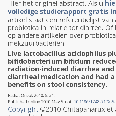
Hier het originel abstract. Als u
hie
volledige studierapport gratis i
artikel staat een referentielijst va
probiotica in relatie tot diarree. Of
op andere artikelen over probiotica
mekzuurbacteriën
Live lactobacillus acidophilus pl
bifidobacterium bifidum reduce
radiation-induced diarrhea and 
diarrheal medication and had a 
benefits on stool consistency.
Radiat Oncol.
2010;
5
: 31.
Published online 2010 May 5.
doi:
10.1186/1748-717X-5
Copyright
©2010 Chitapanarux et a