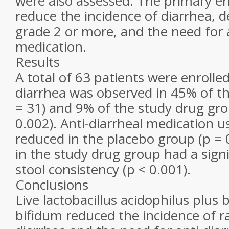
were also assessed. The primary e
reduce the incidence of diarrhea, 
grade 2 or more, and the need for a
medication.
Results
A total of 63 patients were enrolle
diarrhea was observed in 45% of t
= 31) and 9% of the study drug gro
0.002). Anti-diarrheal medication us
reduced in the placebo group (p = 
in the study drug group had a sign
stool consistency (p < 0.001).
Conclusions
Live lactobacillus acidophilus plus
bifidum reduced the incidence of r