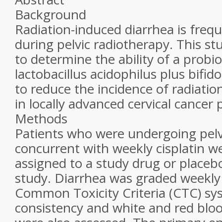
Background
Radiation-induced diarrhea is freq
during pelvic radiotherapy. This s
to determine the ability of a probio
lactobacillus acidophilus plus bifi
to reduce the incidence of radiatio
in locally advanced cervical cancer 
Methods
Patients who were undergoing pelv
concurrent with weekly cisplatin 
assigned to a study drug or placebo
study. Diarrhea was graded weekly
Common Toxicity Criteria (CTC) sy
consistency and white and red blood