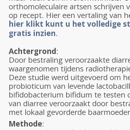
orthomoleculaire artsen schrijven 
op recept. Hier een vertaling van he
hier klikt kunt u het volledige 
gratis inzien
.
Achtergrond
:
Door bestraling veroorzaakte diarr
waargenomen tijdens radiotherapi
Deze studie werd uitgevoerd om he
probioticum van levende lactobacil
bifidobacterium bifidum te testen
van diarree veroorzaakt door bestra
met lokaal gevorderde baarmoeder
Methode
: