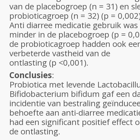
van de placebogroep (n = 31) en sl
probioticagroep (n = 32) (p = 0,002)
Anti diarree medicatie gebruik was 
minder in de placebogroep (p = 0,0
de probioticagroep hadden ook een
verbeterde vastheid van de
ontlasting (p <0,001).
Conclusies
:
Probiotica met levende Lactobacillu
Bifidobacterium bifidum gaf een da
incidentie van bestraling geïnduce
behoefte aan anti-diarree medicati
had een significant positief effect 
de ontlasting.